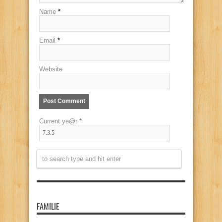
Name
*
Email
*
Website
Current ye@r
*
FAMILIE