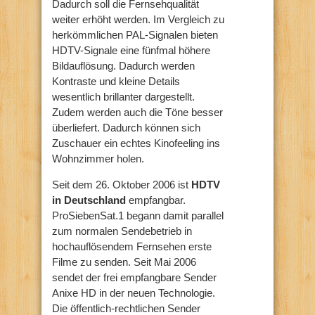
Dadurch soll die Fernsehqualität
weiter erhöht werden. Im Vergleich zu
herkömmlichen PAL-Signalen bieten
HDTV-Signale eine fünfmal höhere
Bildauflösung. Dadurch werden
Kontraste und kleine Details
wesentlich brillanter dargestellt.
Zudem werden auch die Töne besser
überliefert. Dadurch können sich
Zuschauer ein echtes Kinofeeling ins
Wohnzimmer holen.
Seit dem 26. Oktober 2006 ist
HDTV
in Deutschland
empfangbar.
ProSiebenSat.1 begann damit parallel
zum normalen Sendebetrieb in
hochauflösendem Fernsehen erste
Filme zu senden. Seit Mai 2006
sendet der frei empfangbare Sender
Anixe HD in der neuen Technologie.
Die öffentlich-rechtlichen Sender