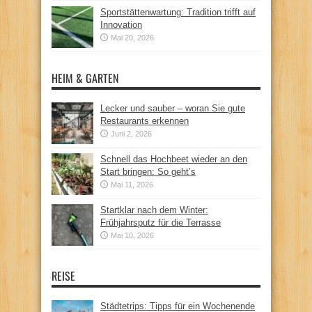
Sportstättenwartung: Tradition trifft auf
Innovation
Mai 20, 2026
HEIM & GARTEN
Lecker und sauber – woran Sie gute
Restaurants erkennen
Juni 2, 2026
Schnell das Hochbeet wieder an den
Start bringen: So geht’s
Mai 11, 2026
Startklar nach dem Winter:
Frühjahrsputz für die Terrasse
Mai 10, 2026
REISE
Städtetrips: Tipps für ein Wochenende