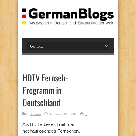
HDTV Fernseh-
Programm in
Deutschland
in
Technik
Dezember 21, 2009
0
Als HDTV bezeichnet man
hochauflösendes Fernsehen.