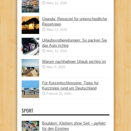
März 12, 2026
Uganda: Reiseziel für unterschiedliche
Reisetypen
März 12, 2026
Urlaubsvorbereitungen: So packen Sie
das Auto richtig
März 12, 2026
Warum nachhaltiger Urlaub wichtig ist
März 5, 2026
Für Kurzentschlossene: Tipps für
Kurztripps rund um Deutschland
Februar 25, 2026
SPORT
Bouldern: Klettern ohne Seil – perfekt
für den Einstieg