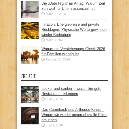
Die „Date Night“ im Alltag: Warum Zeit
zu zweit für Eltern essenziell ist
März 12, 2026
Inflation, Energiepreise und private
Rücklagen: Physische Werte gewinnen
wieder Bedeutung
März 3, 2026
Warum ein Versicherungs-Check 2026
für Familien wichtig ist
Februar 26, 2026
FREIZEIT
Lecker und sauber – woran Sie gute
Restaurants erkennen
Juni 2, 2026
Das Comeback des Arthouse-Kinos –
Warum wir wieder anspruchsvolle Filme
brauchen
Juni 1, 2026