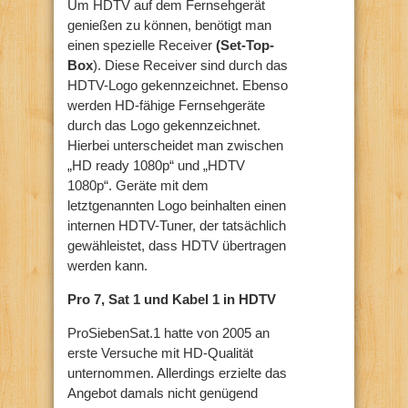
Um HDTV auf dem Fernsehgerät
genießen zu können, benötigt man
einen spezielle Receiver
(Set-Top-
Box
). Diese Receiver sind durch das
HDTV-Logo gekennzeichnet. Ebenso
werden HD-fähige Fernsehgeräte
durch das Logo gekennzeichnet.
Hierbei unterscheidet man zwischen
„HD ready 1080p“ und „HDTV
1080p“. Geräte mit dem
letztgenannten Logo beinhalten einen
internen HDTV-Tuner, der tatsächlich
gewähleistet, dass HDTV übertragen
werden kann.
Pro 7, Sat 1 und Kabel 1 in HDTV
ProSiebenSat.1 hatte von 2005 an
erste Versuche mit HD-Qualität
unternommen. Allerdings erzielte das
Angebot damals nicht genügend