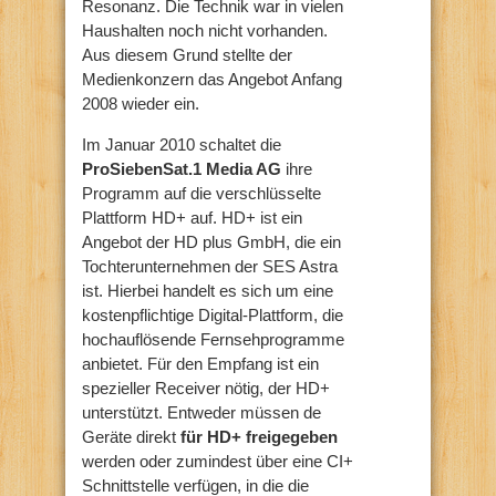
Resonanz. Die Technik war in vielen
Haushalten noch nicht vorhanden.
Aus diesem Grund stellte der
Medienkonzern das Angebot Anfang
2008 wieder ein.
Im Januar 2010 schaltet die
ProSiebenSat.1 Media AG
ihre
Programm auf die verschlüsselte
Plattform HD+ auf. HD+ ist ein
Angebot der HD plus GmbH, die ein
Tochterunternehmen der SES Astra
ist. Hierbei handelt es sich um eine
kostenpflichtige Digital-Plattform, die
hochauflösende Fernsehprogramme
anbietet. Für den Empfang ist ein
spezieller Receiver nötig, der HD+
unterstützt. Entweder müssen de
Geräte direkt
für HD+ freigegeben
werden oder zumindest über eine CI+
Schnittstelle verfügen, in die die