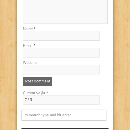
Name
*
Email
*
Website
Current ye@r
*