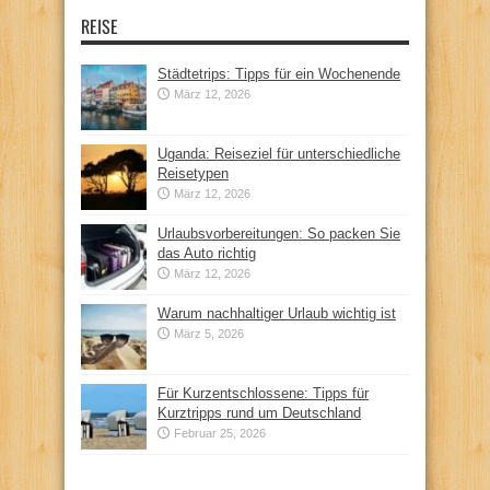
REISE
Städtetrips: Tipps für ein Wochenende
März 12, 2026
Uganda: Reiseziel für unterschiedliche
Reisetypen
März 12, 2026
Urlaubsvorbereitungen: So packen Sie
das Auto richtig
März 12, 2026
Warum nachhaltiger Urlaub wichtig ist
März 5, 2026
Für Kurzentschlossene: Tipps für
Kurztripps rund um Deutschland
Februar 25, 2026