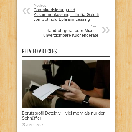
Previous:
Charakterisierung und
Zusammenfassung – Emilia Galotti
von Gotthold Ephraim Lessing
Next:
Handrührgerät oder Mixer –
unverzichtbare Küchengeräte
RELATED ARTICLES
Berufsprofil Detektiv – viel mehr als nur der
Schnüffler
Juni 8, 2026