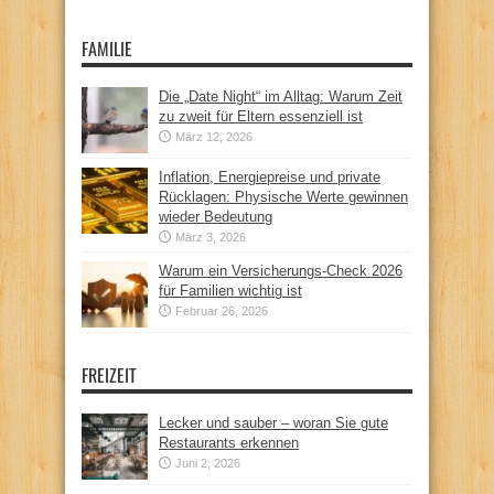
FAMILIE
Die „Date Night“ im Alltag: Warum Zeit
zu zweit für Eltern essenziell ist
März 12, 2026
Inflation, Energiepreise und private
Rücklagen: Physische Werte gewinnen
wieder Bedeutung
März 3, 2026
Warum ein Versicherungs-Check 2026
für Familien wichtig ist
Februar 26, 2026
FREIZEIT
Lecker und sauber – woran Sie gute
Restaurants erkennen
Juni 2, 2026