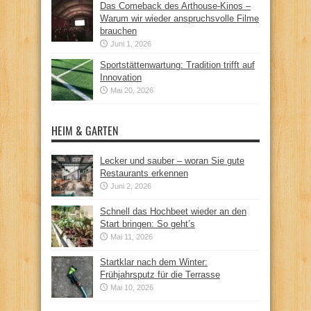
Das Comeback des Arthouse-Kinos –
Warum wir wieder anspruchsvolle Filme
brauchen
Juni 1, 2026
Sportstättenwartung: Tradition trifft auf
Innovation
Mai 20, 2026
HEIM & GARTEN
Lecker und sauber – woran Sie gute
Restaurants erkennen
Juni 2, 2026
Schnell das Hochbeet wieder an den
Start bringen: So geht’s
Mai 11, 2026
Startklar nach dem Winter:
Frühjahrsputz für die Terrasse
Mai 10, 2026