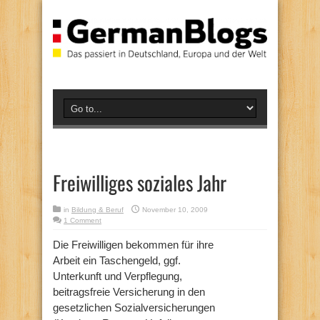
Freiwilliges soziales Jahr
in
Bildung & Beruf
November 10, 2009
1 Comment
Die Freiwilligen bekommen für ihre
Arbeit ein Taschengeld, ggf.
Unterkunft und Verpflegung,
beitragsfreie Versicherung in den
gesetzlichen Sozialversicherungen