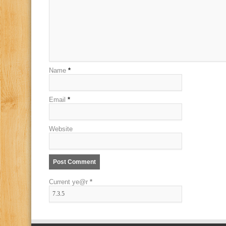
Name
*
Email
*
Website
Current ye@r
*