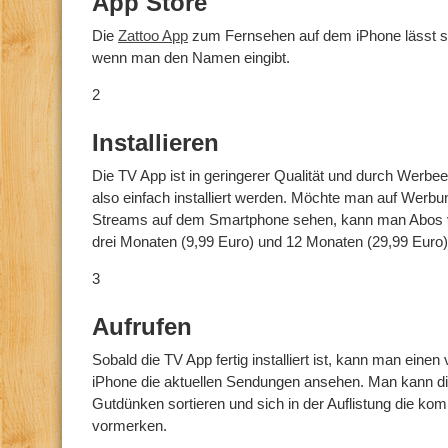
App Store
Die
Zattoo App
zum Fernsehen auf dem iPhone lässt sic
wenn man den Namen eingibt.
2
Installieren
Die TV App ist in geringerer Qualität und durch Werbe
also einfach installiert werden. Möchte man auf Werb
Streams auf dem Smartphone sehen, kann man Abos v
drei Monaten (9,99 Euro) und 12 Monaten (29,99 Euro)
3
Aufrufen
Sobald die TV App fertig installiert ist, kann man ein
iPhone die aktuellen Sendungen ansehen. Man kann d
Gutdünken sortieren und sich in der Auflistung die
vormerken.