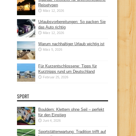
Reisetypen
März 12, 2026
Urlaubsvorbereitungen: So packen Sie
das Auto richtig
März 12, 2026
Warum nachhaltiger Urlaub wichtig ist
März 5, 2026
Für Kurzentschlossene: Tipps für
Kurztripps rund um Deutschland
Februar 25, 2026
SPORT
Bouldern: Klettern ohne Seil – perfekt
für den Einstieg
Juni 4, 2026
Sportstättenwartung: Tradition trifft auf