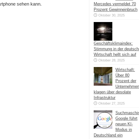
artphone sehen kann.
Mercedes vermeldet 70
Prozent Gewinneinbruch
Oktober 30, 2025
Geschäftsklimaindex:
Stimmung in der deutsc
Wirtschaft hellt sich auf
Oktober 28, 2025
Wirtschaft:
Über 80
Prozent der
Unternehme
klagen über desolate
Infrastruktur
Oktober 27, 2025
Suchmaschi
Google führt
neuen KI-
Modus in
Deutschland ein