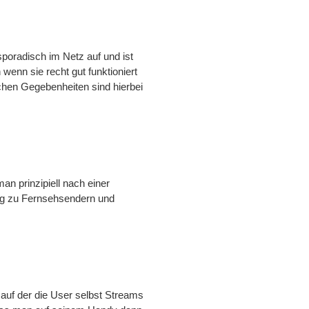
poradisch im Netz auf und ist
enn sie recht gut funktioniert
chen Gegebenheiten sind hierbei
an prinzipiell nach einer
ng zu Fernsehsendern und
 auf der die User selbst Streams