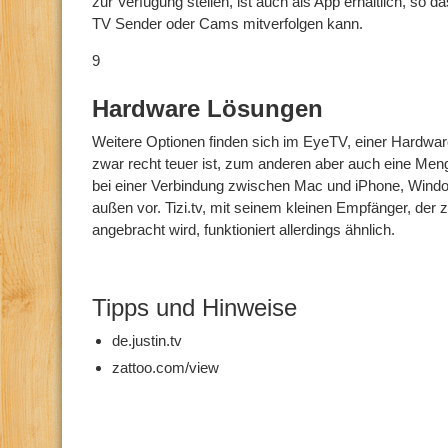
zur Verfügung stellen, ist auch als App erhältlich, s
TV Sender oder Cams mitverfolgen kann.
9
Hardware Lösungen
Weitere Optionen finden sich im EyeTV, einer Hardwar
zwar recht teuer ist, zum anderen aber auch eine Meng
bei einer Verbindung zwischen Mac und iPhone, Windo
außen vor. Tizi.tv, mit seinem kleinen Empfänger, der
angebracht wird, funktioniert allerdings ähnlich.
Tipps und Hinweise
de.justin.tv
zattoo.com/view