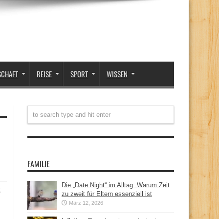
SCHAFT
REISE
SPORT
WISSEN
FAMILIE
Die „Date Night“ im Alltag: Warum Zeit
t
zu zweit für Eltern essenziell ist
März 12, 2026