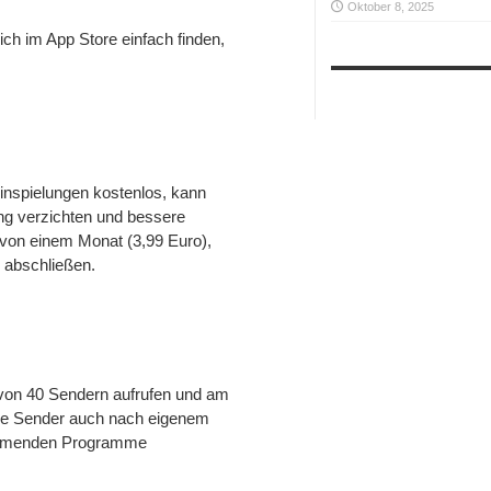
Oktober 8, 2025
h im App Store einfach finden,
einspielungen kostenlos, kann
ung verzichten und bessere
on einem Monat (3,99 Euro),
 abschließen.
en von 40 Sendern aufrufen und am
ie Sender auch nach eigenem
 kommenden Programme