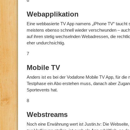
6
Webapplikation
Eine webbasierte TV App namens „iPhone TV“ taucht s
meistens ebenso schnell wieder verschwunden – auch w
auf ihren stetig wechselnden Webadressen, die rechtli
eher undurchsichtig.
7
Mobile TV
Anders ist es bei der Vodafone Mobile TV App, für die m
Testphase ein Abo erstehen muss, danach aber Zuga
Sportevents hat.
8
Webstreams
Noch eine Erwähnung wert ist Justin.tv: Die Webseite,