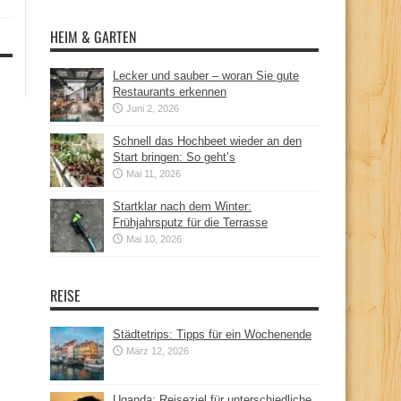
HEIM & GARTEN
Lecker und sauber – woran Sie gute
Restaurants erkennen
Juni 2, 2026
Schnell das Hochbeet wieder an den
Start bringen: So geht’s
Mai 11, 2026
Startklar nach dem Winter:
Frühjahrsputz für die Terrasse
Mai 10, 2026
REISE
Städtetrips: Tipps für ein Wochenende
März 12, 2026
Uganda: Reiseziel für unterschiedliche