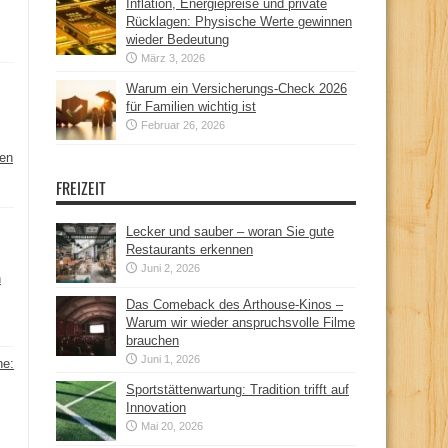
Inflation, Energiepreise und private
Rücklagen: Physische Werte gewinnen
wieder Bedeutung
März 3, 2026
Warum ein Versicherungs-Check 2026
für Familien wichtig ist
Februar 26, 2026
hen
FREIZEIT
Lecker und sauber – woran Sie gute
Restaurants erkennen
Juni 2, 2026
n
Das Comeback des Arthouse-Kinos –
Warum wir wieder anspruchsvolle Filme
brauchen
Juni 1, 2026
ne:
Sportstättenwartung: Tradition trifft auf
Innovation
Mai 20, 2026