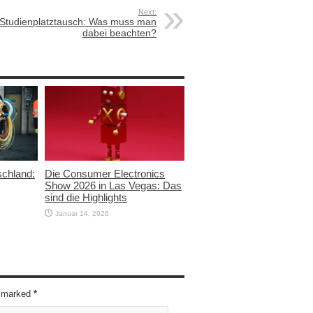
Next:
Studienplatztausch: Was muss man
dabei beachten?
schland:
Die Consumer Electronics
Show 2026 in Las Vegas: Das
sind die Highlights
Januar 14, 2026
re marked
*