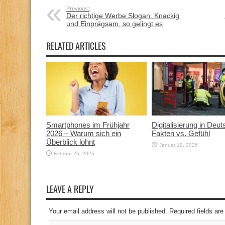
Previous:
Der richtige Werbe Slogan: Knackig
und Einprägsam, so gelingt es
RELATED ARTICLES
Smartphones im Frühjahr
Digitalisierung in Deut
2026 – Warum sich ein
Fakten vs. Gefühl
Überblick lohnt
Januar 19, 2026
Februar 26, 2026
LEAVE A REPLY
Your email address will not be published. Required fields a