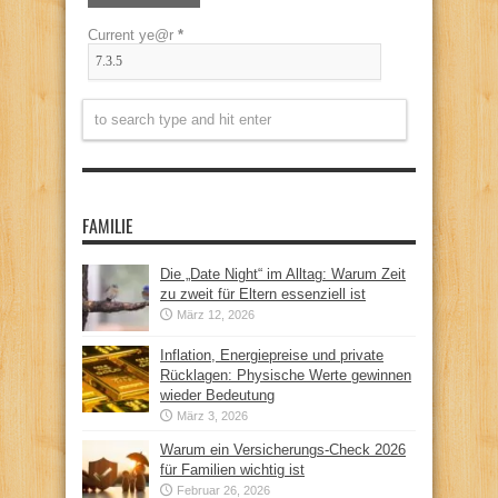
Current ye@r
*
FAMILIE
Die „Date Night“ im Alltag: Warum Zeit
zu zweit für Eltern essenziell ist
März 12, 2026
Inflation, Energiepreise und private
Rücklagen: Physische Werte gewinnen
wieder Bedeutung
März 3, 2026
Warum ein Versicherungs-Check 2026
für Familien wichtig ist
Februar 26, 2026