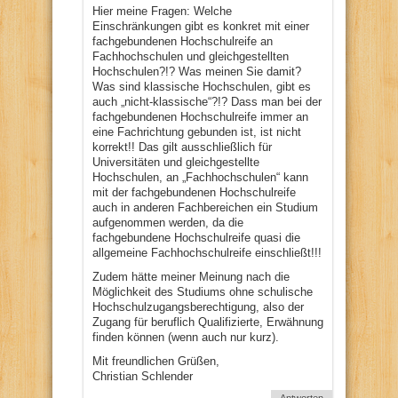
Hier meine Fragen: Welche
Einschränkungen gibt es konkret mit einer
fachgebundenen Hochschulreife an
Fachhochschulen und gleichgestellten
Hochschulen?!? Was meinen Sie damit?
Was sind klassische Hochschulen, gibt es
auch „nicht-klassische“?!? Dass man bei der
fachgebundenen Hochschulreife immer an
eine Fachrichtung gebunden ist, ist nicht
korrekt!! Das gilt ausschließlich für
Universitäten und gleichgestellte
Hochschulen, an „Fachhochschulen“ kann
mit der fachgebundenen Hochschulreife
auch in anderen Fachbereichen ein Studium
aufgenommen werden, da die
fachgebundene Hochschulreife quasi die
allgemeine Fachhochschulreife einschließt!!!
Zudem hätte meiner Meinung nach die
Möglichkeit des Studiums ohne schulische
Hochschulzugangsberechtigung, also der
Zugang für beruflich Qualifizierte, Erwähnung
finden können (wenn auch nur kurz).
Mit freundlichen Grüßen,
Christian Schlender
Antworten