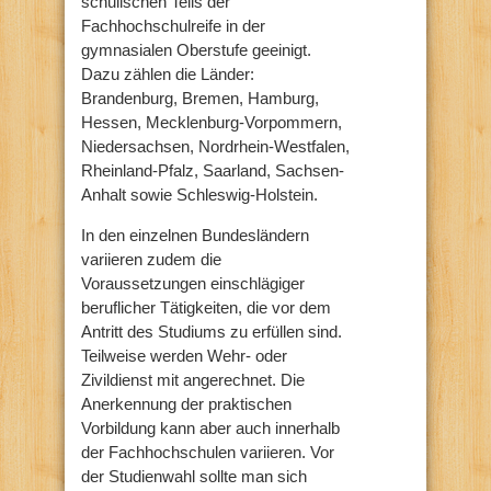
schulischen Teils der
Fachhochschulreife in der
gymnasialen Oberstufe geeinigt.
Dazu zählen die Länder:
Brandenburg, Bremen, Hamburg,
Hessen, Mecklenburg-Vorpommern,
Niedersachsen, Nordrhein-Westfalen,
Rheinland-Pfalz, Saarland, Sachsen-
Anhalt sowie Schleswig-Holstein.
In den einzelnen Bundesländern
variieren zudem die
Voraussetzungen einschlägiger
beruflicher Tätigkeiten, die vor dem
Antritt des Studiums zu erfüllen sind.
Teilweise werden Wehr- oder
Zivildienst mit angerechnet. Die
Anerkennung der praktischen
Vorbildung kann aber auch innerhalb
der Fachhochschulen variieren. Vor
der Studienwahl sollte man sich