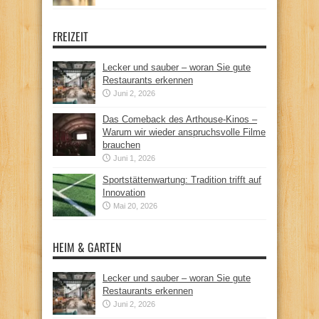
FREIZEIT
Lecker und sauber – woran Sie gute
Restaurants erkennen
Juni 2, 2026
Das Comeback des Arthouse-Kinos –
Warum wir wieder anspruchsvolle Filme
brauchen
Juni 1, 2026
Sportstättenwartung: Tradition trifft auf
Innovation
Mai 20, 2026
HEIM & GARTEN
Lecker und sauber – woran Sie gute
Restaurants erkennen
Juni 2, 2026