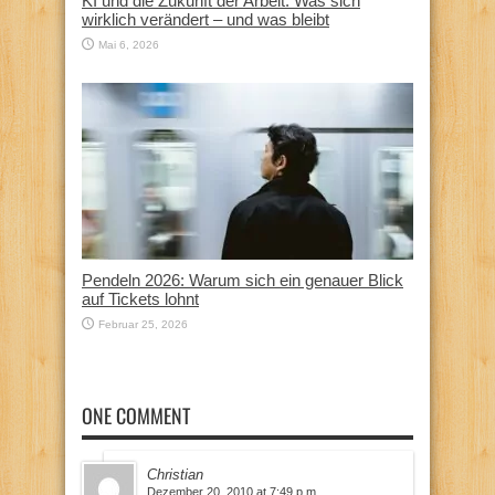
KI und die Zukunft der Arbeit: Was sich
wirklich verändert – und was bleibt
Mai 6, 2026
Pendeln 2026: Warum sich ein genauer Blick
auf Tickets lohnt
Februar 25, 2026
ONE COMMENT
Christian
Dezember 20, 2010 at 7:49 p.m.