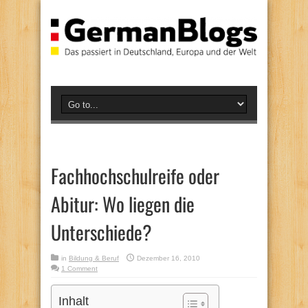
Fachhochschulreife oder
Abitur: Wo liegen die
Unterschiede?
in
Bildung & Beruf
Dezember 16, 2010
1 Comment
Inhalt