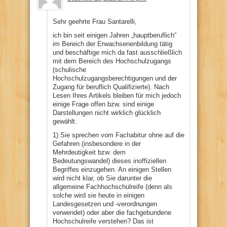
Sehr geehrte Frau Santarelli,
ich bin seit einigen Jahren „hauptberuflich“
im Bereich der Erwachsenenbildung tätig
und beschäftige mich da fast ausschließlich
mit dem Bereich des Hochschulzugangs
(schulische
Hochschulzugangsberechtigungen und der
Zugang für beruflich Qualifizierte). Nach
Lesen Ihres Artikels bleiben für mich jedoch
einige Frage offen bzw. sind einige
Darstellungen nicht wirklich glücklich
gewählt.
1) Sie sprechen vom Fachabitur ohne auf die
Gefahren (insbesondere in der
Mehrdeutigkeit bzw. dem
Bedeutungswandel) dieses inoffiziellen
Begriffes einzugehen. An einigen Stellen
wird nicht klar, ob Sie darunter die
allgemeine Fachhochschulreife (denn als
solche wird sie heute in einigen
Landesgesetzen und -verordnungen
verwendet) oder aber die fachgebundene
Hochschulreife verstehen? Das ist