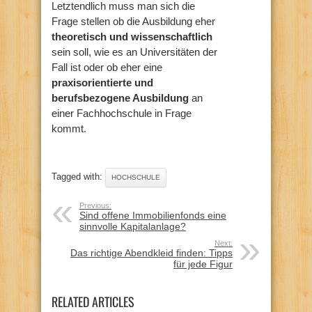
Letztendlich muss man sich die
Frage stellen ob die Ausbildung eher
theoretisch und wissenschaftlich
sein soll, wie es an Universitäten der
Fall ist oder ob eher eine
praxisorientierte und
berufsbezogene Ausbildung
an
einer Fachhochschule in Frage
kommt.
Tagged with:
HOCHSCHULE
Previous:
Sind offene Immobilienfonds eine
sinnvolle Kapitalanlage?
Next:
Das richtige Abendkleid finden: Tipps
für jede Figur
RELATED ARTICLES