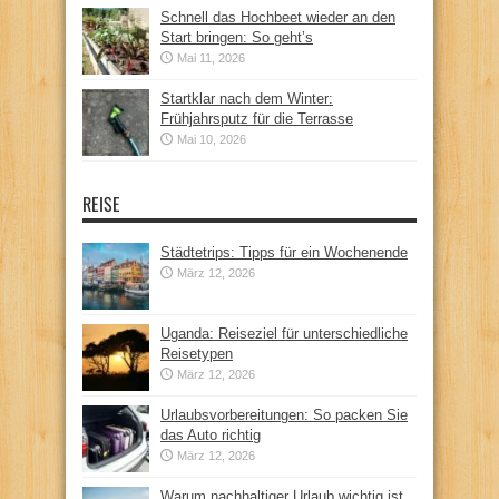
Schnell das Hochbeet wieder an den
Start bringen: So geht’s
Mai 11, 2026
Startklar nach dem Winter:
Frühjahrsputz für die Terrasse
Mai 10, 2026
REISE
Städtetrips: Tipps für ein Wochenende
März 12, 2026
Uganda: Reiseziel für unterschiedliche
Reisetypen
März 12, 2026
Urlaubsvorbereitungen: So packen Sie
das Auto richtig
März 12, 2026
Warum nachhaltiger Urlaub wichtig ist