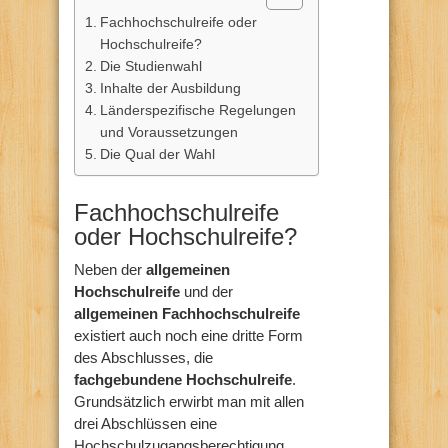
Fachhochschulreife oder
Hochschulreife?
Die Studienwahl
Inhalte der Ausbildung
Länderspezifische Regelungen
und Voraussetzungen
Die Qual der Wahl
Fachhochschulreife
oder Hochschulreife?
Neben der
allgemeinen
Hochschulreife
und der
allgemeinen Fachhochschulreife
existiert auch noch eine dritte Form
des Abschlusses, die
fachgebundene Hochschulreife
.
Grundsätzlich erwirbt man mit allen
drei Abschlüssen eine
Hochschulzugangsberechtigung.