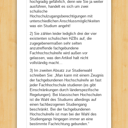
hochgradig gefährlich, denn wie Sie ja weiter
ausführen, handelt es sich um zwei
schulische
Hochschulzugangsberechtigungen mit
unterschiedlichen Anschlussmöglichkeiten
was ein Studium angeht!
2) Sie zählen leider lediglich drei der vier
existenten schulischen HZBs auf, die
zugegebenermaßen sehr selten
anzutreffende fachgebundene
Fachhochschulreife wird außen vor
gelassen, was den Artikel halt nicht
vollständig macht…
3) Im zweiten Absatz zur Studienwahl
schreiben Sie: „Man kann mit einem Zeugnis
der fachgebundenen Hochschulreife an fast
jeder Fachhochschule studieren (es gibt
Einschränkungen durch länderspezifische
Regelungen). Bei klassischen Hochschulen
ist die Wahl des Studiums allerdings auf
einen fachbezogenen Studiengang
beschränkt. Bei der fachgebundenen
Hochschulreife ist man bei der Wahl des
Studiengangs hingegen immer an eine
bestimmte Fachrichtung gebunden.“