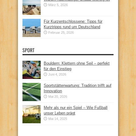
März 5, 2026
Für Kurzentschlossene: Tipps für
Kurztripps rund um Deutschland
Februar 25, 2026
SPORT
Bouldern: Klettern ohne Seil – perfekt
für den Einstieg
Juni 4, 2026
Sportstättenwartung: Tradition trifft auf
Innovation
Mai 20, 2026
Mehr als nur ein Spiel – Wie Fußball
unser Leben prägt
Mai 14, 2025