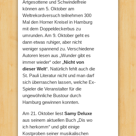
Artgesottene und Schwindelfreie
können am 5. Oktober am
Weltrekordversuch teilnehmen 300
Mal den Horner Kreisel in Hamburg
mit dem Doppeldeckerbus zu
umrunden. Am 9. Oktober geht es
dann etwas ruhiger, aber nicht
weniger spannend zu. Verschiedene
Autoren lesen aus „Wunder gibt es
immer wieder“ oder „
Nicht von
dieser Welt
“. Natürlich fehlt auch die
St. Pauli Literatur nicht und man darf
sich überraschen lassen, welche Ex-
Spieler die Veranstalter für die
ungewöhnliche Bustour durch
Hamburg gewinnen konnten.
Am 21. Oktober liest
Samy Deluxe
aus seinem aktuellen Buch „Dis wo
ich herkomm“ und gibt einige
Kostproben seiner musikalischen