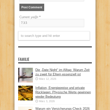
Current ye@r
*
FAMILIE
Die „Date Night“ im Alltag: Warum Zeit
zu zweit für Eltern essenziell ist
März 12, 2026
Inflation, Energiepreise und private
Rücklagen: Physische Werte gewinnen
wieder Bedeutung
März 3, 2026
Warum ein Versicherungs-Check 2026