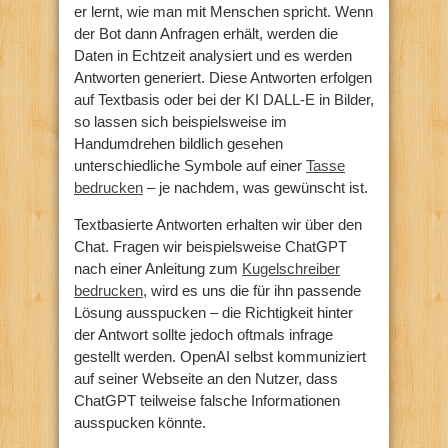
er lernt, wie man mit Menschen spricht. Wenn
der Bot dann Anfragen erhält, werden die
Daten in Echtzeit analysiert und es werden
Antworten generiert. Diese Antworten erfolgen
auf Textbasis oder bei der KI DALL-E in Bilder,
so lassen sich beispielsweise im
Handumdrehen bildlich gesehen
unterschiedliche Symbole auf einer
Tasse
bedrucken
– je nachdem, was gewünscht ist.
Textbasierte Antworten erhalten wir über den
Chat. Fragen wir beispielsweise ChatGPT
nach einer Anleitung zum
Kugelschreiber
bedrucken
, wird es uns die für ihn passende
Lösung ausspucken – die Richtigkeit hinter
der Antwort sollte jedoch oftmals infrage
gestellt werden. OpenAI selbst kommuniziert
auf seiner Webseite an den Nutzer, dass
ChatGPT teilweise falsche Informationen
ausspucken könnte.