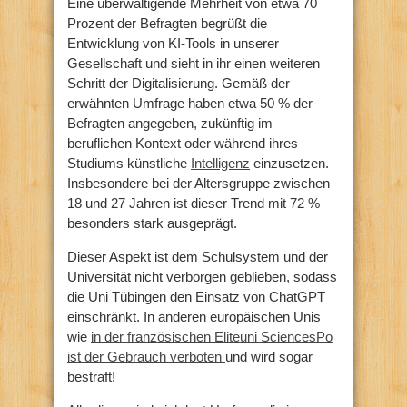
Eine überwältigende Mehrheit von etwa 70
Prozent der Befragten begrüßt die
Entwicklung von KI-Tools in unserer
Gesellschaft und sieht in ihr einen weiteren
Schritt der Digitalisierung. Gemäß der
erwähnten Umfrage haben etwa 50 % der
Befragten angegeben, zukünftig im
beruflichen Kontext oder während ihres
Studiums künstliche
Intelligenz
einzusetzen.
Insbesondere bei der Altersgruppe zwischen
18 und 27 Jahren ist dieser Trend mit 72 %
besonders stark ausgeprägt.
Dieser Aspekt ist dem Schulsystem und der
Universität nicht verborgen geblieben, sodass
die Uni Tübingen den Einsatz von ChatGPT
einschränkt. In anderen europäischen Unis
wie
in der französischen Eliteuni SciencesPo
ist der Gebrauch verboten
und wird sogar
bestraft!