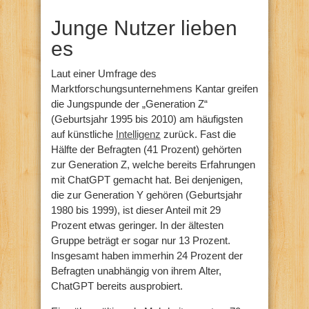
Junge Nutzer lieben
es
Laut einer Umfrage des
Marktforschungsunternehmens Kantar greifen
die Jungspunde der „Generation Z“
(Geburtsjahr 1995 bis 2010) am häufigsten
auf künstliche
Intelligenz
zurück. Fast die
Hälfte der Befragten (41 Prozent) gehörten
zur Generation Z, welche bereits Erfahrungen
mit ChatGPT gemacht hat. Bei denjenigen,
die zur Generation Y gehören (Geburtsjahr
1980 bis 1999), ist dieser Anteil mit 29
Prozent etwas geringer. In der ältesten
Gruppe beträgt er sogar nur 13 Prozent.
Insgesamt haben immerhin 24 Prozent der
Befragten unabhängig von ihrem Alter,
ChatGPT bereits ausprobiert.