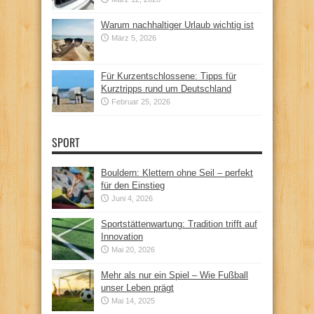
Warum nachhaltiger Urlaub wichtig ist
März 5, 2026
Für Kurzentschlossene: Tipps für
Kurztripps rund um Deutschland
Februar 25, 2026
SPORT
Bouldern: Klettern ohne Seil – perfekt
für den Einstieg
Juni 4, 2026
Sportstättenwartung: Tradition trifft auf
Innovation
Mai 20, 2026
Mehr als nur ein Spiel – Wie Fußball
unser Leben prägt
Mai 14, 2025