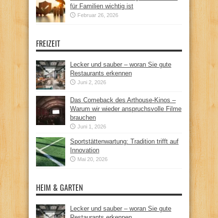
für Familien wichtig ist
Februar 26, 2026
FREIZEIT
Lecker und sauber – woran Sie gute
Restaurants erkennen
Juni 2, 2026
Das Comeback des Arthouse-Kinos –
Warum wir wieder anspruchsvolle Filme
brauchen
Juni 1, 2026
Sportstättenwartung: Tradition trifft auf
Innovation
Mai 20, 2026
HEIM & GARTEN
Lecker und sauber – woran Sie gute
Restaurants erkennen