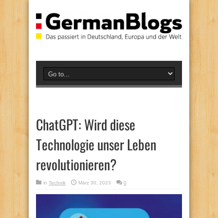
ChatGPT: Wird diese
Technologie unser Leben
revolutionieren?
in
Technik
März 30, 2023
0