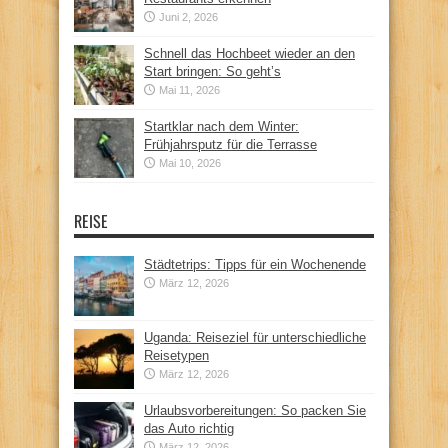
Juni 2, 2026
Schnell das Hochbeet wieder an den
Start bringen: So geht’s
Mai 11, 2026
Startklar nach dem Winter:
Frühjahrsputz für die Terrasse
Mai 10, 2026
REISE
Städtetrips: Tipps für ein Wochenende
März 12, 2026
Uganda: Reiseziel für unterschiedliche
Reisetypen
März 12, 2026
Urlaubsvorbereitungen: So packen Sie
das Auto richtig
März 12, 2026