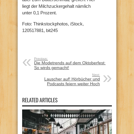
liegt der Milchzuckergehalt nämlich
unter 0,1 Prozent.
Foto: Thinkstockphotos, iStock,
120517881, bit245
Previous:
Die Modetrends auf dem Oktoberfest:
So wirds gemacht!
Next:
Lauscher auf! Hörbücher und
Podcasts feiern weiter Hoch
RELATED ARTICLES