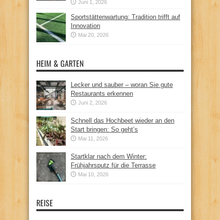
Juni 1, 2026
Sportstättenwartung: Tradition trifft auf
Innovation
Mai 20, 2026
HEIM & GARTEN
Lecker und sauber – woran Sie gute
Restaurants erkennen
Juni 2, 2026
Schnell das Hochbeet wieder an den
Start bringen: So geht’s
Mai 11, 2026
Startklar nach dem Winter:
Frühjahrsputz für die Terrasse
Mai 10, 2026
REISE