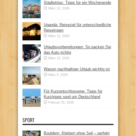
Städtetrips: Tipps für ein Wochenende
März 12, 2026
Uganda: Reiseziel für unterschiedliche
Reisetypen
März 12, 2026
Urlaubsvorbereitungen: So packen Sie
das Auto richtig
März 12, 2026
Warum nachhaltiger Urlaub wichtig ist
März 5, 2026
Für Kurzentschlossene: Tipps für
Kurztripps rund um Deutschland
Februar 25, 2026
SPORT
Bouldern: Klettern ohne Seil – perfekt