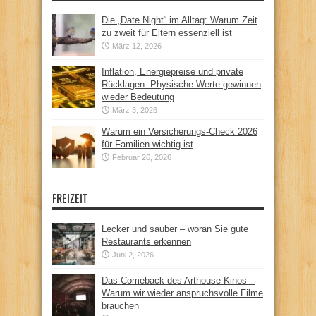
Die „Date Night“ im Alltag: Warum Zeit
zu zweit für Eltern essenziell ist
März 12, 2026
Inflation, Energiepreise und private
Rücklagen: Physische Werte gewinnen
wieder Bedeutung
März 3, 2026
Warum ein Versicherungs-Check 2026
für Familien wichtig ist
Februar 26, 2026
FREIZEIT
Lecker und sauber – woran Sie gute
Restaurants erkennen
Juni 2, 2026
Das Comeback des Arthouse-Kinos –
Warum wir wieder anspruchsvolle Filme
brauchen