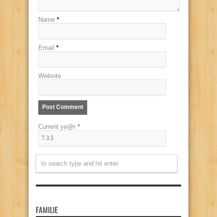
Name
*
Email
*
Website
Current ye@r
*
FAMILIE