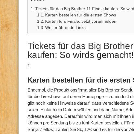
Tickets für das Big Brother 11 Finale kaufen: So wi
Karten bestellen für die ersten Shows
Karten fürs Finale: Jetzt voranmelden
Weiterführende Links:
Tickets für das Big Brother
kaufen: So wirds gemacht!
1
Karten bestellen für die erste
Endemol, die Produktionsfirma aller Big Brother Sendun
für die Liveshows auf deren Homepage – zumindest derz
gibt noch keine Hinweise darauf, dass verschiedene
seien. Einfach ein Datum wählen und dann Name, Adre
Adresse angeben. Daraufhin wird man sich mit Ihnen i
können pro Sendung bis zu fünf Karten bestellen. Für 
Sonja Zietlow, zahlen Sie 8€, 12€ sind es für die von A