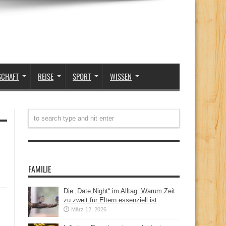
SCHAFT
REISE
SPORT
WISSEN
FAMILIE
Die „Date Night“ im Alltag: Warum Zeit
t
zu zweit für Eltern essenziell ist
März 12, 2026