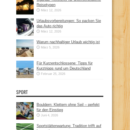
Reisetypen
März 12, 2026
Urlaubsvorbereitungen: So packen Sie
das Auto richtig
März 12, 2026
Warum nachhaltiger Urlaub wichtig ist
März 5, 2026
Für Kurzentschlossene: Tipps für
Kurztripps rund um Deutschland
Februar 25, 2026
SPORT
Bouldern: Klettern ohne Seil – perfekt
für den Einstieg
Juni 4, 2026
Sportstättenwartung: Tradition trifft auf