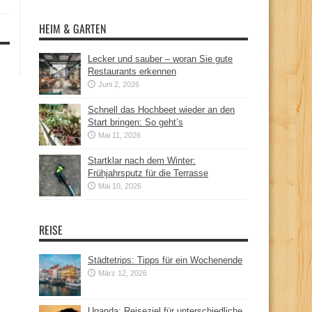
HEIM & GARTEN
Lecker und sauber – woran Sie gute
Restaurants erkennen
Juni 2, 2026
Schnell das Hochbeet wieder an den
Start bringen: So geht’s
Mai 11, 2026
Startklar nach dem Winter:
Frühjahrsputz für die Terrasse
Mai 10, 2026
REISE
Städtetrips: Tipps für ein Wochenende
März 12, 2026
Uganda: Reiseziel für unterschiedliche