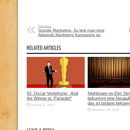
Previous:
Google Marketing: So legt man eine
Adwords Marketing Kampagne an
RELATED ARTICLES
92. Oscar-Verleihung: „And
Nightmare on Elm Str
the Winner is: Parasite!“
bekommt eine Neuauf
das ist bislang bekann
Februar 11, 2020
November 18, 2018