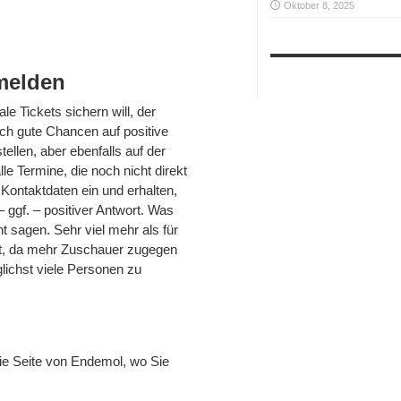
Oktober 8, 2025
nmelden
e Tickets sichern will, der
ch gute Chancen auf positive
llen, aber ebenfalls auf der
lle Termine, die noch nicht direkt
 Kontaktdaten ein und erhalten,
 – ggf. – positiver Antwort. Was
t sagen. Sehr viel mehr als für
ht, da mehr Zuschauer zugegen
lichst viele Personen zu
 die Seite von Endemol, wo Sie