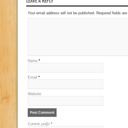
LEAVE A REPLY
Your email address will not be published. Required fields a
Name
*
Email
*
Website
Current ye@r
*