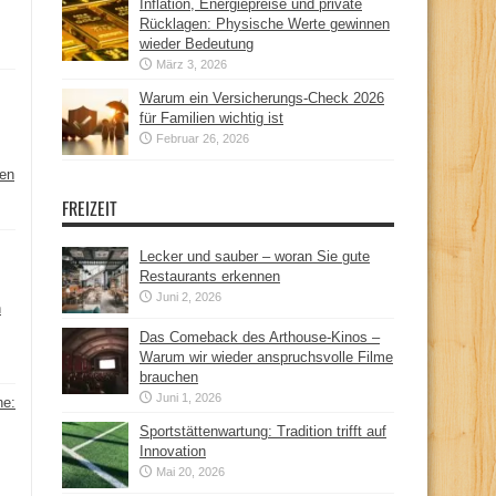
Inflation, Energiepreise und private
Rücklagen: Physische Werte gewinnen
wieder Bedeutung
März 3, 2026
Warum ein Versicherungs-Check 2026
für Familien wichtig ist
Februar 26, 2026
hen
FREIZEIT
Lecker und sauber – woran Sie gute
Restaurants erkennen
Juni 2, 2026
n
Das Comeback des Arthouse-Kinos –
Warum wir wieder anspruchsvolle Filme
brauchen
Juni 1, 2026
ne:
Sportstättenwartung: Tradition trifft auf
Innovation
Mai 20, 2026