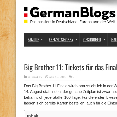
FAMILIE
FREIZEIT&HOBBY
GESUNDHEIT
HA
Big Brother 11: Tickets für das Fina
in
Film & TV
April 12, 2011
0
Das Big Brother 11 Finale wird voraussichtlich in de
14. August stattfinden, der genaue Zeitplan ist zwar no
bekanntlich jede Staffel 100 Tage. Für die ersten Live
lassen sich bereits Karten bestellen, auch für die Ein
Inhalt