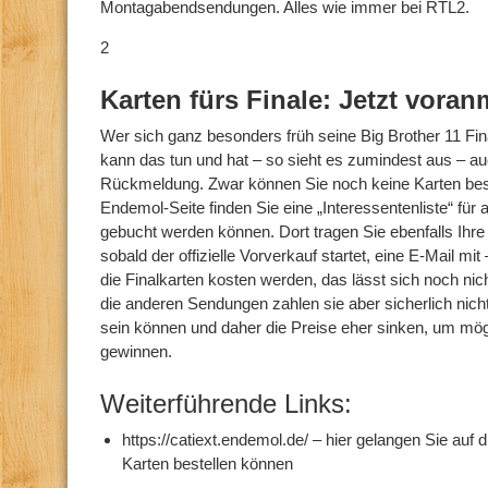
Montagabendsendungen. Alles wie immer bei RTL2.
2
Karten fürs Finale: Jetzt vora
Wer sich ganz besonders früh seine Big Brother 11 Final
kann das tun und hat – so sieht es zumindest aus – au
Rückmeldung. Zwar können Sie noch keine Karten beste
Endemol-Seite finden Sie eine „Interessentenliste“ für a
gebucht werden können. Dort tragen Sie ebenfalls Ihre
sobald der offizielle Vorverkauf startet, eine E-Mail mit
die Finalkarten kosten werden, das lässt sich noch nich
die anderen Sendungen zahlen sie aber sicherlich nic
sein können und daher die Preise eher sinken, um mög
gewinnen.
Weiterführende Links:
https://catiext.endemol.de/ – hier gelangen Sie auf
Karten bestellen können