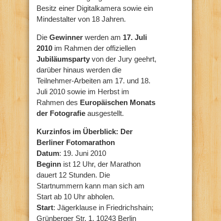
Besitz einer Digitalkamera sowie ein
Mindestalter von 18 Jahren.
Die
Gewinner
werden am
17. Juli
2010
im Rahmen der offiziellen
Jubiläumsparty
von der Jury geehrt,
darüber hinaus werden die
Teilnehmer-Arbeiten am 17. und 18.
Juli 2010 sowie im Herbst im
Rahmen des
Europäischen Monats
der Fotografie
ausgestellt.
Kurzinfos im Überblick: Der
Berliner Fotomarathon
Datum
: 19. Juni 2010
Beginn
ist 12 Uhr, der Marathon
dauert 12 Stunden. Die
Startnummern kann man sich am
Start ab 10 Uhr abholen.
Start
: Jägerklause in Friedrichshain;
Grünberger Str. 1, 10243 Berlin