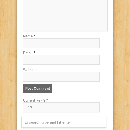
Name
*
Email
*
Website
Current ye@r
*