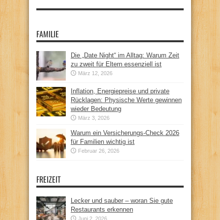
FAMILIE
Die „Date Night“ im Alltag: Warum Zeit
zu zweit für Eltern essenziell ist
März 12, 2026
Inflation, Energiepreise und private
Rücklagen: Physische Werte gewinnen
wieder Bedeutung
März 3, 2026
Warum ein Versicherungs-Check 2026
für Familien wichtig ist
Februar 26, 2026
FREIZEIT
Lecker und sauber – woran Sie gute
Restaurants erkennen
Juni 2, 2026