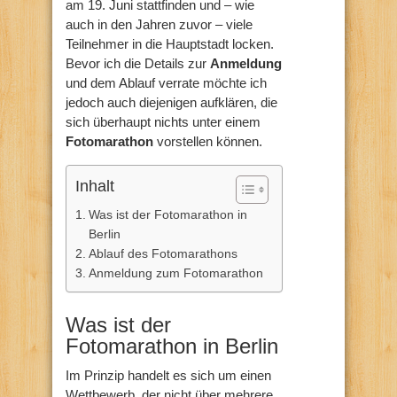
am 19. Juni stattfinden und – wie
auch in den Jahren zuvor – viele
Teilnehmer in die Hauptstadt locken.
Bevor ich die Details zur
Anmeldung
und dem Ablauf verrate möchte ich
jedoch auch diejenigen aufklären, die
sich überhaupt nichts unter einem
Fotomarathon
vorstellen können.
Inhalt
Was ist der Fotomarathon in
Berlin
Ablauf des Fotomarathons
Anmeldung zum Fotomarathon
Was ist der
Fotomarathon in Berlin
Im Prinzip handelt es sich um einen
Wettbewerb, der nicht über mehrere