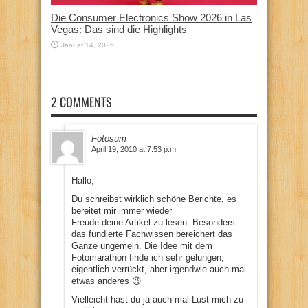
Die Consumer Electronics Show 2026 in Las
Vegas: Das sind die Highlights
Januar 14, 2026
2 COMMENTS
Fotosum
April 19, 2010 at 7:53 p.m.
Hallo,
Du schreibst wirklich schöne Berichte, es
bereitet mir immer wieder
Freude deine Artikel zu lesen. Besonders
das fundierte Fachwissen bereichert das
Ganze ungemein. Die Idee mit dem
Fotomarathon finde ich sehr gelungen,
eigentlich verrückt, aber irgendwie auch mal
etwas anderes 😉
Vielleicht hast du ja auch mal Lust mich zu