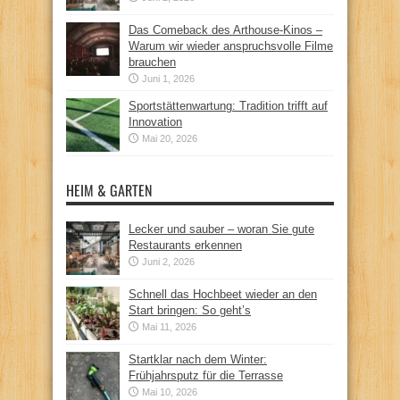
Das Comeback des Arthouse-Kinos –
Warum wir wieder anspruchsvolle Filme
brauchen
Juni 1, 2026
Sportstättenwartung: Tradition trifft auf
Innovation
Mai 20, 2026
HEIM & GARTEN
Lecker und sauber – woran Sie gute
Restaurants erkennen
Juni 2, 2026
Schnell das Hochbeet wieder an den
Start bringen: So geht’s
Mai 11, 2026
Startklar nach dem Winter:
Frühjahrsputz für die Terrasse
Mai 10, 2026