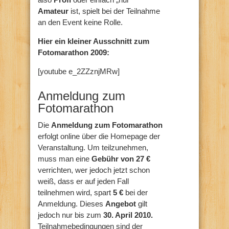
Amateur
ist, spielt bei der Teilnahme
an den Event keine Rolle.
Hier ein kleiner Ausschnitt zum
Fotomarathon 2009:
[youtube e_2ZZznjMRw]
Anmeldung zum
Fotomarathon
Die
Anmeldung zum Fotomarathon
erfolgt online über die Homepage der
Veranstaltung. Um teilzunehmen,
muss man eine
Gebühr von 27 €
verrichten, wer jedoch jetzt schon
weiß, dass er auf jeden Fall
teilnehmen wird, spart
5 €
bei der
Anmeldung. Dieses
Angebot
gilt
jedoch nur bis zum
30. April 2010.
Teilnahmebedingungen sind der