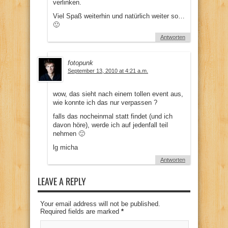
verlinken.
Viel Spaß weiterhin und natürlich weiter so…
🙂
Antworten
fotopunk
September 13, 2010 at 4:21 a.m.
wow, das sieht nach einem tollen event aus,
wie konnte ich das nur verpassen ?
falls das nocheinmal statt findet (und ich
davon höre), werde ich auf jedenfall teil
nehmen 🙂
lg micha
Antworten
LEAVE A REPLY
Your email address will not be published.
Required fields are marked
*