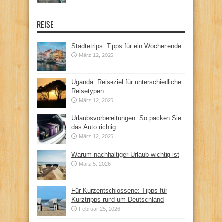
REISE
Städtetrips: Tipps für ein Wochenende
März 12, 2026
Uganda: Reiseziel für unterschiedliche
Reisetypen
März 12, 2026
Urlaubsvorbereitungen: So packen Sie
das Auto richtig
März 12, 2026
Warum nachhaltiger Urlaub wichtig ist
März 5, 2026
Für Kurzentschlossene: Tipps für
Kurztripps rund um Deutschland
Februar 25, 2026