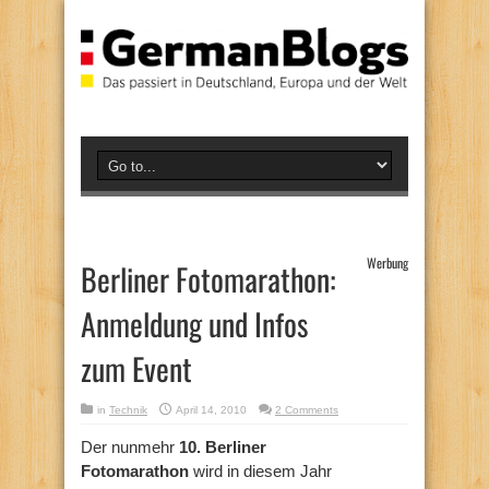
Werbung
Berliner Fotomarathon:
Anmeldung und Infos
zum Event
in
Technik
April 14, 2010
2 Comments
Der nunmehr
10. Berliner
Fotomarathon
wird in diesem Jahr