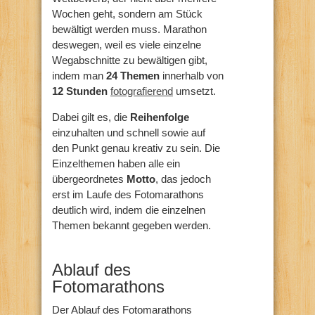
Wochen geht, sondern am Stück
bewältigt werden muss. Marathon
deswegen, weil es viele einzelne
Wegabschnitte zu bewältigen gibt,
indem man
24 Themen
innerhalb von
12 Stunden
fotografierend
umsetzt.
Dabei gilt es, die
Reihenfolge
einzuhalten und schnell sowie auf
den Punkt genau kreativ zu sein. Die
Einzelthemen haben alle ein
übergeordnetes
Motto
, das jedoch
erst im Laufe des Fotomarathons
deutlich wird, indem die einzelnen
Themen bekannt gegeben werden.
Ablauf des
Fotomarathons
Der Ablauf des Fotomarathons