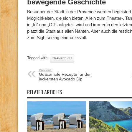
bewegende Geschichte
Besucher der Stadt in der Provence werden begeistert 
Möglichkeiten, die sich bieten. Allein zum
Theater
-, Ta
in „In“ und „Off“ aufgeteilt wird und immer in den letzten
platzt die Stadt aus allen Nähten. Aber auch die restlic
zum Sightseeing eindrucksvoll.
Tagged with:
FRANKREICH
Previous:
Guacamole Rezepte für den
leckersten Avocado Dip
RELATED ARTICLES