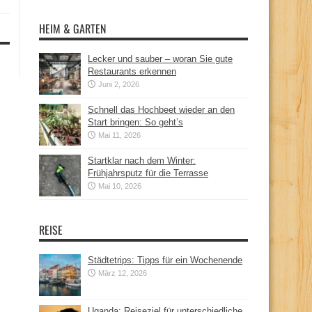
HEIM & GARTEN
Lecker und sauber – woran Sie gute
Restaurants erkennen
Juni 2, 2026
Schnell das Hochbeet wieder an den
Start bringen: So geht’s
Mai 11, 2026
Startklar nach dem Winter:
Frühjahrsputz für die Terrasse
Mai 10, 2026
REISE
Städtetrips: Tipps für ein Wochenende
März 12, 2026
Uganda: Reiseziel für unterschiedliche