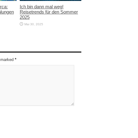
rca:
Ich bin dann mal weg!
hlungen
Reisetrends für den Sommer
2025
Mai 30, 2025
re marked
*