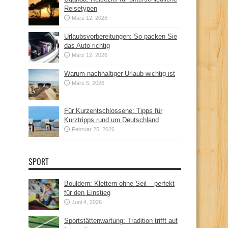
Reisetypen
März 12, 2026
Urlaubsvorbereitungen: So packen Sie
das Auto richtig
März 12, 2026
Warum nachhaltiger Urlaub wichtig ist
März 5, 2026
Für Kurzentschlossene: Tipps für
Kurztripps rund um Deutschland
Februar 25, 2026
SPORT
Bouldern: Klettern ohne Seil – perfekt
für den Einstieg
Juni 4, 2026
Sportstättenwartung: Tradition trifft auf