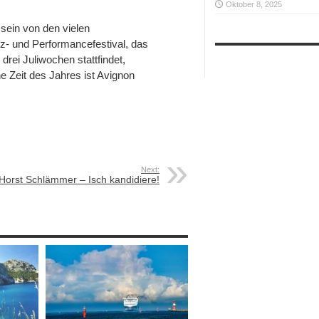
Oktober 8, 2025
sein von den vielen
nz- und Performancefestival, das
 drei Juliwochen stattfindet,
he Zeit des Jahres ist Avignon
Next:
Horst Schlämmer – Isch kandidiere!