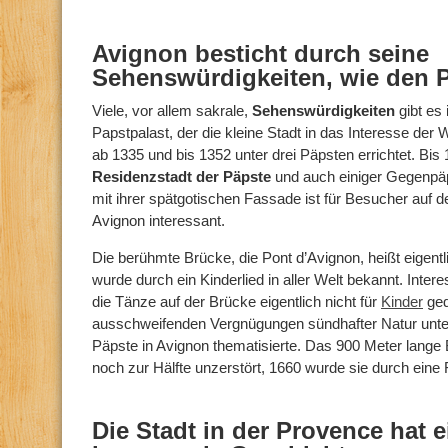
Avignon besticht durch seine
Sehenswürdigkeiten, wie den P
Viele, vor allem sakrale,
Sehenswürdigkeiten
gibt es
Papstpalast, der die kleine Stadt in das Interesse der W
ab 1335 und bis 1352 unter drei Päpsten errichtet. Bis
Residenzstadt der Päpste
und auch einiger Gegenpä
mit ihrer spätgotischen Fassade ist für Besucher auf 
Avignon interessant.
Die berühmte Brücke, die Pont d’Avignon, heißt eigent
wurde durch ein Kinderlied in aller Welt bekannt. Intere
die Tänze auf der Brücke eigentlich nicht für
Kinder
ged
ausschweifenden Vergnügungen sündhafter Natur unter
Päpste in Avignon thematisierte. Das 900 Meter lange
noch zur Hälfte unzerstört, 1660 wurde sie durch eine 
Die Stadt in der Provence hat 