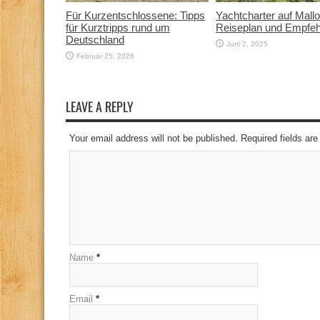
Für Kurzentschlossene: Tipps
Yachtcharter auf Mallo
für Kurztripps rund um
Reiseplan und Empfe
Deutschland
Juni 2, 2025
Februar 25, 2026
LEAVE A REPLY
Your email address will not be published. Required fields a
Name
*
Email
*