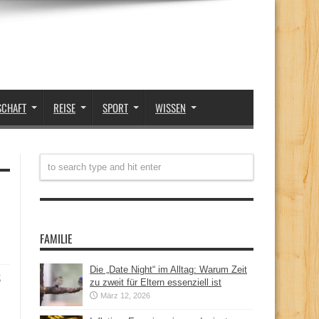
SCHAFT
REISE
SPORT
WISSEN
FAMILIE
Die „Date Night“ im Alltag: Warum Zeit
t
zu zweit für Eltern essenziell ist
März 12, 2026