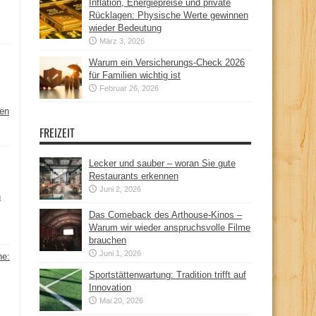
Inflation, Energiepreise und private
Rücklagen: Physische Werte gewinnen
wieder Bedeutung
März 3, 2026
Warum ein Versicherungs-Check 2026
für Familien wichtig ist
Februar 26, 2026
hen
FREIZEIT
Lecker und sauber – woran Sie gute
Restaurants erkennen
Juni 2, 2026
n
Das Comeback des Arthouse-Kinos –
Warum wir wieder anspruchsvolle Filme
brauchen
Juni 1, 2026
ne:
Sportstättenwartung: Tradition trifft auf
Innovation
Mai 20, 2026