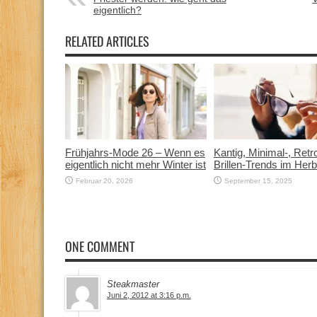
eigentlich?
RELATED ARTICLES
Frühjahrs-Mode 26 – Wenn es
Kantig, Minimal-, Ret
eigentlich nicht mehr Winter ist
Brillen-Trends im Her
Februar 20, 2026
September 15, 2025
ONE COMMENT
Steakmaster
Juni 2, 2012 at 3:16 p.m.