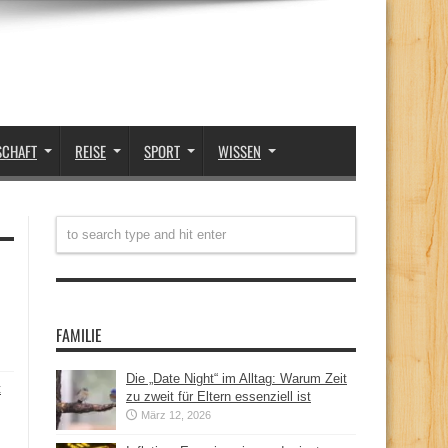
SCHAFT
REISE
SPORT
WISSEN
FAMILIE
Die „Date Night“ im Alltag: Warum Zeit
t
zu zweit für Eltern essenziell ist
März 12, 2026