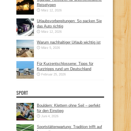
Reisetypen
März 12, 2026
Urlaubsvorbereitungen: So packen Sie
das Auto richtig
März 12, 2026
Warum nachhaltiger Urlaub wichtig ist
März 5, 2026
Für Kurzentschlossene: Tipps für
Kurztripps rund um Deutschland
Februar 25, 2026
SPORT
Bouldern: Klettern ohne Seil – perfekt
für den Einstieg
Juni 4, 2026
Sportstättenwartung: Tradition trifft auf