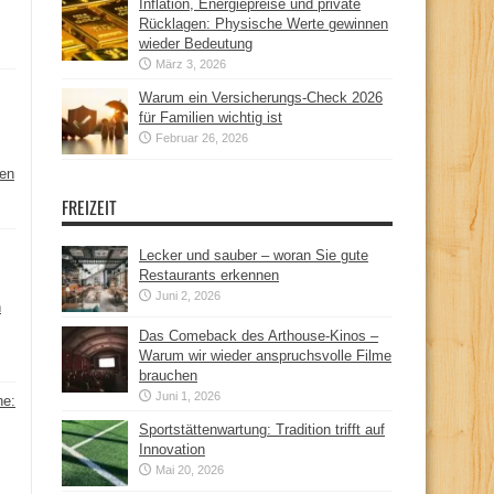
Inflation, Energiepreise und private
Rücklagen: Physische Werte gewinnen
wieder Bedeutung
März 3, 2026
Warum ein Versicherungs-Check 2026
für Familien wichtig ist
Februar 26, 2026
hen
FREIZEIT
Lecker und sauber – woran Sie gute
Restaurants erkennen
Juni 2, 2026
n
Das Comeback des Arthouse-Kinos –
Warum wir wieder anspruchsvolle Filme
brauchen
Juni 1, 2026
ne:
Sportstättenwartung: Tradition trifft auf
Innovation
Mai 20, 2026