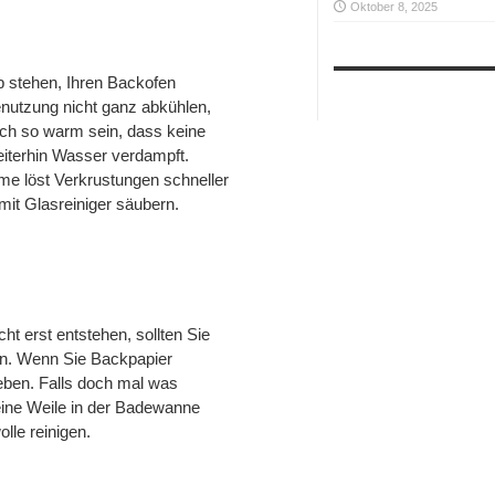
Oktober 8, 2025
 stehen, Ihren Backofen
enutzung nicht ganz abkühlen,
och so warm sein, dass keine
iterhin Wasser verdampft.
me löst Verkrustungen schneller
 mit Glasreiniger säubern.
t erst entstehen, sollten Sie
en. Wenn Sie Backpapier
eben. Falls doch mal was
ine Weile in der Badewanne
le reinigen.