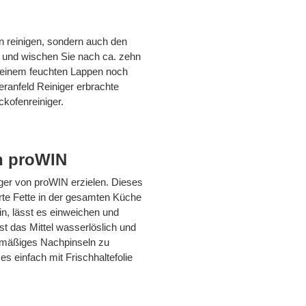
en reinigen, sondern auch den
r und wischen Sie nach ca. zehn
t einem feuchten Lappen noch
anfeld Reiniger erbrachte
kofenreiniger.
on proWIN
iger von proWIN erzielen. Dieses
erte Fette in der gesamten Küche
n, lässt es einweichen und
t das Mittel wasserlöslich und
elmäßiges Nachpinseln zu
es einfach mit Frischhaltefolie