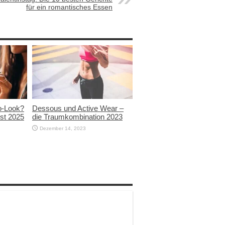
für ein romantisches Essen
ro-Look?
Dessous und Active Wear –
bst 2025
die Traumkombination 2023
Dezember 14, 2023