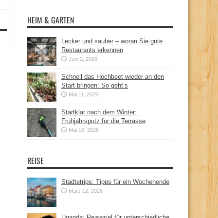
HEIM & GARTEN
Lecker und sauber – woran Sie gute
Restaurants erkennen
Juni 2, 2026
Schnell das Hochbeet wieder an den
Start bringen: So geht’s
Mai 11, 2026
Startklar nach dem Winter:
Frühjahrsputz für die Terrasse
Mai 10, 2026
REISE
Städtetrips: Tipps für ein Wochenende
März 12, 2026
Uganda: Reiseziel für unterschiedliche