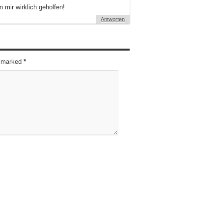
mir wirklich geholfen!
Antworten
re marked
*