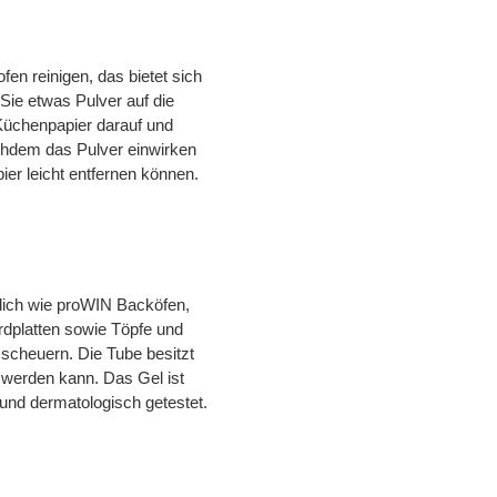
en reinigen, das bietet sich
Sie etwas Pulver auf die
 Küchenpapier darauf und
chdem das Pulver einwirken
ier leicht entfernen können.
nlich wie proWIN Backöfen,
rdplatten sowie Töpfe und
 scheuern. Die Tube besitzt
n werden kann. Das Gel ist
und dermatologisch getestet.