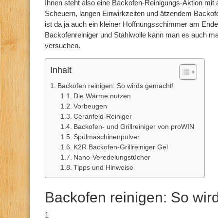
Ihnen steht also eine Backofen-Reinigungs-Aktion mi
Scheuern, langen Einwirkzeiten und ätzendem Backofenr
ist da ja auch ein kleiner Hoffnungsschimmer am End
Backofenreiniger und Stahlwolle kann man es auch ma
versuchen.
Inhalt
Backofen reinigen: So wirds gemacht!
Die Wärme nutzen
Vorbeugen
Ceranfeld-Reiniger
Backofen- und Grillreiniger von proWIN
Spülmaschinenpulver
K2R Backofen-Grillreiniger Gel
Nano-Veredelungstücher
Tipps und Hinweise
Backofen reinigen: So wir
1