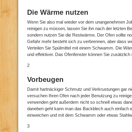
Die Wärme nutzen
Wenn Sie also mal wieder vor dem unangenehmen Job
reinigen zu müssen, lassen Sie ihn nach der letzten B
sondern nutzen Sie die Restwärme. Der Ofen sollte n
Gefahr mehr besteht sich zu verbrennen, aber dass we
Verteilen Sie Spülmittel mit einem Schwamm. Die Wär
und effektiver. Das Ofenfenster können Sie zusätzlich
2
Vorbeugen
Damit hartnäckiger Schmutz und Verkrustungen gar nich
versuchen Ihren Ofen nach jeder Benutzung zu reinig
verwenden geht außerdem nicht so schnell etwas dan
daneben geht kann man das Backblech auch einfach e
einweichen und mit dem Schwamm oder etwas Stahlwol
3