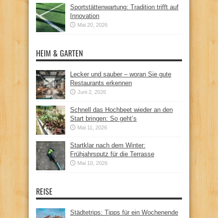
Sportstättenwartung: Tradition trifft auf
Innovation
Mai 20, 2026
HEIM & GARTEN
Lecker und sauber – woran Sie gute
Restaurants erkennen
Juni 2, 2026
Schnell das Hochbeet wieder an den
Start bringen: So geht’s
Mai 11, 2026
Startklar nach dem Winter:
Frühjahrsputz für die Terrasse
Mai 10, 2026
REISE
Städtetrips: Tipps für ein Wochenende