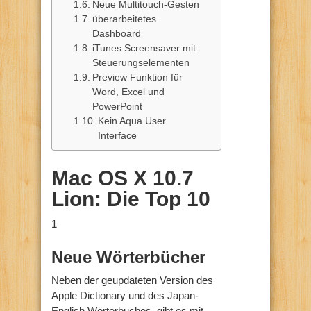
Neue Multitouch-Gesten
überarbeitetes
Dashboard
iTunes Screensaver mit
Steuerungselementen
Preview Funktion für
Word, Excel und
PowerPoint
Kein Aqua User
Interface
Mac OS X 10.7
Lion: Die Top 10
1
Neue Wörterbücher
Neben der geupdateten Version des
Apple Dictionary und des Japan-
English Wörterbuches, gibt es mit