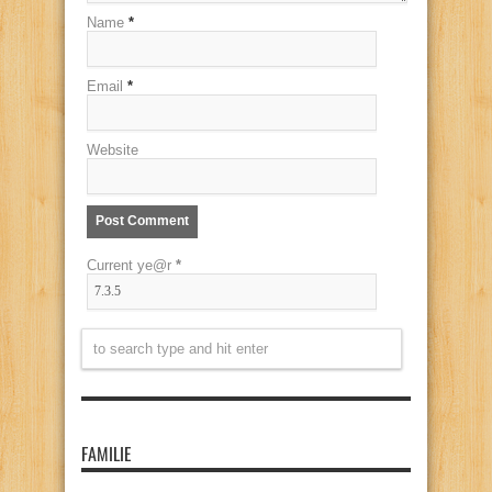
Name
*
Email
*
Website
Current ye@r
*
FAMILIE