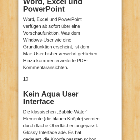
Word, Excel und
PowerPoint
Word, Excel und PowerPoint
verfügen ab sofort über eine
Vorschaufunktion. Was dem
Windows-User wie eine
Grundfunktion erscheint, ist dem
Mac-User bisher verwehrt geblieben.
Hinzu kommen erweiterte PDF-
Kommentaransichten.
10
Kein Aqua User
Interface
Die klassischen „Bubble-Water“
Elemente (die blauen Knöpfe) werden
durch flache Oberflächen angepasst.
Glossy Interface adé. Es hat
gedauert, die Knöpfe passten schon