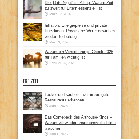
Die „Date Night“ im Alltag: Warum Zeit
zu zweit für Eltern essenziell ist
März 12, 2026
Inflation, Energiepreise und private
Rücklagen: Physische Werte gewinnen
wieder Bedeutung
März 3, 2026
Warum ein Versicherungs-Check 2026
für Familien wichtig ist
Februar 26, 2026
FREIZEIT
Lecker und sauber – woran Sie gute
Restaurants erkennen
Juni 2, 2026
Das Comeback des Arthouse-Kinos –
Warum wir wieder anspruchsvolle Filme
brauchen
Juni 1, 2026