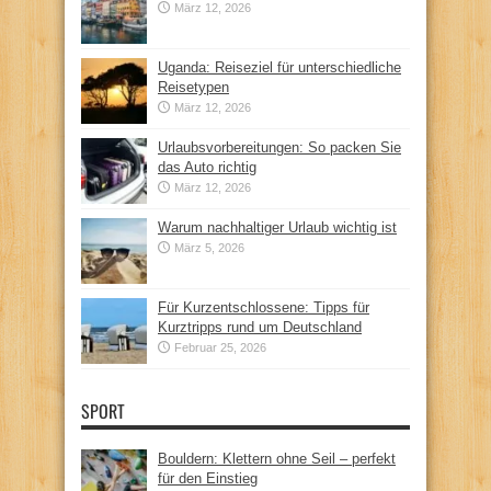
März 12, 2026
Uganda: Reiseziel für unterschiedliche
Reisetypen
März 12, 2026
Urlaubsvorbereitungen: So packen Sie
das Auto richtig
März 12, 2026
Warum nachhaltiger Urlaub wichtig ist
März 5, 2026
Für Kurzentschlossene: Tipps für
Kurztripps rund um Deutschland
Februar 25, 2026
SPORT
Bouldern: Klettern ohne Seil – perfekt
für den Einstieg