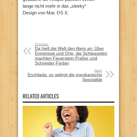
lange nicht mehr in das „sleeky“
Design von Mac OS X.
Previous:
Da hielt die Welt den Atem an: Über
Ereignisse und Orte, die Schlagzeilen
machten Feuerstein-Praßer und
Schneider-Ferber
Next:
Enchilada: so gelingt die mexikanische
Spezialität
RELATED ARTICLES