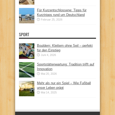
Für Kurzentschlossene: Tipps für
Kurztripps rund um Deutschland
Februar 25, 2026
SPORT
Bouldern: Klettern ohne Seil – perfekt
für den Einstieg
Juni 4, 2026
Sportstättenwartung: Tradition trifft auf
Innovation
Mai 20, 2026
Mehr als nur ein Spiel – Wie Fußball
unser Leben prägt
Mai 14, 2025