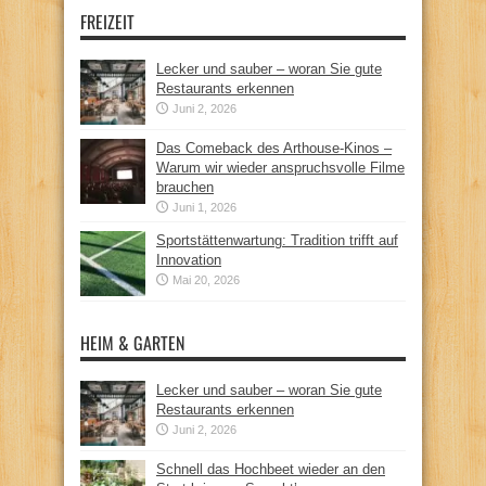
FREIZEIT
Lecker und sauber – woran Sie gute
Restaurants erkennen
Juni 2, 2026
Das Comeback des Arthouse-Kinos –
Warum wir wieder anspruchsvolle Filme
brauchen
Juni 1, 2026
Sportstättenwartung: Tradition trifft auf
Innovation
Mai 20, 2026
HEIM & GARTEN
Lecker und sauber – woran Sie gute
Restaurants erkennen
Juni 2, 2026
Schnell das Hochbeet wieder an den