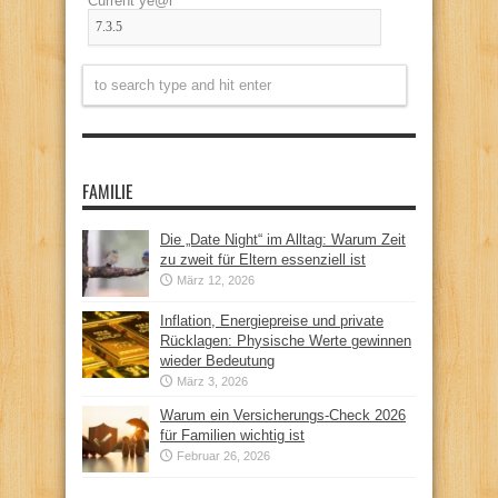
Current ye@r
*
FAMILIE
Die „Date Night“ im Alltag: Warum Zeit
zu zweit für Eltern essenziell ist
März 12, 2026
Inflation, Energiepreise und private
Rücklagen: Physische Werte gewinnen
wieder Bedeutung
März 3, 2026
Warum ein Versicherungs-Check 2026
für Familien wichtig ist
Februar 26, 2026