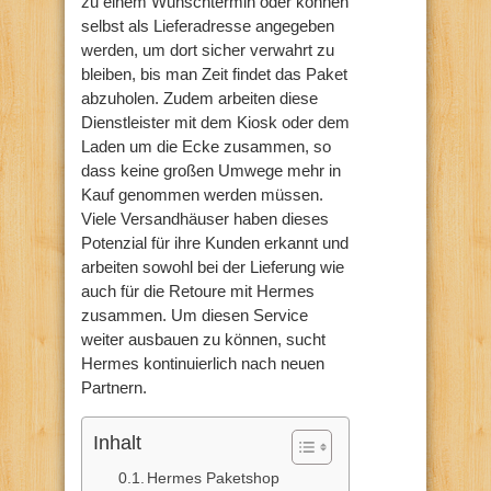
zu einem Wunschtermin oder können
selbst als Lieferadresse angegeben
werden, um dort sicher verwahrt zu
bleiben, bis man Zeit findet das Paket
abzuholen. Zudem arbeiten diese
Dienstleister mit dem Kiosk oder dem
Laden um die Ecke zusammen, so
dass keine großen Umwege mehr in
Kauf genommen werden müssen.
Viele Versandhäuser haben dieses
Potenzial für ihre Kunden erkannt und
arbeiten sowohl bei der Lieferung wie
auch für die Retoure mit Hermes
zusammen. Um diesen Service
weiter ausbauen zu können, sucht
Hermes kontinuierlich nach neuen
Partnern.
Inhalt
Hermes Paketshop