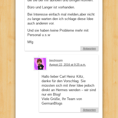
die sie bei mir abholen und bringen können.
Büro und Langer ist vorhanden.
Bei Interesse einfach mal melden,aber nicht
zu lange warten den ich schlage diese Idee
auch anderen vor.
Und sie haben keine Probleme mehr mit
Personal u.s.w
Mfg
Antworten
testroom
August 22, 2016 at 9:25 a.m.
Hallo lieber Carl Heinz Kiltz,
danke für den Vorschlag. Sie
müssten sich mit ihrer Idee jedoch
direkt an Hermes wenden – wir sind
nur ein Blog!
Viele Grüße, Ihr Team von
GermanBlogs
Antworten