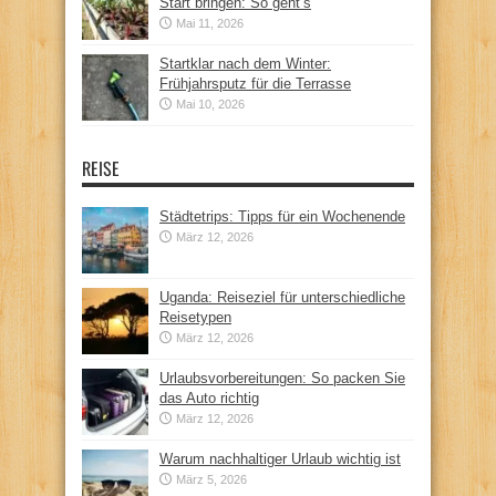
Start bringen: So geht’s
Mai 11, 2026
Startklar nach dem Winter:
Frühjahrsputz für die Terrasse
Mai 10, 2026
REISE
Städtetrips: Tipps für ein Wochenende
März 12, 2026
Uganda: Reiseziel für unterschiedliche
Reisetypen
März 12, 2026
Urlaubsvorbereitungen: So packen Sie
das Auto richtig
März 12, 2026
Warum nachhaltiger Urlaub wichtig ist
März 5, 2026