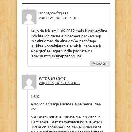
schneppering,uta
August 21, 2012 at 2:51 p.m.
hallo,da ich am 1.09.2012 mein kiosk eröffne
möchte ich gerne ein hermes packetshop
mit einrichten da eine große nachfrage
ist.bitte kontaktieren sie mich .habe auch
eine großes lager für die packete zu
lagernn.mfg schneppering,uta
Antworten
Kiltz,Carl Heinz
August 18, 2016 at 9:08 p.m.
Hallo
Also ich schlage Hermes eine mega Idee
vor.
Sie liefern mir alle Pakete die ich dann in
Darmstadt Heimstättensiedlung ausliefern
und auch annehme und den Kunden gebe