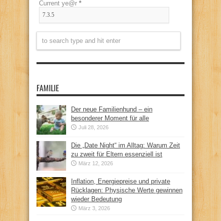
Current ye@r
*
FAMILIE
Der neue Familienhund – ein
besonderer Moment für alle
Juli 28, 2026
Die „Date Night“ im Alltag: Warum Zeit
zu zweit für Eltern essenziell ist
März 12, 2026
Inflation, Energiepreise und private
Rücklagen: Physische Werte gewinnen
wieder Bedeutung
März 3, 2026