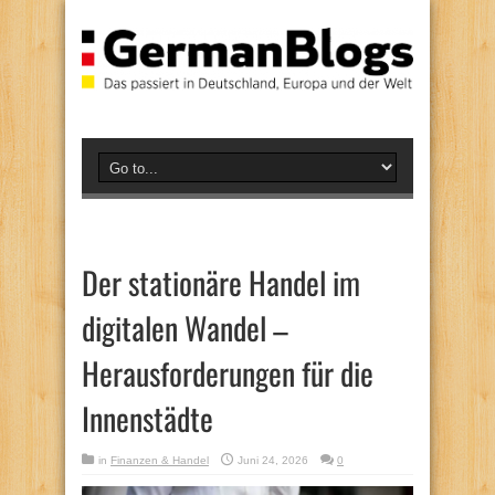
Der stationäre Handel im
digitalen Wandel –
Herausforderungen für die
Innenstädte
in
Finanzen & Handel
Juni 24, 2026
0