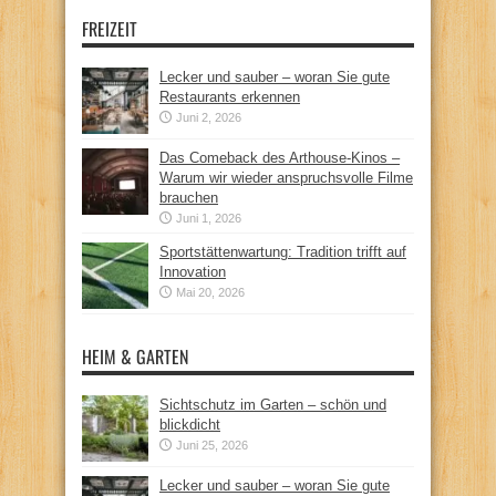
FREIZEIT
Lecker und sauber – woran Sie gute
Restaurants erkennen
Juni 2, 2026
Das Comeback des Arthouse-Kinos –
Warum wir wieder anspruchsvolle Filme
brauchen
Juni 1, 2026
Sportstättenwartung: Tradition trifft auf
Innovation
Mai 20, 2026
HEIM & GARTEN
Sichtschutz im Garten – schön und
blickdicht
Juni 25, 2026
Lecker und sauber – woran Sie gute