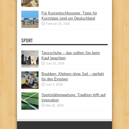
Für Kurzentschlossene: Tipps für
Kurztripps rund um Deutschland
Februar 25, 2026
SPORT
Tanzschuhe – das sollten Sie beim
Kauf beachten
Juni 10, 2026
Bouldern: Klettern ohne Seil – perfekt
für den Einstieg
Juni 4, 2026
Sportstättenwartung: Tradition trifft auf
Innovation
Mai 20, 2026