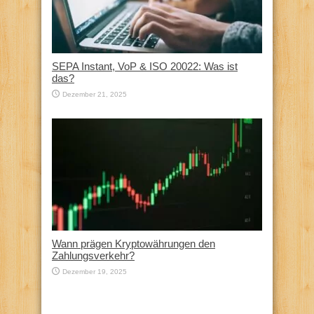
SEPA Instant, VoP & ISO 20022: Was ist
das?
Dezember 21, 2025
Wann prägen Kryptowährungen den
Zahlungsverkehr?
Dezember 19, 2025