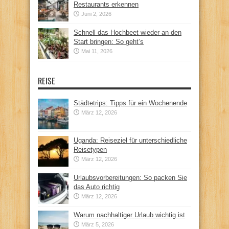
Restaurants erkennen
Juni 2, 2026
Schnell das Hochbeet wieder an den
Start bringen: So geht’s
Mai 11, 2026
REISE
Städtetrips: Tipps für ein Wochenende
März 12, 2026
Uganda: Reiseziel für unterschiedliche
Reisetypen
März 12, 2026
Urlaubsvorbereitungen: So packen Sie
das Auto richtig
März 12, 2026
Warum nachhaltiger Urlaub wichtig ist
März 5, 2026