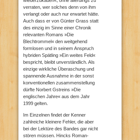
wiederzukäuen«, ohne allerdings zu
verraten, wer solches denn von ihm
verlangt oder auch nur erwartet hätte.
Auch dass er von Günter Grass statt
des einzig im Sinne einer Chronik
relevanten Romans »Die
Blechtrommel« den weitgehend
formlosen und in seinem Anspruch
hybriden Spätling »Ein weites Feld«
bespricht, bleibt unverständlich. Als
einzige wirkliche Überaschung und
spannende Ausnahme in der sonst
konventionellen zusammenstellung
dürfte Norbert Gstreins »Die
englischen Jahre« aus dem Jahr
1999 gelten.
Im Einzelnen findet der Kenner
zahlreiche kleinere Fehler, die aber
bei der Lektüre des Bandes gar nicht
stören müssen. Hincks Roman-