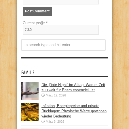
Current ye@r
*
FAMILIE
Die „Date Night“ im Alltag: Warum Zeit
zu zweit für Eltern essenziell ist
März 12, 2026
Inflation, Energiepreise und private
Rücklagen: Physische Werte gewinnen
wieder Bedeutung
März 3, 2026