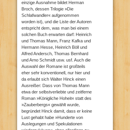
einzige Ausnahme bildet Herman
Broch, dessen Trilogie »Die
Schlafwandler« aufgenommen
worden ist), und die Liste der Autoren
entspricht dem, was man bei einem
solchen Buch erwarten darf: Heinrich
und Thomas Mann, Franz Kafka und
Hermann Hesse, Heinrich Böll und
Alfred Andersch, Thomas Bernhard
und Arno Schmidt usw. usf. Auch die
Auswahl der Romane ist großteils
eher sehr konventionell, nur hier und
da erlaubt sich Walter Hinck einen
Ausreißer: Dass von Thomas Mann
etwa der selbstverliebte und zeitferne
Roman »Königliche Hoheit« statt des
»Zauberbergs« gewählt wurde,
begründet Hinck damit, dass er keine
Lust gehabt habe »Hunderte von
Auslegungen und Spekulationen