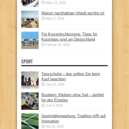
März 12, 2026
Warum nachhaltiger Urlaub wichtig ist
März 5, 2026
Für Kurzentschlossene: Tipps für
Kurztripps rund um Deutschland
Februar 25, 2026
SPORT
Tanzschuhe – das sollten Sie beim
Kauf beachten
Juni 10, 2026
Bouldern: Klettern ohne Seil – perfekt
für den Einstieg
Juni 4, 2026
Sportstättenwartung: Tradition trifft auf
Innovation
Mai 20, 2026