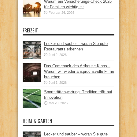
Warum ein Versicherungs-Check 2026
für Familien wichtig ist
Februar 26, 2026
FREIZEIT
Lecker und sauber – woran Sie gute
Restaurants erkennen
Juni 2, 2026
Das Comeback des Arthouse-Kinos –
Warum wir wieder anspruchsvolle Filme
brauchen
Juni 1, 2026
Sportstättenwartung: Tradition trifft auf
Innovation
Mai 20, 2026
HEIM & GARTEN
Lecker und sauber – woran Sie gute