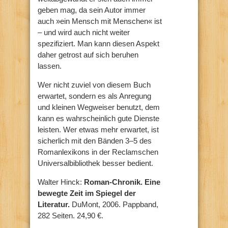
geben mag, da sein Autor immer
auch »ein Mensch mit Menschen« ist
– und wird auch nicht weiter
spezifiziert. Man kann diesen Aspekt
daher getrost auf sich beruhen
lassen.
Wer nicht zuviel von diesem Buch
erwartet, sondern es als Anregung
und kleinen Wegweiser benutzt, dem
kann es wahrscheinlich gute Dienste
leisten. Wer etwas mehr erwartet, ist
sicherlich mit den Bänden 3–5 des
Romanlexikons in der Reclamschen
Universalbibliothek besser bedient.
Walter Hinck:
Roman-Chronik. Eine
bewegte Zeit im Spiegel der
Literatur.
DuMont, 2006. Pappband,
282 Seiten. 24,90 €.