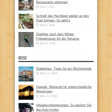
Restaurants erkennen
Juni 2, 2026
Schnell das Hochbeet wieder an den
Start bringen: So geht’s
Mai 11, 2026
Startklar nach dem Winter:
Frühjahrsputz für die Terrasse
Mai 10, 2026
REISE
Städtetrips: Tipps für ein Wochenende
März 12, 2026
Uganda: Reiseziel für unterschiedliche
Reisetypen
März 12, 2026
Urlaubsvorbereitungen: So packen Sie
das Auto richtig