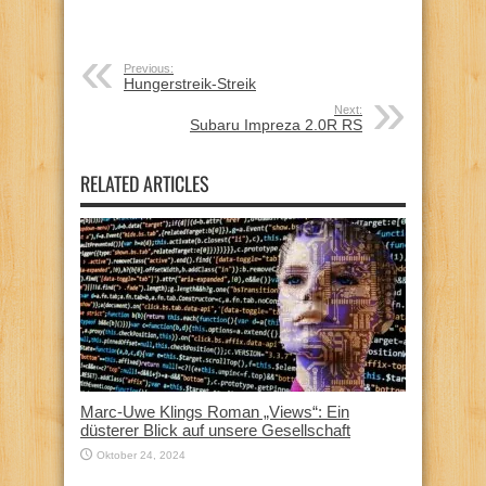
Previous:
Hungerstreik-Streik
Next:
Subaru Impreza 2.0R RS
RELATED ARTICLES
Marc-Uwe Klings Roman „Views“: Ein
düsterer Blick auf unsere Gesellschaft
Oktober 24, 2024