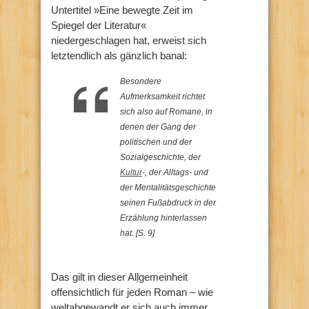
Untertitel »Eine bewegte Zeit im
Spiegel der Literatur«
niedergeschlagen hat, erweist sich
letztendlich als gänzlich banal:
Besondere
Aufmerksamkeit richtet
sich also auf Romane, in
denen der Gang der
politischen und der
Sozialgeschichte, der
Kultur
-, der Alltags- und
der Mentalitätsgeschichte
seinen Fußabdruck in der
Erzählung hinterlassen
hat. [S. 9]
Das gilt in dieser Allgemeinheit
offensichtlich für jeden Roman – wie
weltabgewandt er sich auch immer