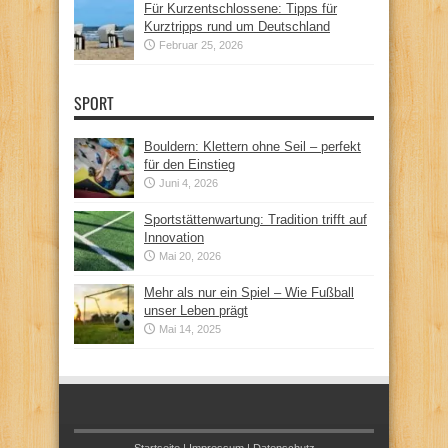
Für Kurzentschlossene: Tipps für
Kurztripps rund um Deutschland
Februar 25, 2026
SPORT
Bouldern: Klettern ohne Seil – perfekt
für den Einstieg
Juni 4, 2026
Sportstättenwartung: Tradition trifft auf
Innovation
Mai 20, 2026
Mehr als nur ein Spiel – Wie Fußball
unser Leben prägt
Mai 14, 2025
Startseite
|
Impressum
|
Datenschutz