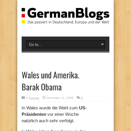
Wales und Amerika.
Barak Obama
in
Europa
November 11, 2008
0
In Wales wurde die Wahl zum
US-
Präsidenten
vor einer Woche
natürlich auch sehr verfolgt.