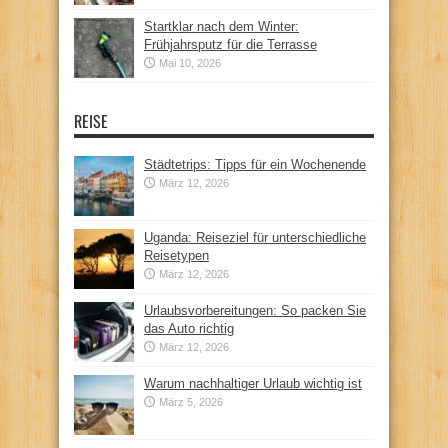
Startklar nach dem Winter:
Frühjahrsputz für die Terrasse
Mai 10, 2026
REISE
Städtetrips: Tipps für ein Wochenende
März 12, 2026
Uganda: Reiseziel für unterschiedliche
Reisetypen
März 12, 2026
Urlaubsvorbereitungen: So packen Sie
das Auto richtig
März 12, 2026
Warum nachhaltiger Urlaub wichtig ist
März 5, 2026