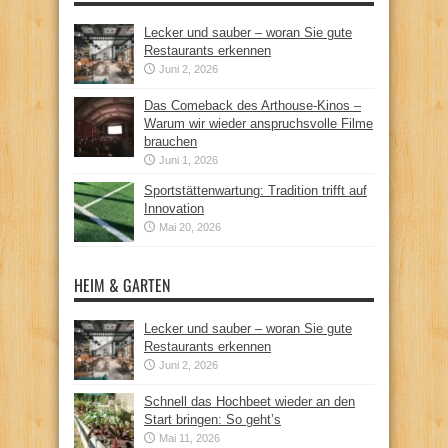
Lecker und sauber – woran Sie gute
Restaurants erkennen
Juni 2, 2026
Das Comeback des Arthouse-Kinos –
Warum wir wieder anspruchsvolle Filme
brauchen
Juni 1, 2026
Sportstättenwartung: Tradition trifft auf
Innovation
Mai 20, 2026
HEIM & GARTEN
Lecker und sauber – woran Sie gute
Restaurants erkennen
Juni 2, 2026
Schnell das Hochbeet wieder an den
Start bringen: So geht’s
Mai 11, 2026