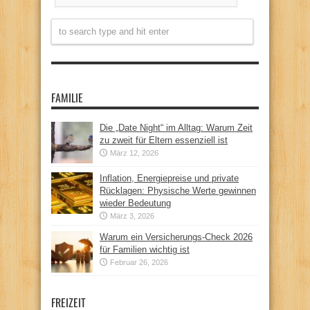
FAMILIE
Die „Date Night“ im Alltag: Warum Zeit
zu zweit für Eltern essenziell ist
März 12, 2026
Inflation, Energiepreise und private
Rücklagen: Physische Werte gewinnen
wieder Bedeutung
März 3, 2026
Warum ein Versicherungs-Check 2026
für Familien wichtig ist
Februar 26, 2026
FREIZEIT