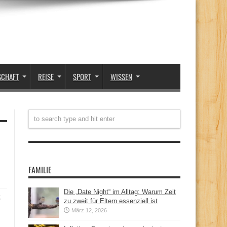
SCHAFT
REISE
SPORT
WISSEN
FAMILIE
Die „Date Night“ im Alltag: Warum Zeit
t
zu zweit für Eltern essenziell ist
März 12, 2026