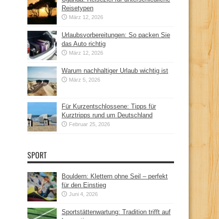
Reisetypen
März 12, 2026
Urlaubsvorbereitungen: So packen Sie
das Auto richtig
März 12, 2026
Warum nachhaltiger Urlaub wichtig ist
März 5, 2026
Für Kurzentschlossene: Tipps für
Kurztripps rund um Deutschland
Februar 25, 2026
SPORT
Bouldern: Klettern ohne Seil – perfekt
für den Einstieg
Juni 4, 2026
Sportstättenwartung: Tradition trifft auf