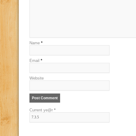
Name
*
Email
*
Website
Current ye@r
*