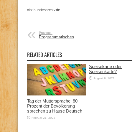
via: bundesarchiv.de
Previous:
Programmatisches
RELATED ARTICLES
Speisekarte oder
Speisenkarte?
August 9, 2021
Tag der Muttersprache: 80
Prozent der Bevölkerung
sprechen zu Hause Deutsch
Februar 21, 2023