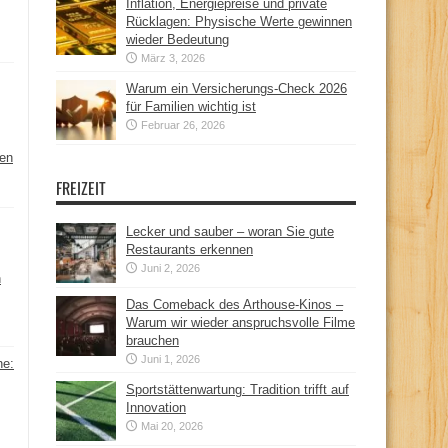
Inflation, Energiepreise und private
Rücklagen: Physische Werte gewinnen
wieder Bedeutung
März 3, 2026
Warum ein Versicherungs-Check 2026
für Familien wichtig ist
Februar 26, 2026
hen
FREIZEIT
Lecker und sauber – woran Sie gute
Restaurants erkennen
Juni 2, 2026
n
Das Comeback des Arthouse-Kinos –
Warum wir wieder anspruchsvolle Filme
brauchen
Juni 1, 2026
ne:
Sportstättenwartung: Tradition trifft auf
Innovation
Mai 20, 2026