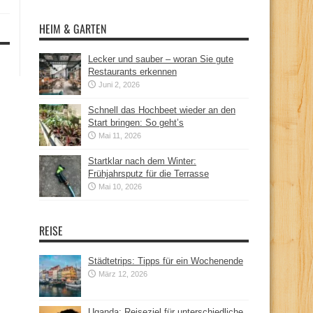
HEIM & GARTEN
Lecker und sauber – woran Sie gute
Restaurants erkennen
Juni 2, 2026
Schnell das Hochbeet wieder an den
Start bringen: So geht’s
Mai 11, 2026
Startklar nach dem Winter:
Frühjahrsputz für die Terrasse
Mai 10, 2026
REISE
Städtetrips: Tipps für ein Wochenende
März 12, 2026
Uganda: Reiseziel für unterschiedliche