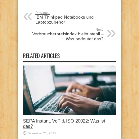
Previous:
IBM Thinkpad Notebooks und
Laptopzubehör
Next:
Verbraucherpreisindex bleibt stabil –
Was bedeutet das?
RELATED ARTICLES
SEPA Instant, VoP & ISO 20022: Was ist
das?
Dezember 21, 2025