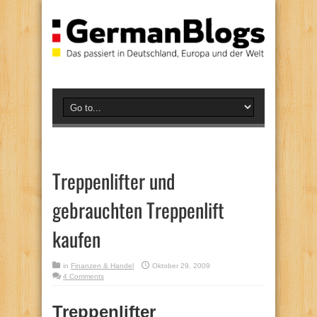
Treppenlifter und
gebrauchten Treppenlift
kaufen
in
Finanzen & Handel
Oktober 29, 2009
4 Comments
Treppenlifter