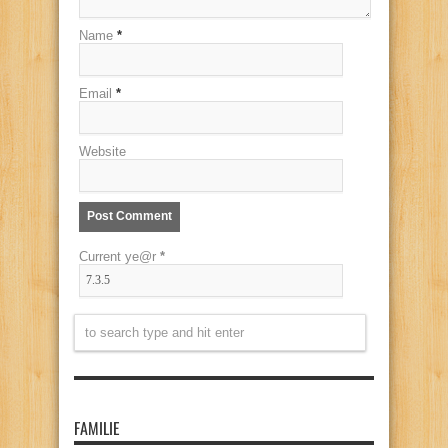
Name
*
Email
*
Website
Current ye@r
*
FAMILIE