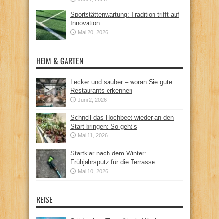
Sportstättenwartung: Tradition trifft auf
Innovation
Mai 20, 2026
HEIM & GARTEN
Lecker und sauber – woran Sie gute
Restaurants erkennen
Juni 2, 2026
Schnell das Hochbeet wieder an den
Start bringen: So geht’s
Mai 11, 2026
Startklar nach dem Winter:
Frühjahrsputz für die Terrasse
Mai 10, 2026
REISE