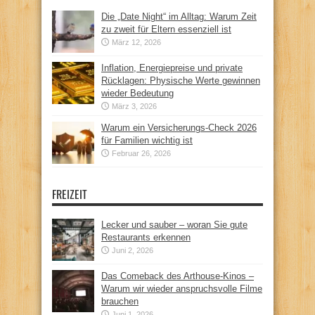
Die „Date Night“ im Alltag: Warum Zeit
zu zweit für Eltern essenziell ist
März 12, 2026
Inflation, Energiepreise und private
Rücklagen: Physische Werte gewinnen
wieder Bedeutung
März 3, 2026
Warum ein Versicherungs-Check 2026
für Familien wichtig ist
Februar 26, 2026
FREIZEIT
Lecker und sauber – woran Sie gute
Restaurants erkennen
Juni 2, 2026
Das Comeback des Arthouse-Kinos –
Warum wir wieder anspruchsvolle Filme
brauchen
Juni 1, 2026