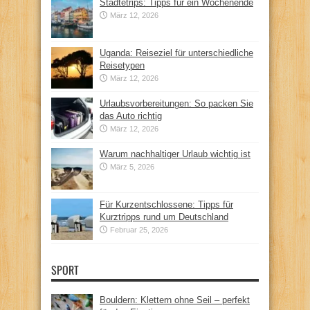
Städtetrips: Tipps für ein Wochenende
März 12, 2026
Uganda: Reiseziel für unterschiedliche
Reisetypen
März 12, 2026
Urlaubsvorbereitungen: So packen Sie
das Auto richtig
März 12, 2026
Warum nachhaltiger Urlaub wichtig ist
März 5, 2026
Für Kurzentschlossene: Tipps für
Kurztripps rund um Deutschland
Februar 25, 2026
SPORT
Bouldern: Klettern ohne Seil – perfekt