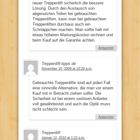
neuer Treppenlift sicherlich die bessere
Lösung. Durch den Austausch von
abgenutzten Teilen bei gebrauchten
Treppenliften, kann man bei gebrauchten
Treppenliften durchaus auch ein
Schnäppchen machen. Man sollte halt mit
etwas höheren Wartungskosten rechnen und
beim Kauf auf die Garantie achten.
Antworten
Treppenlift-tipps.de
November 10, 2009 at 10:20 a.m.
Gebrauchte Treppenlifte sind auf jeden Fall
eine sinnvolle Alternative, die man vor einem
Kauf mit in Betracht ziehen sollte. Die
Sicherheit ist bei einem seriösen Anbieter
voll gewährleistet und auch die Optik muss
nicht schlecht sein.
Antworten
Treppenlift
Januar 12, 2010 at 1:22 a.m.