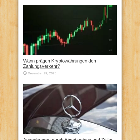
Wann prägen Kryptowährungen den
Zahlungsverkehr?
Dezember 19, 2025
Ausgebremst durch Absatzminus und Zölle: