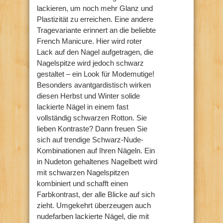
lackieren, um noch mehr Glanz und
Plastizität zu erreichen. Eine andere
Tragevariante erinnert an die beliebte
French Manicure. Hier wird roter
Lack auf den Nagel aufgetragen, die
Nagelspitze wird jedoch schwarz
gestaltet – ein Look für Modemutige!
Besonders avantgardistisch wirken
diesen Herbst und Winter solide
lackierte Nägel in einem fast
vollständig schwarzen Rotton. Sie
lieben Kontraste? Dann freuen Sie
sich auf trendige Schwarz-Nude-
Kombinationen auf Ihren Nägeln. Ein
in Nudeton gehaltenes Nagelbett wird
mit schwarzen Nagelspitzen
kombiniert und schafft einen
Farbkontrast, der alle Blicke auf sich
zieht. Umgekehrt überzeugen auch
nudefarben lackierte Nägel, die mit