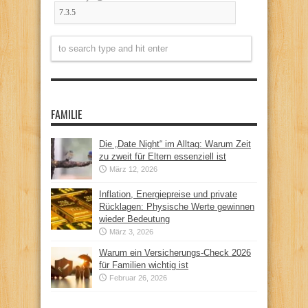
FAMILIE
Die „Date Night“ im Alltag: Warum Zeit
zu zweit für Eltern essenziell ist
März 12, 2026
Inflation, Energiepreise und private
Rücklagen: Physische Werte gewinnen
wieder Bedeutung
März 3, 2026
Warum ein Versicherungs-Check 2026
für Familien wichtig ist
Februar 26, 2026