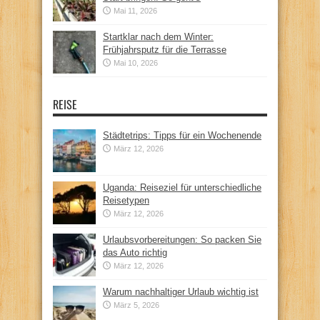
Mai 11, 2026
Startklar nach dem Winter:
Frühjahrsputz für die Terrasse
Mai 10, 2026
REISE
Städtetrips: Tipps für ein Wochenende
März 12, 2026
Uganda: Reiseziel für unterschiedliche
Reisetypen
März 12, 2026
Urlaubsvorbereitungen: So packen Sie
das Auto richtig
März 12, 2026
Warum nachhaltiger Urlaub wichtig ist
März 5, 2026