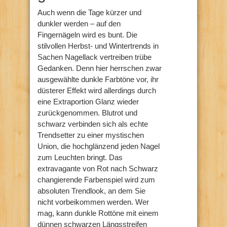
Auch wenn die Tage kürzer und
dunkler werden – auf den
Fingernägeln wird es bunt. Die
stilvollen Herbst- und Wintertrends in
Sachen Nagellack vertreiben trübe
Gedanken. Denn hier herrschen zwar
ausgewählte dunkle Farbtöne vor, ihr
düsterer Effekt wird allerdings durch
eine Extraportion Glanz wieder
zurückgenommen. Blutrot und
schwarz verbinden sich als echte
Trendsetter zu einer mystischen
Union, die hochglänzend jeden Nagel
zum Leuchten bringt. Das
extravagante von Rot nach Schwarz
changierende Farbenspiel wird zum
absoluten Trendlook, an dem Sie
nicht vorbeikommen werden. Wer
mag, kann dunkle Rottöne mit einem
dünnen schwarzen Längsstreifen