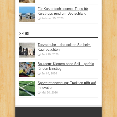
Für Kurzentschlossene: Tipps für
Kurztripps rund um Deutschland
Februar 25, 2026
SPORT
Tanzschuhe – das sollten Sie beim
Kauf beachten
Juni 10, 2026
Bouldern: Klettern ohne Seil – perfekt
für den Einstieg
Juni 4, 2026
Sportstättenwartung: Tradition trifft auf
Innovation
Mai 20, 2026