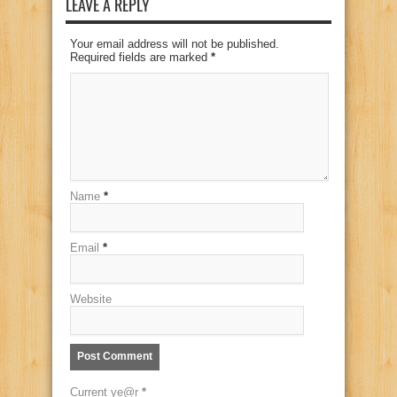
LEAVE A REPLY
Your email address will not be published.
Required fields are marked
*
Name
*
Email
*
Website
Current ye@r
*