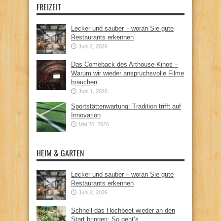
FREIZEIT
Lecker und sauber – woran Sie gute
Restaurants erkennen
Juni 2, 2026
Das Comeback des Arthouse-Kinos –
Warum wir wieder anspruchsvolle Filme
brauchen
Juni 1, 2026
Sportstättenwartung: Tradition trifft auf
Innovation
Mai 20, 2026
HEIM & GARTEN
Lecker und sauber – woran Sie gute
Restaurants erkennen
Juni 2, 2026
Schnell das Hochbeet wieder an den
Start bringen: So geht’s