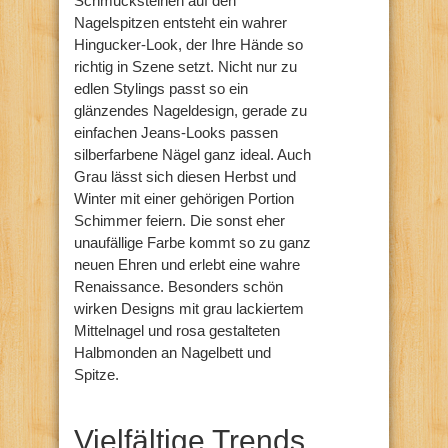
Schmucksteinen auf den
Nagelspitzen entsteht ein wahrer
Hingucker-Look, der Ihre Hände so
richtig in Szene setzt. Nicht nur zu
edlen Stylings passt so ein
glänzendes Nageldesign, gerade zu
einfachen Jeans-Looks passen
silberfarbene Nägel ganz ideal. Auch
Grau lässt sich diesen Herbst und
Winter mit einer gehörigen Portion
Schimmer feiern. Die sonst eher
unaufällige Farbe kommt so zu ganz
neuen Ehren und erlebt eine wahre
Renaissance. Besonders schön
wirken Designs mit grau lackiertem
Mittelnagel und rosa gestalteten
Halbmonden an Nagelbett und
Spitze.
Vielfältige Trends