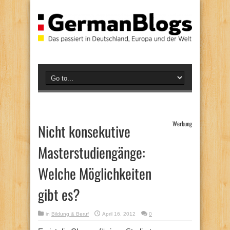
Werbung
Nicht konsekutive
Masterstudiengänge:
Welche Möglichkeiten
gibt es?
in
Bildung & Beruf
April 16, 2012
0