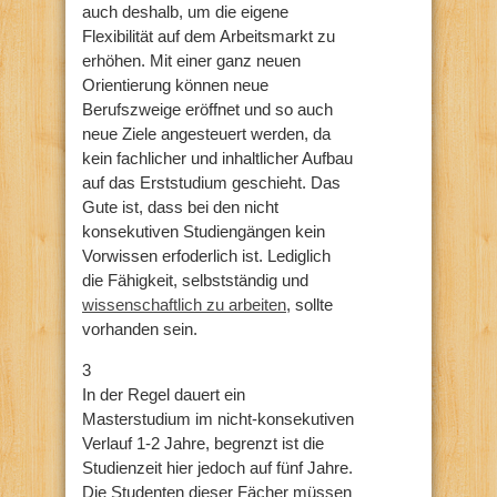
auch deshalb, um die eigene
Flexibilität auf dem Arbeitsmarkt zu
erhöhen. Mit einer ganz neuen
Orientierung können neue
Berufszweige eröffnet und so auch
neue Ziele angesteuert werden, da
kein fachlicher und inhaltlicher Aufbau
auf das Erststudium geschieht. Das
Gute ist, dass bei den nicht
konsekutiven Studiengängen kein
Vorwissen erfoderlich ist. Lediglich
die Fähigkeit, selbstständig und
wissenschaftlich zu arbeiten
, sollte
vorhanden sein.
3
In der Regel dauert ein
Masterstudium im nicht-konsekutiven
Verlauf 1-2 Jahre, begrenzt ist die
Studienzeit hier jedoch auf fünf Jahre.
Die Studenten dieser Fächer müssen