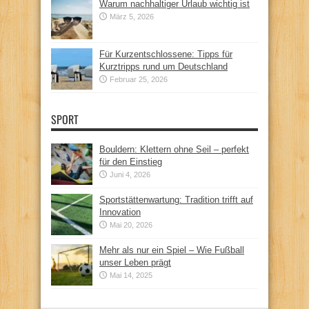
Warum nachhaltiger Urlaub wichtig ist
März 5, 2026
Für Kurzentschlossene: Tipps für
Kurztripps rund um Deutschland
Februar 25, 2026
SPORT
Bouldern: Klettern ohne Seil – perfekt
für den Einstieg
Juni 4, 2026
Sportstättenwartung: Tradition trifft auf
Innovation
Mai 20, 2026
Mehr als nur ein Spiel – Wie Fußball
unser Leben prägt
Mai 14, 2025