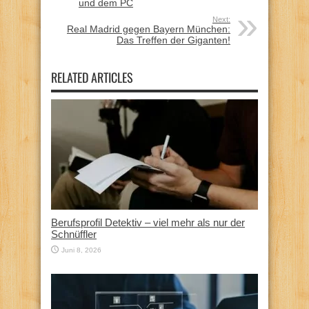
und dem PC
Next:
Real Madrid gegen Bayern München:
Das Treffen der Giganten!
RELATED ARTICLES
Berufsprofil Detektiv – viel mehr als nur der
Schnüffler
Juni 8, 2026