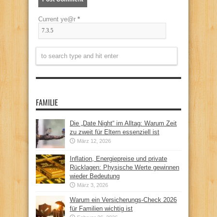
Current ye@r
*
FAMILIE
Die „Date Night“ im Alltag: Warum Zeit
zu zweit für Eltern essenziell ist
März 12, 2026
Inflation, Energiepreise und private
Rücklagen: Physische Werte gewinnen
wieder Bedeutung
März 3, 2026
Warum ein Versicherungs-Check 2026
für Familien wichtig ist