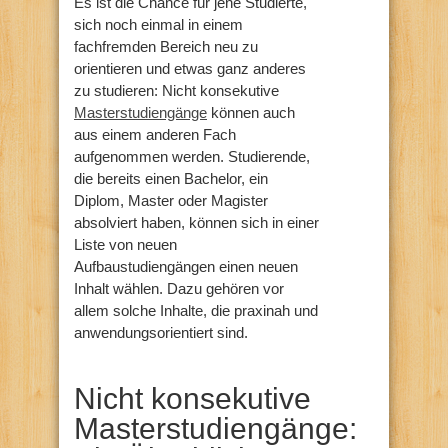
Es ist die Chance für jene Studierte,
sich noch einmal in einem
fachfremden Bereich neu zu
orientieren und etwas ganz anderes
zu studieren: Nicht konsekutive
Masterstudiengänge
können auch
aus einem anderen Fach
aufgenommen werden. Studierende,
die bereits einen Bachelor, ein
Diplom, Master oder Magister
absolviert haben, können sich in einer
Liste von neuen
Aufbaustudiengängen einen neuen
Inhalt wählen. Dazu gehören vor
allem solche Inhalte, die praxinah und
anwendungsorientiert sind.
Nicht konsekutive
Masterstudiengänge: