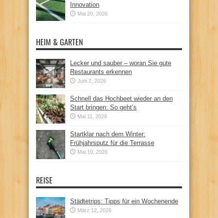
Innovation
Mai 20, 2026
HEIM & GARTEN
Lecker und sauber – woran Sie gute
Restaurants erkennen
Juni 2, 2026
Schnell das Hochbeet wieder an den
Start bringen: So geht’s
Mai 11, 2026
Startklar nach dem Winter:
Frühjahrsputz für die Terrasse
Mai 10, 2026
REISE
Städtetrips: Tipps für ein Wochenende
März 12, 2026