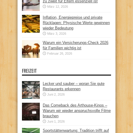
zu zweit für Eltern essenziell ist
März 12, 2026
Inflation, Energiepreise und private
Rücklagen: Physische Werte gewinnen
wieder Bedeutung
März 3, 2026
Warum ein Versicherungs-Check 2026
für Familien wichtig ist
Februar 26, 2026
FREIZEIT
Lecker und sauber – woran Sie gute
Restaurants erkennen
Juni 2, 2026
Das Comeback des Arthouse-Kinos –
Warum wir wieder anspruchsvolle Filme
brauchen
Juni 1, 2026
Sportstättenwartung: Tradition trifft auf