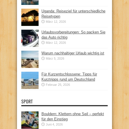
Uganda: Reiseziel für unterschiedliche
Reisetypen
März 12, 2026
Urlaubsvorbereitungen: So packen Sie
das Auto richtig
März 12, 2026
Warum nachhaltiger Urlaub wichtig ist
März 5, 2026
Für Kurzentschlossene: Tipps für
Kurztripps rund um Deutschland
Februar 25, 2026
SPORT
Bouldern: Klettern ohne Seil – perfekt
für den Einstieg
Juni 4, 2026