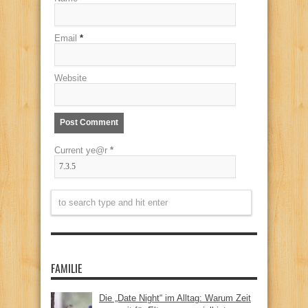
Email
*
Website
Current ye@r
*
FAMILIE
Die „Date Night“ im Alltag: Warum Zeit