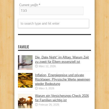
Current ye@r
*
FAMILIE
Die „Date Night“ im Alltag: Warum Zeit
zu zweit für Eltern essenziell ist
März 12, 2026
Inflation, Energiepreise und private
Rücklagen: Physische Werte gewinnen
wieder Bedeutung
März 3, 2026
Warum ein Versicherungs-Check 2026
für Familien wichtig ist
Februar 26, 2026