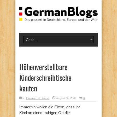
Höhenverstellbare
Kinderschreibtische
kaufen
in
Finanzen & Handel
August 26, 2009
0
Immerhin wollen die
Eltern
, dass ihr
Kind an einem ruhigen Ort die