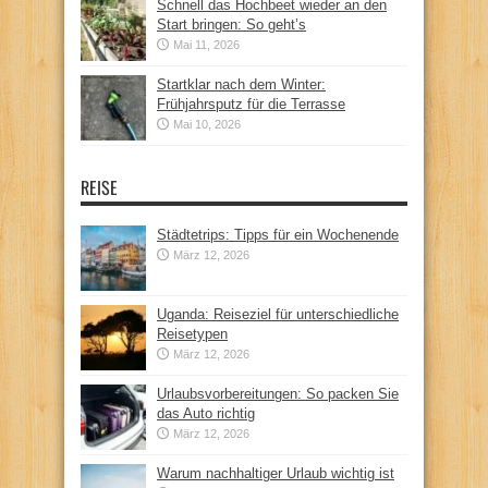
Schnell das Hochbeet wieder an den
Start bringen: So geht’s
Mai 11, 2026
Startklar nach dem Winter:
Frühjahrsputz für die Terrasse
Mai 10, 2026
REISE
Städtetrips: Tipps für ein Wochenende
März 12, 2026
Uganda: Reiseziel für unterschiedliche
Reisetypen
März 12, 2026
Urlaubsvorbereitungen: So packen Sie
das Auto richtig
März 12, 2026
Warum nachhaltiger Urlaub wichtig ist