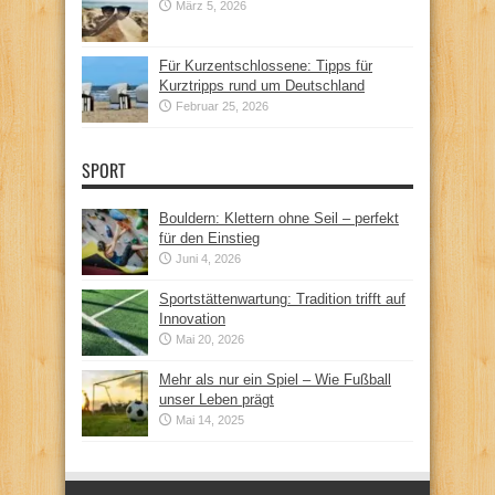
März 5, 2026
Für Kurzentschlossene: Tipps für
Kurztripps rund um Deutschland
Februar 25, 2026
SPORT
Bouldern: Klettern ohne Seil – perfekt
für den Einstieg
Juni 4, 2026
Sportstättenwartung: Tradition trifft auf
Innovation
Mai 20, 2026
Mehr als nur ein Spiel – Wie Fußball
unser Leben prägt
Mai 14, 2025