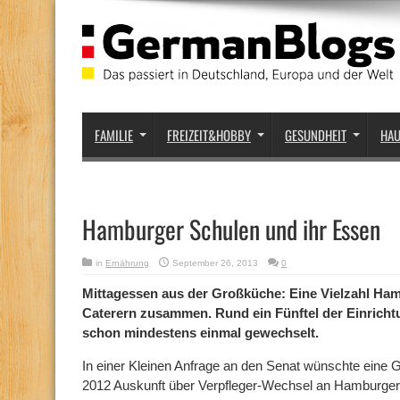
FAMILIE
FREIZEIT&HOBBY
GESUNDHEIT
HA
Hamburger Schulen und ihr Essen
in
Ernährung
September 26, 2013
0
Mittagessen aus der Großküche: Eine Vielzahl Ham
Caterern zusammen. Rund ein Fünftel der Einricht
schon mindestens einmal gewechselt.
In einer Kleinen Anfrage an den Senat wünschte eine
2012 Auskunft über Verpfleger-Wechsel an Hamburger 