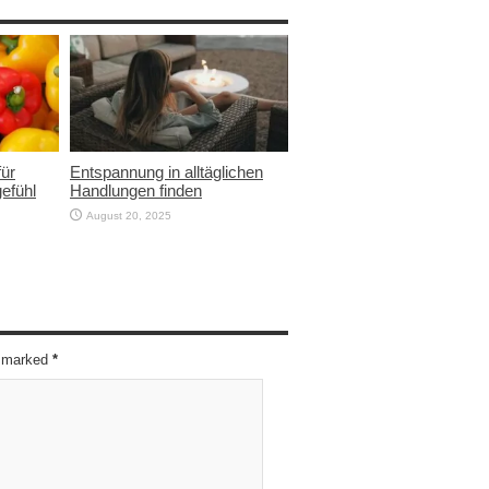
für
Entspannung in alltäglichen
efühl
Handlungen finden
August 20, 2025
re marked
*