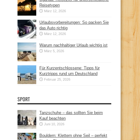
Reisetypen
März 12, 2026
Urlaubsvorbereitungen: So packen Sie
das Auto richtig
März 12, 2026
Warum nachhaltiger Urlaub wichtig ist
März 5, 2026
Für Kurzentschlossene: Tipps für
Kurztripps rund um Deutschland
Februar 25, 2026
SPORT
Tanzschuhe – das sollten Sie beim
Kauf beachten
Juni 10, 2026
Bouldern: Klettern ohne Seil – perfekt