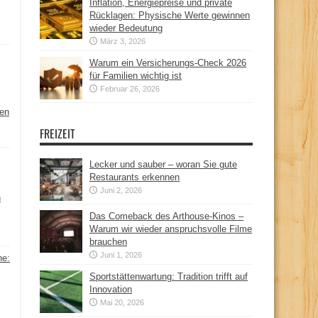
Inflation, Energiepreise und private
Rücklagen: Physische Werte gewinnen
wieder Bedeutung
März 3, 2026
Warum ein Versicherungs-Check 2026
für Familien wichtig ist
Februar 26, 2026
hen
FREIZEIT
Lecker und sauber – woran Sie gute
Restaurants erkennen
Juni 2, 2026
n
Das Comeback des Arthouse-Kinos –
Warum wir wieder anspruchsvolle Filme
brauchen
Juni 1, 2026
ne:
Sportstättenwartung: Tradition trifft auf
Innovation
Mai 20, 2026