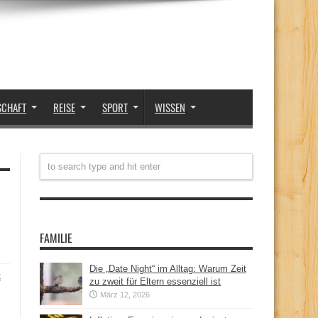
SCHAFT
REISE
SPORT
WISSEN
FAMILIE
Die „Date Night“ im Alltag: Warum Zeit
t
zu zweit für Eltern essenziell ist
März 12, 2026