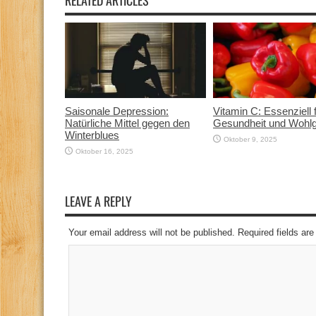
RELATED ARTICLES
Saisonale Depression:
Vitamin C: Essenziell 
Natürliche Mittel gegen den
Gesundheit und Wohlg
Winterblues
Oktober 9, 2025
Oktober 16, 2025
LEAVE A REPLY
Your email address will not be published. Required fields a