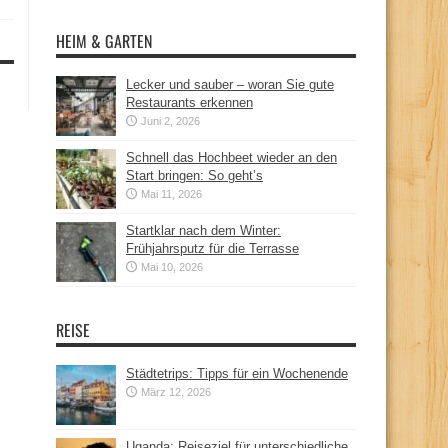
HEIM & GARTEN
Lecker und sauber – woran Sie gute
Restaurants erkennen
Juni 2, 2026
Schnell das Hochbeet wieder an den
Start bringen: So geht’s
Mai 11, 2026
Startklar nach dem Winter:
Frühjahrsputz für die Terrasse
Mai 10, 2026
REISE
Städtetrips: Tipps für ein Wochenende
März 12, 2026
Uganda: Reiseziel für unterschiedliche