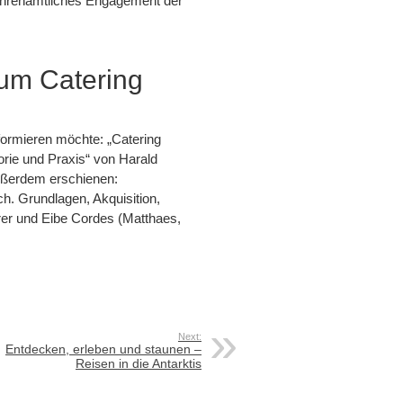
r ehrenamtliches Engagement der
zum Catering
ormieren möchte: „Catering
rie und Praxis“ von Harald
ußerdem erschienen:
. Grundlagen, Akquisition,
er und Eibe Cordes (Matthaes,
Next:
Entdecken, erleben und staunen –
Reisen in die Antarktis