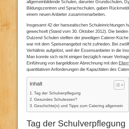
allgemeinbildende Schulen, darunter Grundschulen, 
Bildungszentren und Sprachschulen, gaben Rückmeldu
einem neuen Anbieter zusammenarbeiten.
Insgesamt 42 der hanseatischen Schuleinrichtungen ha
gewechselt (Stand vom 30. Oktober 2012). Die beiden
Dutzend Schulen stellten der jeweiligen Caterer-Küche
war mit dem Speisenangebot nicht zufrieden. Bei zwöl
Verhältnis aufgelöst, weil der Essensanbieter in die In
Man konnte sich nicht einigen bezüglich neuer Vertra
Einführung von bargeldloser Abrechnung mit den
Elter
quantitativen Anforderungen die Kapazitäten des Cater
Inhalt
Tag der Schulverpflegung
Gesundes Schulessen?
Geschichte(n) und Tipps zum Catering allgemein
Tag der Schulverpflegung