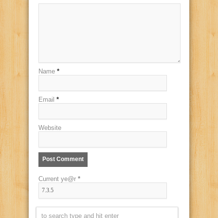
Name
*
Email
*
Website
Current ye@r
*