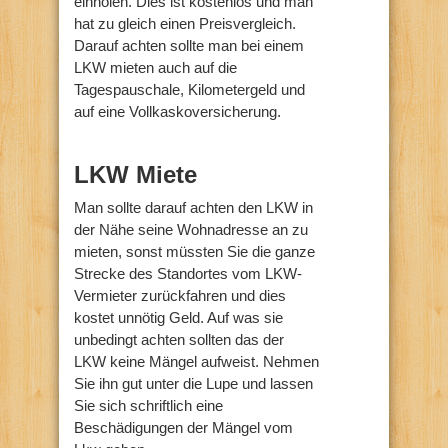
einholen. Dies ist kostenlos und man
hat zu gleich einen Preisvergleich.
Darauf achten sollte man bei einem
LKW mieten auch auf die
Tagespauschale, Kilometergeld und
auf eine Vollkaskoversicherung.
LKW Miete
Man sollte darauf achten den LKW in
der Nähe seine Wohnadresse an zu
mieten, sonst müssten Sie die ganze
Strecke des Standortes vom LKW-
Vermieter zurückfahren und dies
kostet unnötig Geld. Auf was sie
unbedingt achten sollten das der
LKW keine Mängel aufweist. Nehmen
Sie ihn gut unter die Lupe und lassen
Sie sich schriftlich eine
Beschädigungen der Mängel vom