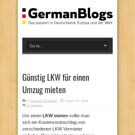
Günstig LKW für einen
Umzug mieten
in
Finanzen & Handel
August 24, 2009
1 Comment
Um einen
LKW mieten
sollte man
sich ein Kostenvoranschlag von
verschiedenen LKW Vermieter