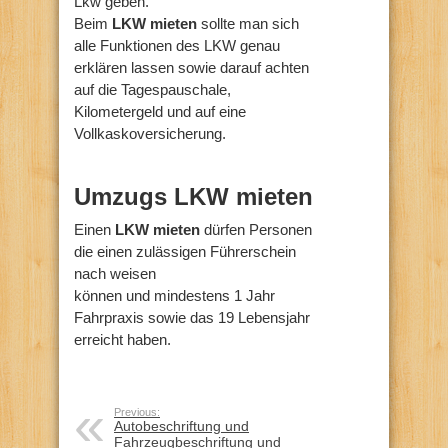
Lkw geben.
Beim
LKW mieten
sollte man sich
alle Funktionen des LKW genau
erklären lassen sowie darauf achten
auf die Tagespauschale,
Kilometergeld und auf eine
Vollkaskoversicherung.
Umzugs LKW mieten
Einen
LKW mieten
dürfen Personen
die einen zulässigen Führerschein
nach weisen
können und mindestens 1 Jahr
Fahrpraxis sowie das 19 Lebensjahr
erreicht haben.
Previous:
Autobeschriftung und
Fahrzeugbeschriftung und