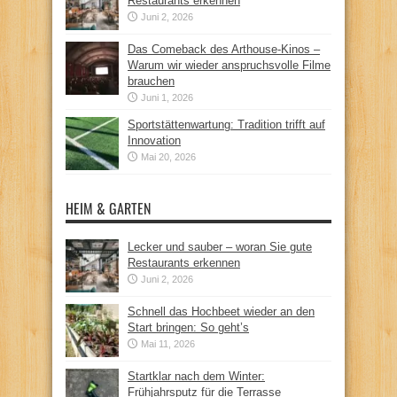
Restaurants erkennen
Juni 2, 2026
Das Comeback des Arthouse-Kinos –
Warum wir wieder anspruchsvolle Filme
brauchen
Juni 1, 2026
Sportstättenwartung: Tradition trifft auf
Innovation
Mai 20, 2026
HEIM & GARTEN
Lecker und sauber – woran Sie gute
Restaurants erkennen
Juni 2, 2026
Schnell das Hochbeet wieder an den
Start bringen: So geht’s
Mai 11, 2026
Startklar nach dem Winter:
Frühjahrsputz für die Terrasse