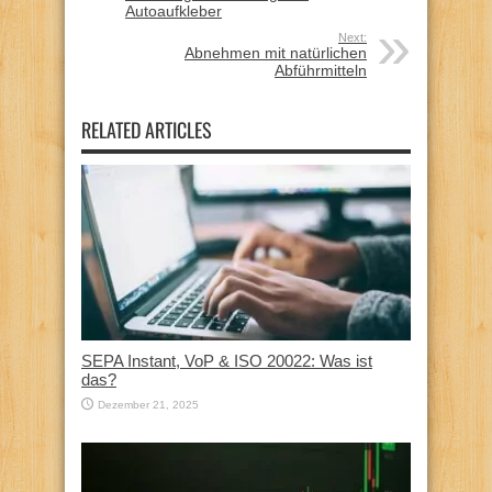
Autoaufkleber
Next:
Abnehmen mit natürlichen
Abführmitteln
RELATED ARTICLES
SEPA Instant, VoP & ISO 20022: Was ist
das?
Dezember 21, 2025