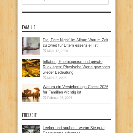
FAMILIE
Die „Date Night“ im Alltag: Warum Zeit
zu zweit für Eltern essenziell ist
März 12, 2026
Inflation, Energiepreise und private
Rücklagen: Physische Werte gewinnen
wieder Bedeutung
März 3, 2026
Warum ein Versicherungs-Check 2026
für Familien wichtig ist
Februar 26, 2026
FREIZEIT
Lecker und sauber – woran Sie gute