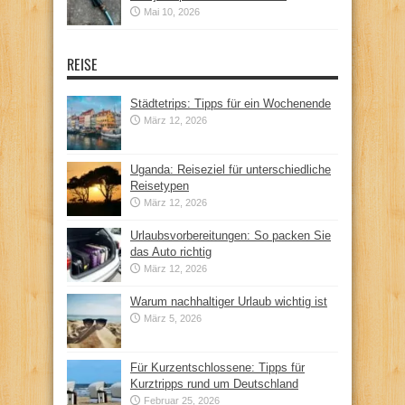
Mai 10, 2026
REISE
Städtetrips: Tipps für ein Wochenende
März 12, 2026
Uganda: Reiseziel für unterschiedliche
Reisetypen
März 12, 2026
Urlaubsvorbereitungen: So packen Sie
das Auto richtig
März 12, 2026
Warum nachhaltiger Urlaub wichtig ist
März 5, 2026
Für Kurzentschlossene: Tipps für
Kurztripps rund um Deutschland
Februar 25, 2026