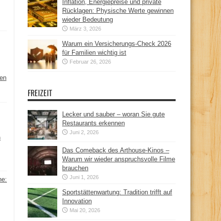
Inflation, Energiepreise und private
Rücklagen: Physische Werte gewinnen
wieder Bedeutung
März 3, 2026
Warum ein Versicherungs-Check 2026
für Familien wichtig ist
Februar 26, 2026
hen
FREIZEIT
Lecker und sauber – woran Sie gute
Restaurants erkennen
Juni 2, 2026
n
Das Comeback des Arthouse-Kinos –
Warum wir wieder anspruchsvolle Filme
brauchen
Juni 1, 2026
ne:
Sportstättenwartung: Tradition trifft auf
Innovation
Mai 20, 2026