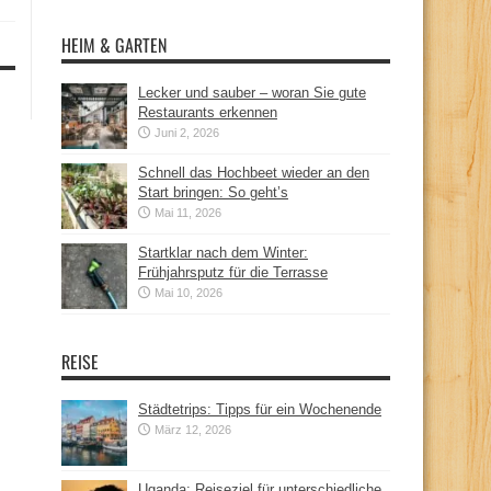
HEIM & GARTEN
Lecker und sauber – woran Sie gute
Restaurants erkennen
Juni 2, 2026
Schnell das Hochbeet wieder an den
Start bringen: So geht’s
Mai 11, 2026
Startklar nach dem Winter:
Frühjahrsputz für die Terrasse
Mai 10, 2026
REISE
Städtetrips: Tipps für ein Wochenende
März 12, 2026
Uganda: Reiseziel für unterschiedliche