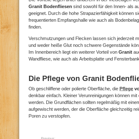
Granit Bodenfliesen
sind sowohl für den Innen- als a
geeignet. Durch die hohe Strapazierfähigkeit können si
frequentierten Empfangshalle wie auch als Bodenbela
finden.
Verschmutzungen und Flecken lassen sich jederzeit mit
und weder heiße Glut noch schwere Gegenstände kön
Im Innenbereich liegt ein weiterer Vorteil von
Granit
au
Wandfliese, wie auch als Arbeitsplatte und Fensterbank,
Die Pflege von Granit Bodenfli
Ob geschliffene oder polierte Oberfläche, die
Pflege
vo
denkbar einfach. Kleiner Verunreinigungen können mit 
werden. Die Grundflächen sollten regelmäßig mit einem
aufgewischt werden, der die Oberfläche gleichzeitig rei
Poren zu verstopfen.
Previous: