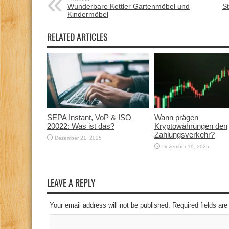
Wunderbare Kettler Gartenmöbel und
S
Kindermöbel
RELATED ARTICLES
SEPA Instant, VoP & ISO
Wann prägen
20022: Was ist das?
Kryptowährungen den
Zahlungsverkehr?
Dezember 21, 2025
Dezember 19, 2025
LEAVE A REPLY
Your email address will not be published. Required fields a