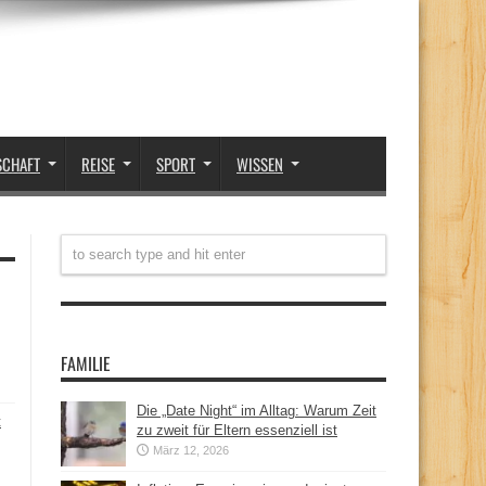
SCHAFT
REISE
SPORT
WISSEN
FAMILIE
Die „Date Night“ im Alltag: Warum Zeit
t
zu zweit für Eltern essenziell ist
März 12, 2026