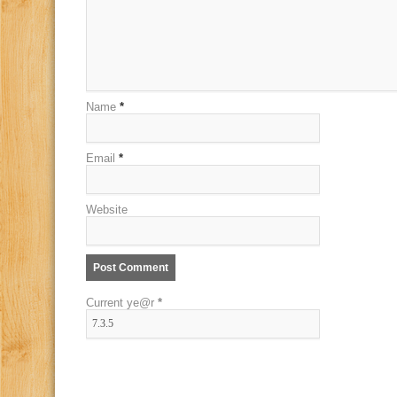
Name
*
Email
*
Website
Current ye@r
*