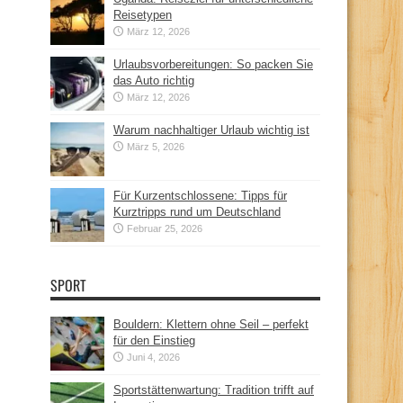
Reisetypen
März 12, 2026
Urlaubsvorbereitungen: So packen Sie
das Auto richtig
März 12, 2026
Warum nachhaltiger Urlaub wichtig ist
März 5, 2026
Für Kurzentschlossene: Tipps für
Kurztripps rund um Deutschland
Februar 25, 2026
SPORT
Bouldern: Klettern ohne Seil – perfekt
für den Einstieg
Juni 4, 2026
Sportstättenwartung: Tradition trifft auf