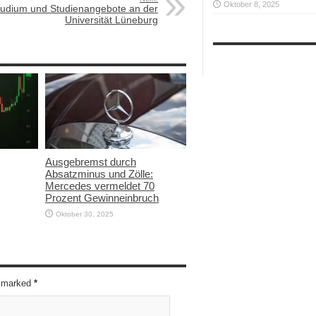
Oktober 8, 2025
tudium und Studienangebote an der
Universität Lüneburg
Ausgebremst durch
Absatzminus und Zölle:
Mercedes vermeldet 70
Prozent Gewinneinbruch
Oktober 30, 2025
re marked
*