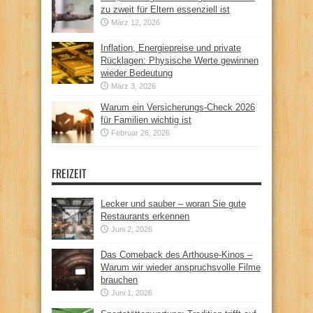
zu zweit für Eltern essenziell ist
März 12, 2026
Inflation, Energiepreise und private
Rücklagen: Physische Werte gewinnen
wieder Bedeutung
März 3, 2026
Warum ein Versicherungs-Check 2026
für Familien wichtig ist
Februar 26, 2026
FREIZEIT
Lecker und sauber – woran Sie gute
Restaurants erkennen
Juni 2, 2026
Das Comeback des Arthouse-Kinos –
Warum wir wieder anspruchsvolle Filme
brauchen
Juni 1, 2026