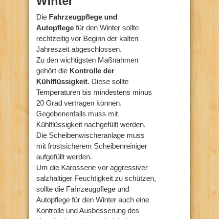
Winter
Die
Fahrzeugpflege und
Autopflege
für den Winter sollte
rechtzeitig vor Beginn der kalten
Jahreszeit abgeschlossen.
Zu den wichtigsten Maßnahmen
gehört die
Kontrolle der
Kühlflüssigkeit
. Diese sollte
Temperaturen bis mindestens minus
20 Grad vertragen können.
Gegebenenfalls muss mit
Kühlflüssigkeit nachgefüllt werden.
Die Scheibenwischeranlage muss
mit frostsicherem Scheibenreiniger
aufgefüllt werden.
Um die Karosserie vor aggressiver
salzhaltiger Feuchtigkeit zu schützen,
sollte die Fahrzeugpflege und
Autopflege für den Winter auch eine
Kontrolle und Ausbesserung des