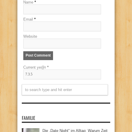
Name
*
Email
*
Website
Current ye@r
*
FAMILIE
Die „Date Night“ im Alltag: Warum Zeit