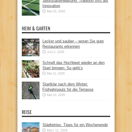
Sportstättenwartung: Tradition trifft auf
Innovation
Mai 20, 2026
HEIM & GARTEN
Lecker und sauber – woran Sie gute
Restaurants erkennen
Juni 2, 2026
Schnell das Hochbeet wieder an den
Start bringen: So geht’s
Mai 11, 2026
Startklar nach dem Winter:
Frühjahrsputz für die Terrasse
Mai 10, 2026
REISE
Städtetrips: Tipps für ein Wochenende
März 12, 2026