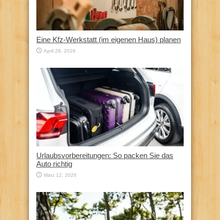
Eine Kfz‑Werkstatt (im eigenen Haus) planen
April 28, 2026
Urlaubsvorbereitungen: So packen Sie das
Auto richtig
März 12, 2026