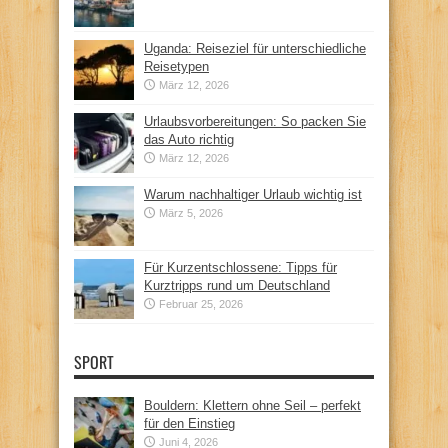
Uganda: Reiseziel für unterschiedliche
Reisetypen
März 12, 2026
Urlaubsvorbereitungen: So packen Sie
das Auto richtig
März 12, 2026
Warum nachhaltiger Urlaub wichtig ist
März 5, 2026
Für Kurzentschlossene: Tipps für
Kurztripps rund um Deutschland
Februar 25, 2026
SPORT
Bouldern: Klettern ohne Seil – perfekt
für den Einstieg
Juni 4, 2026