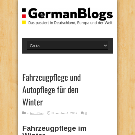
Fahrzeugpflege und
Autopflege für den
Winter
in
Auto Blog
November 4, 2009
0
Fahrzeugpflege im