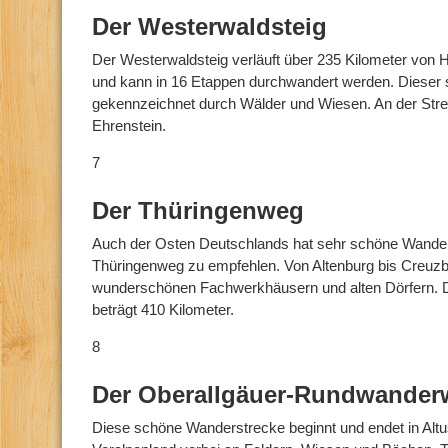
Der Westerwaldsteig
Der Westerwaldsteig verläuft über 235 Kilometer von
und kann in 16 Etappen durchwandert werden. Dieser
gekennzeichnet durch Wälder und Wiesen. An der Strec
Ehrenstein.
7
Der Thüringenweg
Auch der Osten Deutschlands hat sehr schöne Wanderw
Thüringenweg zu empfehlen. Von Altenburg bis Creuzbu
wunderschönen Fachwerkhäusern und alten Dörfern.
beträgt 410 Kilometer.
8
Der Oberallgäuer-Rundwander
Diese schöne Wanderstrecke beginnt und endet in Altus