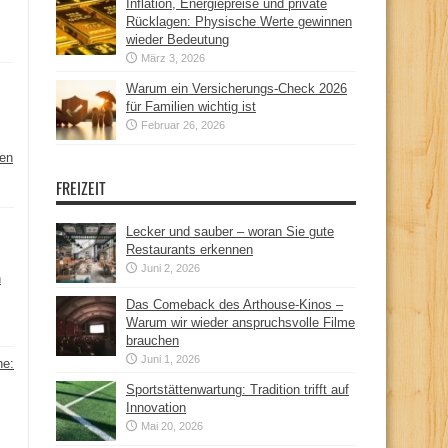
Inflation, Energiepreise und private
Rücklagen: Physische Werte gewinnen
wieder Bedeutung
März 3, 2026
Warum ein Versicherungs-Check 2026
für Familien wichtig ist
Februar 26, 2026
hen
FREIZEIT
Lecker und sauber – woran Sie gute
Restaurants erkennen
Juni 2, 2026
n
Das Comeback des Arthouse-Kinos –
Warum wir wieder anspruchsvolle Filme
brauchen
Juni 1, 2026
ne:
Sportstättenwartung: Tradition trifft auf
Innovation
Mai 20, 2026