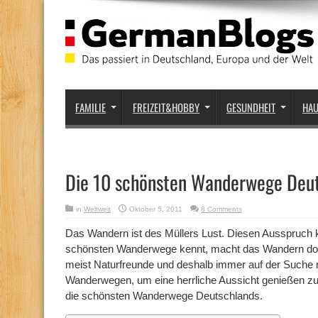
FAMILIE
FREIZEIT&HOBBY
GESUNDHEIT
HA
Die 10 schönsten Wanderwege Deu
in
Weltweit
Oktober 5, 2011
8 Comments
Das Wandern ist des Müllers Lust. Diesen Ausspruch 
schönsten Wanderwege kennt, macht das Wandern dop
meist Naturfreunde und deshalb immer auf der Suche
Wanderwegen, um eine herrliche Aussicht genießen zu 
die schönsten Wanderwege Deutschlands.