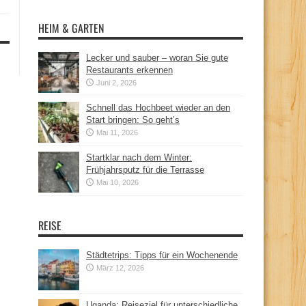
HEIM & GARTEN
Lecker und sauber – woran Sie gute
Restaurants erkennen
Juni 2, 2026
Schnell das Hochbeet wieder an den
Start bringen: So geht’s
Mai 11, 2026
Startklar nach dem Winter:
Frühjahrsputz für die Terrasse
Mai 10, 2026
REISE
Städtetrips: Tipps für ein Wochenende
März 12, 2026
Uganda: Reiseziel für unterschiedliche