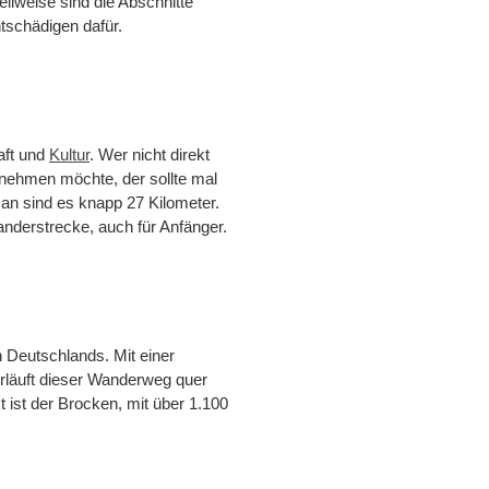
ilweise sind die Abschnitte
ntschädigen dafür.
aft und
Kultur
. Wer nicht direkt
nehmen möchte, der sollte mal
n sind es knapp 27 Kilometer.
nderstrecke, auch für Anfänger.
 Deutschlands. Mit einer
rläuft dieser Wanderweg quer
ist der Brocken, mit über 1.100