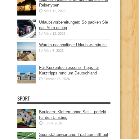
Reisetypen
März 12, 2026
Urlaubsvorbereitungen: So packen Sie
das Auto richtig
März 12, 2026
Warum nachhaltiger Urlaub wichtig ist
März 5, 2026
Für Kurzentschlossene: Tipps für
Kurztripps rund um Deutschland
Februar 25, 2026
SPORT
Bouldern: Klettern ohne Seil – perfekt
für den Einstieg
Juni 4, 2026
Sportstättenwartung: Tradition trifft auf