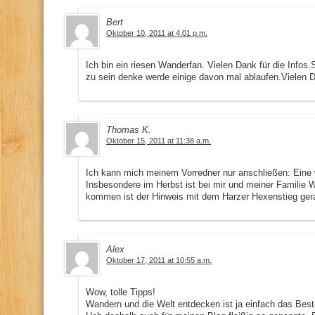
Bert
Oktober 10, 2011 at 4:01 p.m.
Ich bin ein riesen Wanderfan. Vielen Dank für die Info
zu sein denke werde einige davon mal ablaufen.Vielen 
Thomas K.
Oktober 15, 2011 at 11:38 a.m.
Ich kann mich meinem Vorredner nur anschließen: Eine 
Insbesondere im Herbst ist bei mir und meiner Familie
kommen ist der Hinweis mit dem Harzer Hexenstieg ger
Alex
Oktober 17, 2011 at 10:55 a.m.
Wow, tolle Tipps!
Wandern und die Welt entdecken ist ja einfach das Be