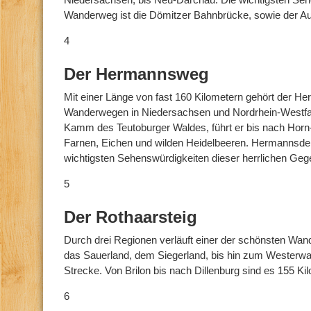
Wanderweg ist die Dömitzer Bahnbrücke, sowie der A
4
Der Hermannsweg
Mit einer Länge von fast 160 Kilometern gehört der 
Wanderwegen in Niedersachsen und Nordrhein-Westfal
Kamm des Teutoburger Waldes, führt er bis nach Horn
Farnen, Eichen und wilden Heidelbeeren. Hermannsden
wichtigsten Sehenswürdigkeiten dieser herrlichen Geg
5
Der Rothaarsteig
Durch drei Regionen verläuft einer der schönsten Wa
das Sauerland, dem Siegerland, bis hin zum Westerwa
Strecke. Von Brilon bis nach Dillenburg sind es 155 Kil
6