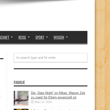
SCHAFT
REISE
SPORT
WISSEN
FAMILIE
Die „Date Night“ im Alltag: Warum Zeit
t
zu zweit für Eltern essenziell ist
März 12, 2026