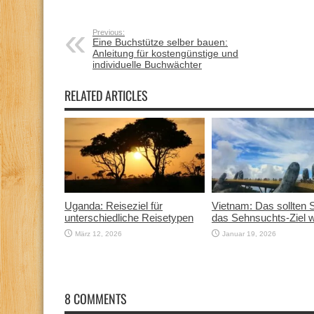
Previous:
Eine Buchstütze selber bauen:
Anleitung für kostengünstige und
individuelle Buchwächter
RELATED ARTICLES
Uganda: Reiseziel für
Vietnam: Das sollten 
unterschiedliche Reisetypen
das Sehnsuchts-Ziel 
März 12, 2026
Januar 19, 2026
8 COMMENTS