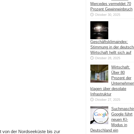
Mercedes vermeldet 70
Prozent Gewinneinbruch
Oktober 30, 2025
Geschäftsklimaindex:
Stimmung in der deutsc
Wirtschaft hellt sich auf
Oktober 28, 2025
Wirtschaft:
Über 80
Prozent der
Unternehme
klagen über desolate
Infrastruktur
Oktober 27, 2025
Suchmaschi
Google führt
neuen KI-
Modus in
Deutschland ein
 von der Nordseeküste bis zur