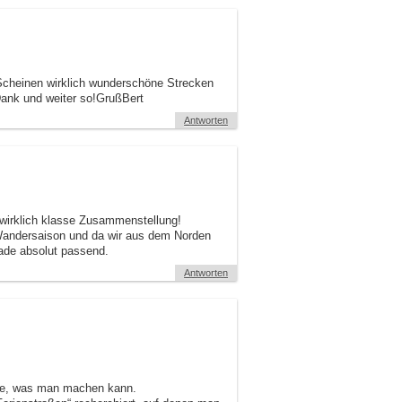
s.Scheinen wirklich wunderschöne Strecken
Dank und weiter so!GrußBert
Antworten
wirklich klasse Zusammenstellung!
 Wandersaison und da wir aus dem Norden
ade absolut passend.
Antworten
ste, was man machen kann.