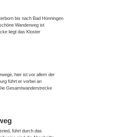
 Herborn bis nach Bad Hönningen
 schöne Wanderweg ist
ke liegt das Kloster
ege, hier ist vor allem der
rg führt er vorbei an
 Die Gesamtwanderstrecke
weg
ried, führt durch das