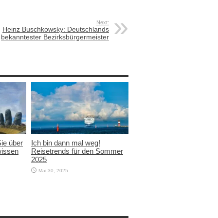
Next:
Heinz Buschkowsky: Deutschlands
bekanntester Bezirksbürgermeister
Sie über
Ich bin dann mal weg!
wissen
Reisetrends für den Sommer
2025
Mai 30, 2025