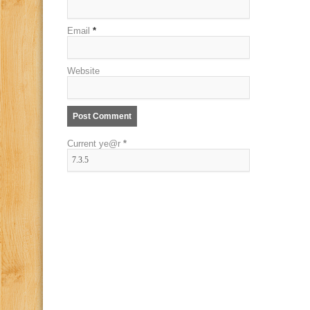
Email
*
Website
Current ye@r
*