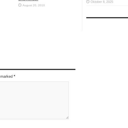
Oktober 8, 2025
August 20, 2010
re marked
*