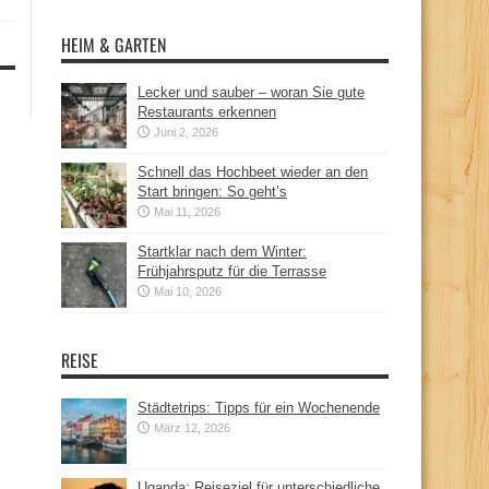
HEIM & GARTEN
Lecker und sauber – woran Sie gute
Restaurants erkennen
Juni 2, 2026
Schnell das Hochbeet wieder an den
Start bringen: So geht’s
Mai 11, 2026
Startklar nach dem Winter:
Frühjahrsputz für die Terrasse
Mai 10, 2026
REISE
Städtetrips: Tipps für ein Wochenende
März 12, 2026
Uganda: Reiseziel für unterschiedliche