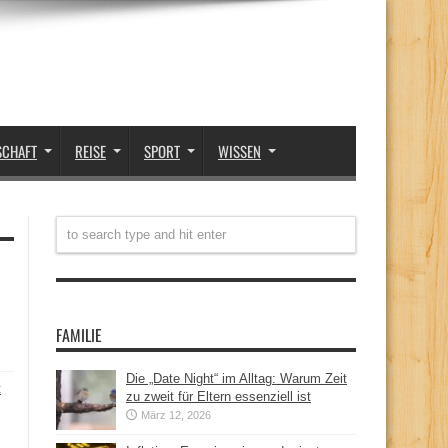
SCHAFT
REISE
SPORT
WISSEN
FAMILIE
Die „Date Night“ im Alltag: Warum Zeit
t
zu zweit für Eltern essenziell ist
März 12, 2026