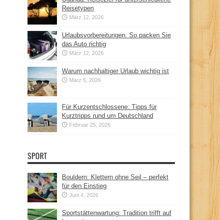
Reisetypen
März 12, 2026
Urlaubsvorbereitungen: So packen Sie
das Auto richtig
März 12, 2026
Warum nachhaltiger Urlaub wichtig ist
März 5, 2026
Für Kurzentschlossene: Tipps für
Kurztripps rund um Deutschland
Februar 25, 2026
SPORT
Bouldern: Klettern ohne Seil – perfekt
für den Einstieg
Juni 4, 2026
Sportstättenwartung: Tradition trifft auf