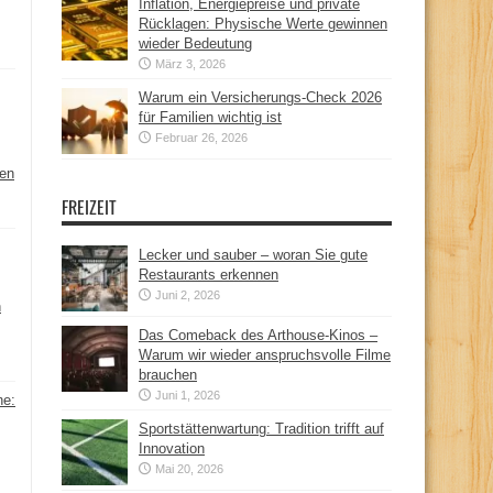
Inflation, Energiepreise und private
Rücklagen: Physische Werte gewinnen
wieder Bedeutung
März 3, 2026
Warum ein Versicherungs-Check 2026
für Familien wichtig ist
Februar 26, 2026
hen
FREIZEIT
Lecker und sauber – woran Sie gute
Restaurants erkennen
Juni 2, 2026
n
Das Comeback des Arthouse-Kinos –
Warum wir wieder anspruchsvolle Filme
brauchen
Juni 1, 2026
ne:
Sportstättenwartung: Tradition trifft auf
Innovation
Mai 20, 2026