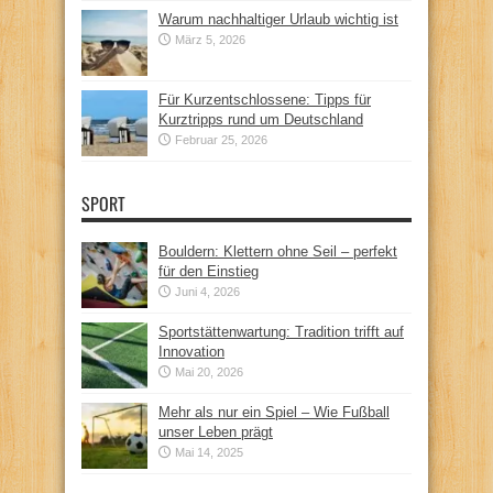
Warum nachhaltiger Urlaub wichtig ist
März 5, 2026
Für Kurzentschlossene: Tipps für
Kurztripps rund um Deutschland
Februar 25, 2026
SPORT
Bouldern: Klettern ohne Seil – perfekt
für den Einstieg
Juni 4, 2026
Sportstättenwartung: Tradition trifft auf
Innovation
Mai 20, 2026
Mehr als nur ein Spiel – Wie Fußball
unser Leben prägt
Mai 14, 2025