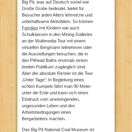
Big Pit, was auf Deutsch soviel wie
Große Grube bedeutet, bietet für
Besucher jeden Alters lehrreiche und
unterhaltsame Aktivitäten. So können
Familien
mit Kindern wie auch
Schulklassen in den Mining Galleries
an der Multimedia-Tour mit einem
virtuellen Bergmann teilnehmen oder
die Ausstellungen besuchen, die in
den Pithead Baths erstmals einem
breiten Publikum zugänglich sind.
Aber der absolute Renner ist die Tour
„Unter Tage“: In Begleitung eines
echten Kumpels fährt man 90 Meter
unter die Erde und kann sich einen
Eindruck vom anstrengenden,
ungesunden Leben und den
Arbeitsbedingungen eines
Bergarbeiters machen.
Das Big Pit National Coal Museum ist