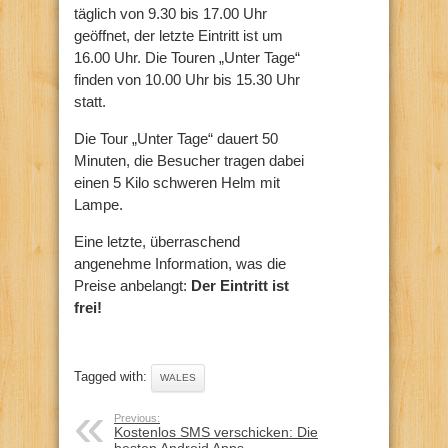
täglich von 9.30 bis 17.00 Uhr
geöffnet, der letzte Eintritt ist um
16.00 Uhr. Die Touren „Unter Tage“
finden von 10.00 Uhr bis 15.30 Uhr
statt.
Die Tour „Unter Tage“ dauert 50
Minuten, die Besucher tragen dabei
einen 5 Kilo schweren Helm mit
Lampe.
Eine letzte, überraschend
angenehme Information, was die
Preise anbelangt:
Der Eintritt ist
frei!
Tagged with:
WALES
Previous:
Kostenlos SMS verschicken: Die
besten Android Apps