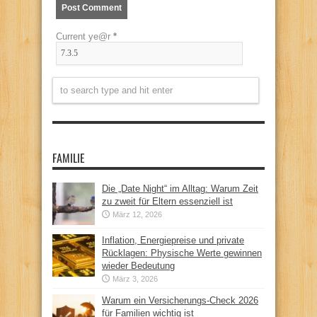
Current ye@r
*
FAMILIE
Die „Date Night“ im Alltag: Warum Zeit
zu zweit für Eltern essenziell ist
März 12, 2026
Inflation, Energiepreise und private
Rücklagen: Physische Werte gewinnen
wieder Bedeutung
März 3, 2026
Warum ein Versicherungs-Check 2026
für Familien wichtig ist