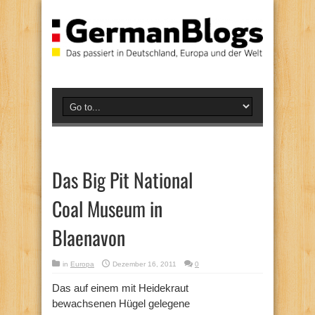
Das Big Pit National
Coal Museum in
Blaenavon
in
Europa
Dezember 16, 2011
0
Das auf einem mit Heidekraut
bewachsenen Hügel gelegene