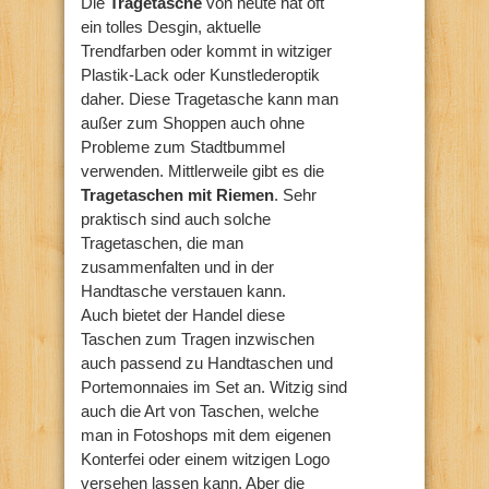
Die
Tragetasche
von heute hat oft
ein tolles Desgin, aktuelle
Trendfarben oder kommt in witziger
Plastik-Lack oder Kunstlederoptik
daher. Diese Tragetasche kann man
außer zum Shoppen auch ohne
Probleme zum Stadtbummel
verwenden. Mittlerweile gibt es die
Tragetaschen mit Riemen
. Sehr
praktisch sind auch solche
Tragetaschen, die man
zusammenfalten und in der
Handtasche verstauen kann.
Auch bietet der Handel diese
Taschen zum Tragen inzwischen
auch passend zu Handtaschen und
Portemonnaies im Set an. Witzig sind
auch die Art von Taschen, welche
man in Fotoshops mit dem eigenen
Konterfei oder einem witzigen Logo
versehen lassen kann. Aber die