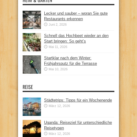
Lecker und sauber – woran Sie gute
Restaurants erkennen
Juni 2, 2026
Schnell das Hochbeet wieder an den
Start bringen: So geht’s
Mai 11, 2026
Startklar nach dem Winter:
Frühjahrsputz für die Terrasse
Mai 10, 2026
REISE
Städtetrips: Tipps für ein Wochenende
März 12, 2026
Uganda: Reiseziel für unterschiedliche
Reisetypen
März 12, 2026