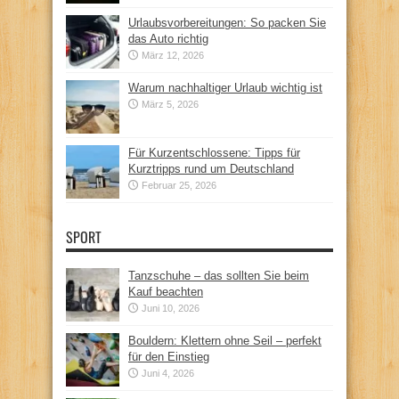
Urlaubsvorbereitungen: So packen Sie
das Auto richtig
März 12, 2026
Warum nachhaltiger Urlaub wichtig ist
März 5, 2026
Für Kurzentschlossene: Tipps für
Kurztripps rund um Deutschland
Februar 25, 2026
SPORT
Tanzschuhe – das sollten Sie beim
Kauf beachten
Juni 10, 2026
Bouldern: Klettern ohne Seil – perfekt
für den Einstieg
Juni 4, 2026