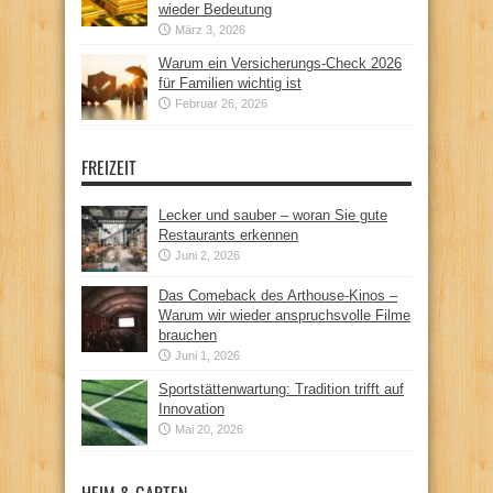
wieder Bedeutung
März 3, 2026
Warum ein Versicherungs-Check 2026
für Familien wichtig ist
Februar 26, 2026
FREIZEIT
Lecker und sauber – woran Sie gute
Restaurants erkennen
Juni 2, 2026
Das Comeback des Arthouse-Kinos –
Warum wir wieder anspruchsvolle Filme
brauchen
Juni 1, 2026
Sportstättenwartung: Tradition trifft auf
Innovation
Mai 20, 2026
HEIM & GARTEN