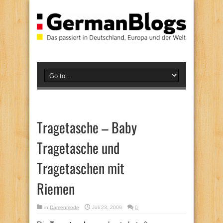
Tragetasche – Baby
Tragetasche und
Tragetaschen mit
Riemen
in
Damenmode
Juli 23, 2009
0