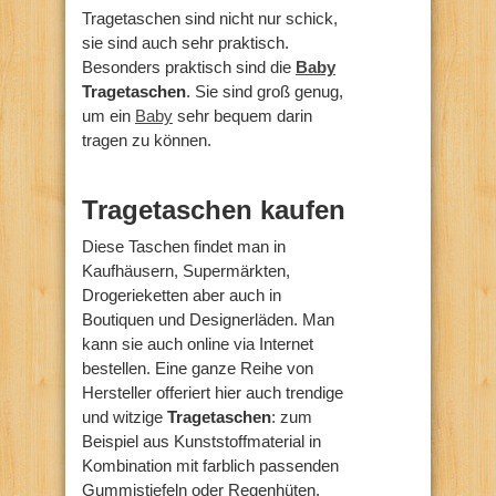
Tragetaschen sind nicht nur schick,
sie sind auch sehr praktisch.
Besonders praktisch sind die
Baby
Tragetaschen
. Sie sind groß genug,
um ein
Baby
sehr bequem darin
tragen zu können.
Tragetaschen kaufen
Diese Taschen findet man in
Kaufhäusern, Supermärkten,
Drogerieketten aber auch in
Boutiquen und Designerläden. Man
kann sie auch online via Internet
bestellen. Eine ganze Reihe von
Hersteller offeriert hier auch trendige
und witzige
Tragetaschen
: zum
Beispiel aus Kunststoffmaterial in
Kombination mit farblich passenden
Gummistiefeln oder Regenhüten.