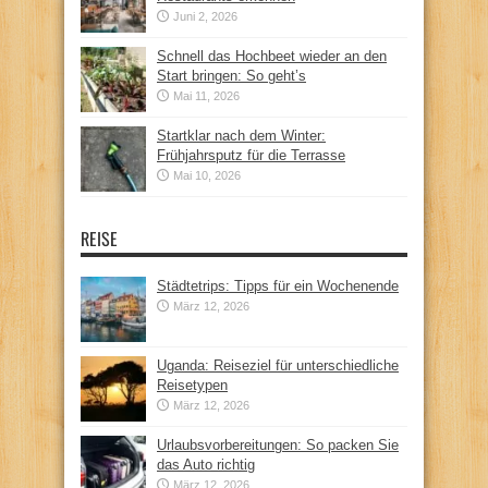
Juni 2, 2026
Schnell das Hochbeet wieder an den
Start bringen: So geht’s
Mai 11, 2026
Startklar nach dem Winter:
Frühjahrsputz für die Terrasse
Mai 10, 2026
REISE
Städtetrips: Tipps für ein Wochenende
März 12, 2026
Uganda: Reiseziel für unterschiedliche
Reisetypen
März 12, 2026
Urlaubsvorbereitungen: So packen Sie
das Auto richtig
März 12, 2026