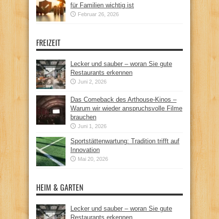
für Familien wichtig ist
Februar 26, 2026
FREIZEIT
Lecker und sauber – woran Sie gute
Restaurants erkennen
Juni 2, 2026
Das Comeback des Arthouse-Kinos –
Warum wir wieder anspruchsvolle Filme
brauchen
Juni 1, 2026
Sportstättenwartung: Tradition trifft auf
Innovation
Mai 20, 2026
HEIM & GARTEN
Lecker und sauber – woran Sie gute
Restaurants erkennen