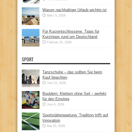
Warum nachhaltiger Urlaub wichtig ist
März 5, 2026
Für Kurzentschlossene: Tipps für
Kurztripps rund um Deutschland
Februar 25, 2026
SPORT
Tanzschuhe – das sollten Sie beim
Kauf beachten
Juni 10, 2026
Bouldern: Klettern ohne Seil – perfekt
für den Einstieg
Juni 4, 2026
Sportstättenwartung: Tradition trifft auf
Innovation
Mai 20, 2026