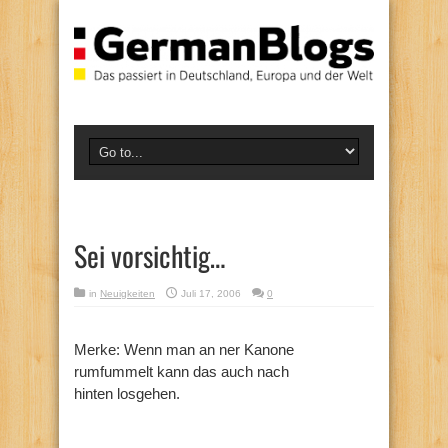
Sei vorsichtig…
in
Neuigkeiten
Juli 17, 2006
0
Merke: Wenn man an ner Kanone
rumfummelt kann das auch nach
hinten losgehen.