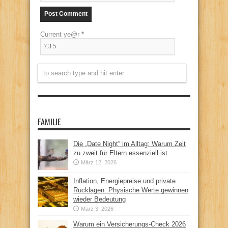
Current ye@r
*
FAMILIE
Die „Date Night“ im Alltag: Warum Zeit
zu zweit für Eltern essenziell ist
März 12, 2026
Inflation, Energiepreise und private
Rücklagen: Physische Werte gewinnen
wieder Bedeutung
März 3, 2026
Warum ein Versicherungs-Check 2026