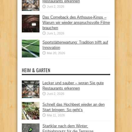
Restaurants erkennen
Juni 2, 2026
Das Comeback des Arthouse-Kinos –
Warum wir wieder anspruchsvolle Filme
brauchen
Juni 1, 2026
Sportstättenwartung: Tradition trifft auf
Innovation
Mai 20, 2026
HEIM & GARTEN
Lecker und sauber – woran Sie gute
Restaurants erkennen
Juni 2, 2026
Schnell das Hochbeet wieder an den
Start bringen: So geht’s
Mai 11, 2026
Startklar nach dem Winter:
Frühjahrsputz für die Terrasse