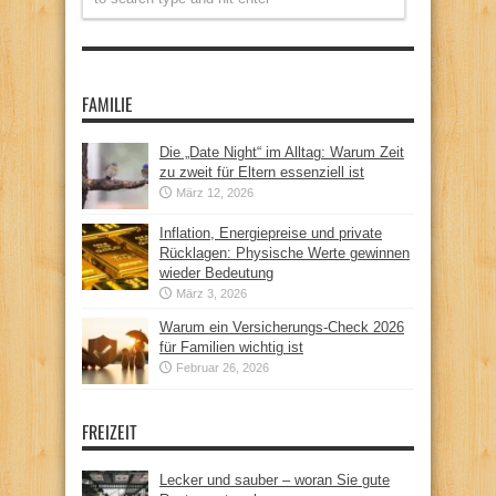
FAMILIE
Die „Date Night“ im Alltag: Warum Zeit
zu zweit für Eltern essenziell ist
März 12, 2026
Inflation, Energiepreise und private
Rücklagen: Physische Werte gewinnen
wieder Bedeutung
März 3, 2026
Warum ein Versicherungs-Check 2026
für Familien wichtig ist
Februar 26, 2026
FREIZEIT
Lecker und sauber – woran Sie gute