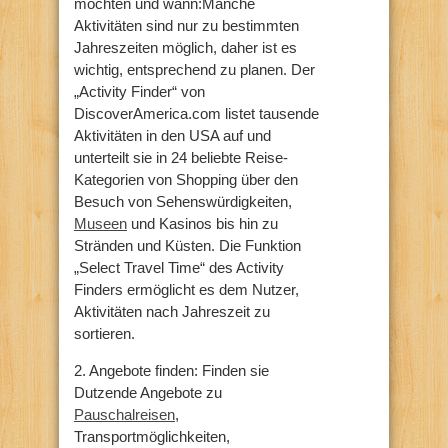
möchten und wann:Manche
Aktivitäten sind nur zu bestimmten
Jahreszeiten möglich, daher ist es
wichtig, entsprechend zu planen. Der
„Activity Finder“ von
DiscoverAmerica.com listet tausende
Aktivitäten in den USA auf und
unterteilt sie in 24 beliebte Reise-
Kategorien von Shopping über den
Besuch von Sehenswürdigkeiten,
Museen
und Kasinos bis hin zu
Stränden und Küsten. Die Funktion
„Select Travel Time“ des Activity
Finders ermöglicht es dem Nutzer,
Aktivitäten nach Jahreszeit zu
sortieren.
2. Angebote finden: Finden sie
Dutzende Angebote zu
Pauschalreisen
,
Transportmöglichkeiten,