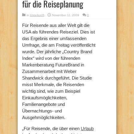
für die Reiseplanung
in
Unterkunft
November 11, 2009
0
Für Reisende aus aller Welt gilt die
USA als führendes Reiseziel. Dies ist
das Ergebnis einer umfassenden
Umfrage, die am Freitag veröffentlicht
wurde. Der jährliche „Country Brand
Index“ wird von der führenden
Markenberatung FutureBrand in
Zusammenarbeit mit Weber
Shandwick durchgeführt. Die Studie
misst Merkmale, die Reisenden
wichtig sind, wie zum Beispiel
Einkaufsmöglichkeiten,
Familienangebote und
Übernachtungs- und
Ausgehmöglichkeiten.
„Für Reisende, die über einen
Urlaub