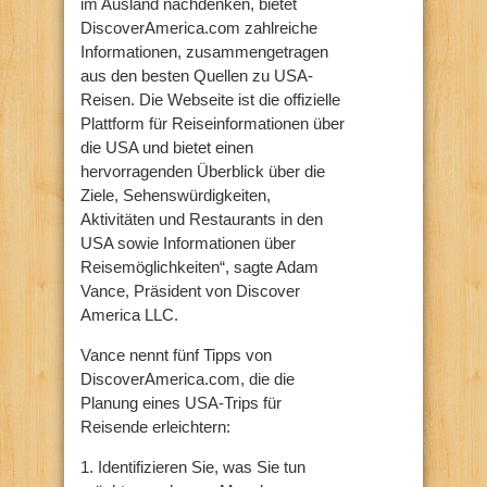
im Ausland nachdenken, bietet
DiscoverAmerica.com zahlreiche
Informationen, zusammengetragen
aus den besten Quellen zu USA-
Reisen. Die Webseite ist die offizielle
Plattform für Reiseinformationen über
die USA und bietet einen
hervorragenden Überblick über die
Ziele, Sehenswürdigkeiten,
Aktivitäten und Restaurants in den
USA sowie Informationen über
Reisemöglichkeiten“, sagte Adam
Vance, Präsident von Discover
America LLC.
Vance nennt fünf Tipps von
DiscoverAmerica.com, die die
Planung eines USA-Trips für
Reisende erleichtern:
1. Identifizieren Sie, was Sie tun