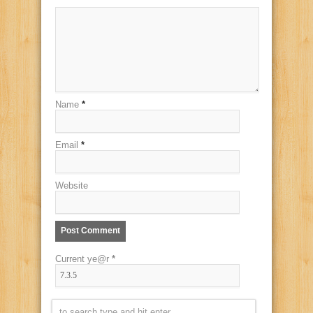
Name
*
Email
*
Website
Current ye@r
*