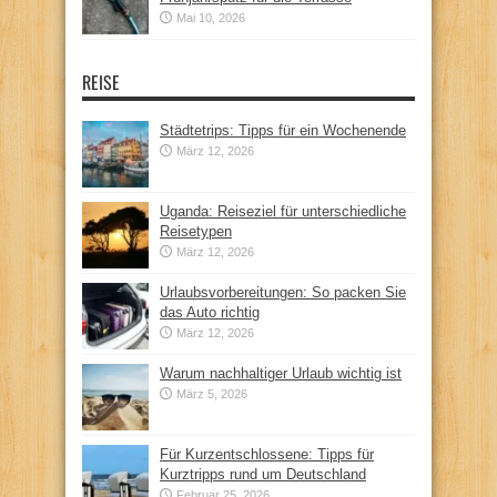
Mai 10, 2026
REISE
Städtetrips: Tipps für ein Wochenende
März 12, 2026
Uganda: Reiseziel für unterschiedliche
Reisetypen
März 12, 2026
Urlaubsvorbereitungen: So packen Sie
das Auto richtig
März 12, 2026
Warum nachhaltiger Urlaub wichtig ist
März 5, 2026
Für Kurzentschlossene: Tipps für
Kurztripps rund um Deutschland
Februar 25, 2026