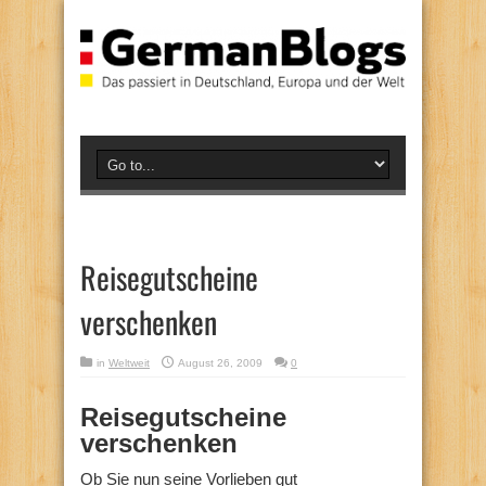
Reisegutscheine
verschenken
in
Weltweit
August 26, 2009
0
Reisegutscheine
verschenken
Ob Sie nun seine Vorlieben gut