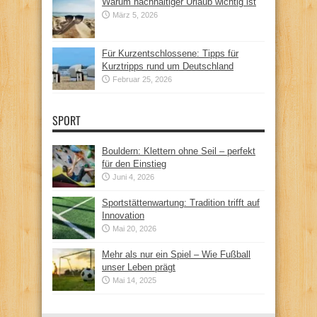
Warum nachhaltiger Urlaub wichtig ist
März 5, 2026
Für Kurzentschlossene: Tipps für
Kurztripps rund um Deutschland
Februar 25, 2026
SPORT
Bouldern: Klettern ohne Seil – perfekt
für den Einstieg
Juni 4, 2026
Sportstättenwartung: Tradition trifft auf
Innovation
Mai 20, 2026
Mehr als nur ein Spiel – Wie Fußball
unser Leben prägt
Mai 14, 2025