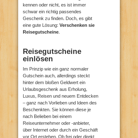
kennen oder nicht, es ist immer
schwar ein richtig passendes
Geschenk zu finden. Doch, es gibt
eine gute Lösung:
Verschenken sie
Reisegutscheine
.
Reisegutscheine
einlösen
Im Prinzip wie ein ganz normaler
Gutschein auch, allerdings steckt
hinter dem bloßen Geldwert ein
Urlaubsgeschenk aus Erholung,
Luxus, Reisen und neuem Entdecken
– ganz nach Vorlieben und Ideen des
Beschenkten. Sie können diese je
nach Belieben bei einem
Reiseunternehmer oder -anbieter,
über Internet oder durch ein Geschäft
vor Ort erstehen. Ob frei oder direkt