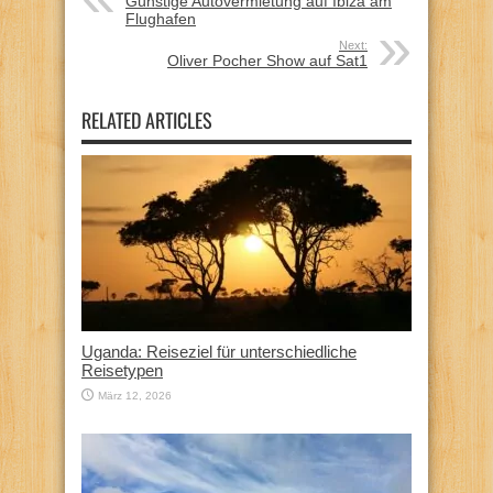
Günstige Autovermietung auf Ibiza am
Flughafen
Next:
Oliver Pocher Show auf Sat1
RELATED ARTICLES
Uganda: Reiseziel für unterschiedliche
Reisetypen
März 12, 2026