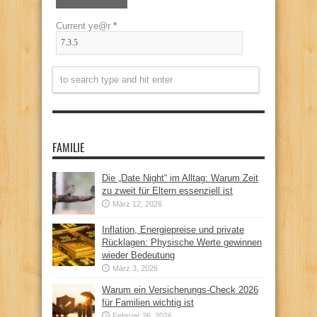
Current ye@r
*
FAMILIE
Die „Date Night“ im Alltag: Warum Zeit
zu zweit für Eltern essenziell ist
März 12, 2026
Inflation, Energiepreise und private
Rücklagen: Physische Werte gewinnen
wieder Bedeutung
März 3, 2026
Warum ein Versicherungs-Check 2026
für Familien wichtig ist
Februar 26, 2026