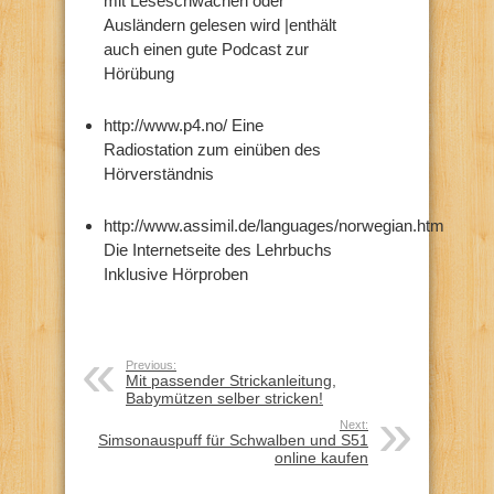
mit Leseschwächen oder
Ausländern gelesen wird |enthält
auch einen gute Podcast zur
Hörübung
http://www.p4.no/ Eine
Radiostation zum einüben des
Hörverständnis
http://www.assimil.de/languages/norwegian.htm
Die Internetseite des Lehrbuchs
Inklusive Hörproben
Previous:
Mit passender Strickanleitung,
Babymützen selber stricken!
Next:
Simsonauspuff für Schwalben und S51
online kaufen