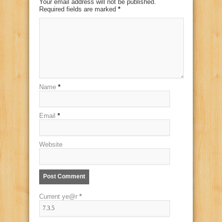
Your email address will not be published.
Required fields are marked
*
Name
*
Email
*
Website
Current ye@r
*