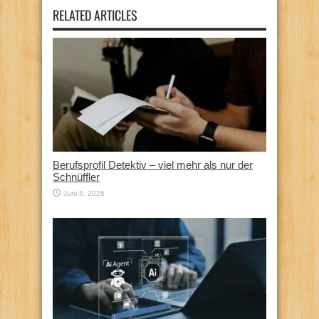
RELATED ARTICLES
Berufsprofil Detektiv – viel mehr als nur der
Schnüffler
Juni 8, 2026