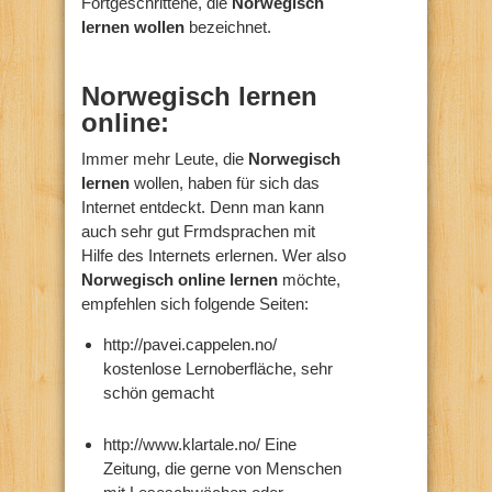
Fortgeschrittene, die
Norwegisch
lernen wollen
bezeichnet.
Norwegisch lernen
online:
Immer mehr Leute, die
Norwegisch
lernen
wollen, haben für sich das
Internet entdeckt. Denn man kann
auch sehr gut Frmdsprachen mit
Hilfe des Internets erlernen. Wer also
Norwegisch online lernen
möchte,
empfehlen sich folgende Seiten:
http://pavei.cappelen.no/
kostenlose Lernoberfläche, sehr
schön gemacht
http://www.klartale.no/ Eine
Zeitung, die gerne von Menschen