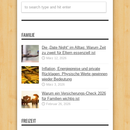
FAMILIE
Die „Date Night“ im Alltag: Warum Zeit
zu zweit für Eltern essenziell ist
März 12, 2026
Inflation, Energiepreise und private
Rücklagen: Physische Werte gewinnen
wieder Bedeutung
März 3, 2026
Warum ein Versicherungs-Check 2026
für Familien wichtig ist
Februar 26, 2026
FREIZEIT