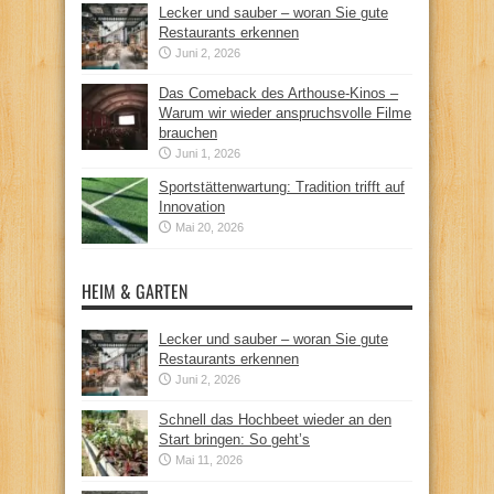
Lecker und sauber – woran Sie gute
Restaurants erkennen
Juni 2, 2026
Das Comeback des Arthouse-Kinos –
Warum wir wieder anspruchsvolle Filme
brauchen
Juni 1, 2026
Sportstättenwartung: Tradition trifft auf
Innovation
Mai 20, 2026
HEIM & GARTEN
Lecker und sauber – woran Sie gute
Restaurants erkennen
Juni 2, 2026
Schnell das Hochbeet wieder an den
Start bringen: So geht’s
Mai 11, 2026