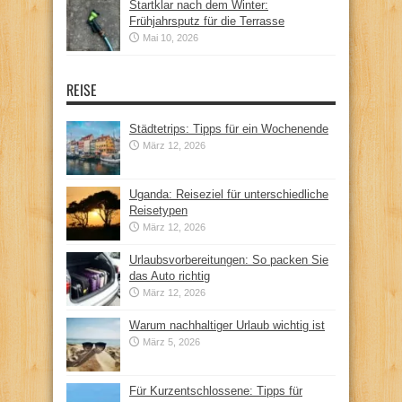
Startklar nach dem Winter:
Frühjahrsputz für die Terrasse
Mai 10, 2026
REISE
Städtetrips: Tipps für ein Wochenende
März 12, 2026
Uganda: Reiseziel für unterschiedliche
Reisetypen
März 12, 2026
Urlaubsvorbereitungen: So packen Sie
das Auto richtig
März 12, 2026
Warum nachhaltiger Urlaub wichtig ist
März 5, 2026
Für Kurzentschlossene: Tipps für