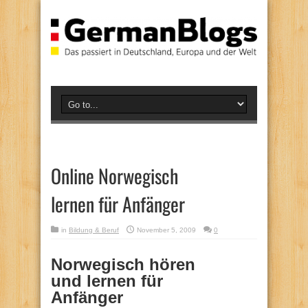
Online Norwegisch
lernen für Anfänger
in
Bildung & Beruf
November 5, 2009
0
Norwegisch hören
und lernen für
Anfänger