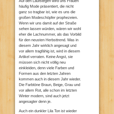
Auf den Laufstegen wird uns Frauen
häufig Mode präsentiert, die nicht
ganz so tragbar ist, wie es uns die
großen Modeschöpfer prophezeien.
Wenn wir uns damit auf der Straße
sehen lassen würden, wären wir wohl
eher die Lachnummer, als das Vorbild
für den neusten Herbsttrend. Was in
diesem Jahr wirklich angesagt und
vor allem tragfähig ist, wird in diesem
Artikel verraten. Keine Angst, sie
müssen sich nicht völlig neu
einkleiden, denn viele Farben und
Formen aus den letzten Jahren
kommen auch in diesem Jahr wieder.
Die Farbtöne Braun, Beige, Grau und
vor allem Rot, alle schon im letzten
Winter modern, sind auch jetzt
angesagter denn je.
Auch ein dunkler Lila Ton ist wieder