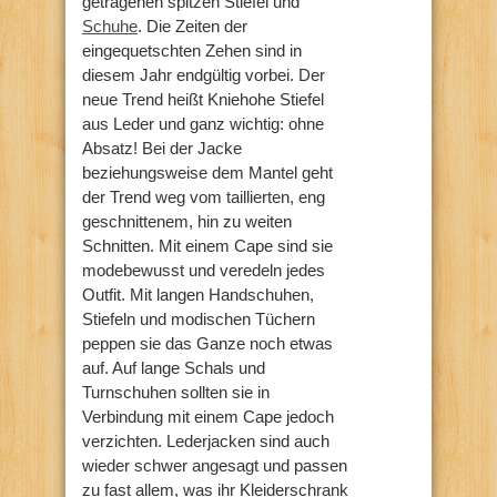
getragenen spitzen Stiefel und
Schuhe
. Die Zeiten der
eingequetschten Zehen sind in
diesem Jahr endgültig vorbei. Der
neue Trend heißt Kniehohe Stiefel
aus Leder und ganz wichtig: ohne
Absatz! Bei der Jacke
beziehungsweise dem Mantel geht
der Trend weg vom taillierten, eng
geschnittenem, hin zu weiten
Schnitten. Mit einem Cape sind sie
modebewusst und veredeln jedes
Outfit. Mit langen Handschuhen,
Stiefeln und modischen Tüchern
peppen sie das Ganze noch etwas
auf. Auf lange Schals und
Turnschuhen sollten sie in
Verbindung mit einem Cape jedoch
verzichten. Lederjacken sind auch
wieder schwer angesagt und passen
zu fast allem, was ihr Kleiderschrank