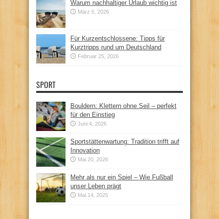
Warum nachhaltiger Urlaub wichtig ist
März 5, 2026
Für Kurzentschlossene: Tipps für
Kurztripps rund um Deutschland
Februar 25, 2026
SPORT
Bouldern: Klettern ohne Seil – perfekt
für den Einstieg
Juni 4, 2026
Sportstättenwartung: Tradition trifft auf
Innovation
Mai 20, 2026
Mehr als nur ein Spiel – Wie Fußball
unser Leben prägt
Mai 14, 2025