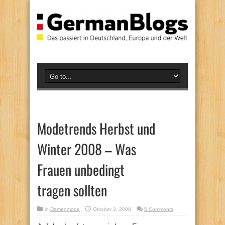
Modetrends Herbst und
Winter 2008 – Was
Frauen unbedingt
tragen sollten
in
Damenmode
Oktober 2, 2008
5 Comments