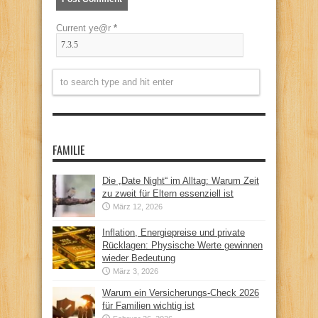
Current ye@r
*
FAMILIE
Die „Date Night“ im Alltag: Warum Zeit
zu zweit für Eltern essenziell ist
März 12, 2026
Inflation, Energiepreise und private
Rücklagen: Physische Werte gewinnen
wieder Bedeutung
März 3, 2026
Warum ein Versicherungs-Check 2026
für Familien wichtig ist