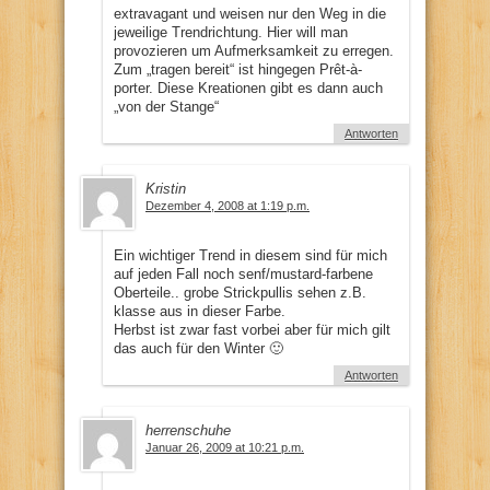
extravagant und weisen nur den Weg in die
jeweilige Trendrichtung. Hier will man
provozieren um Aufmerksamkeit zu erregen.
Zum „tragen bereit“ ist hingegen Prêt-à-
porter. Diese Kreationen gibt es dann auch
„von der Stange“
Antworten
Kristin
Dezember 4, 2008 at 1:19 p.m.
Ein wichtiger Trend in diesem sind für mich
auf jeden Fall noch senf/mustard-farbene
Oberteile.. grobe Strickpullis sehen z.B.
klasse aus in dieser Farbe.
Herbst ist zwar fast vorbei aber für mich gilt
das auch für den Winter 🙂
Antworten
herrenschuhe
Januar 26, 2009 at 10:21 p.m.