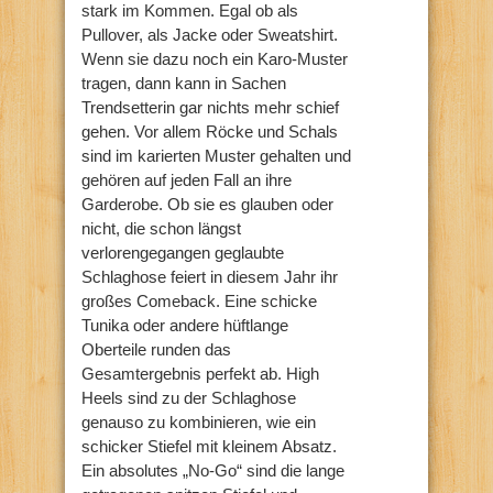
stark im Kommen. Egal ob als
Pullover, als Jacke oder Sweatshirt.
Wenn sie dazu noch ein Karo-Muster
tragen, dann kann in Sachen
Trendsetterin gar nichts mehr schief
gehen. Vor allem Röcke und Schals
sind im karierten Muster gehalten und
gehören auf jeden Fall an ihre
Garderobe. Ob sie es glauben oder
nicht, die schon längst
verlorengegangen geglaubte
Schlaghose feiert in diesem Jahr ihr
großes Comeback. Eine schicke
Tunika oder andere hüftlange
Oberteile runden das
Gesamtergebnis perfekt ab. High
Heels sind zu der Schlaghose
genauso zu kombinieren, wie ein
schicker Stiefel mit kleinem Absatz.
Ein absolutes „No-Go“ sind die lange