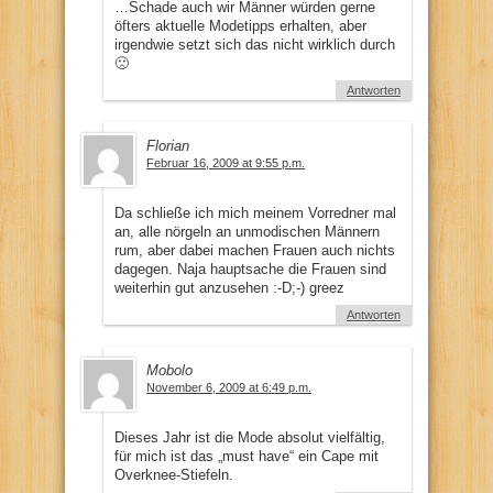
…Schade auch wir Männer würden gerne
öfters aktuelle Modetipps erhalten, aber
irgendwie setzt sich das nicht wirklich durch
🙁
Antworten
Florian
Februar 16, 2009 at 9:55 p.m.
Da schließe ich mich meinem Vorredner mal
an, alle nörgeln an unmodischen Männern
rum, aber dabei machen Frauen auch nichts
dagegen. Naja hauptsache die Frauen sind
weiterhin gut anzusehen :-D;-) greez
Antworten
Mobolo
November 6, 2009 at 6:49 p.m.
Dieses Jahr ist die Mode absolut vielfältig,
für mich ist das „must have“ ein Cape mit
Overknee-Stiefeln.