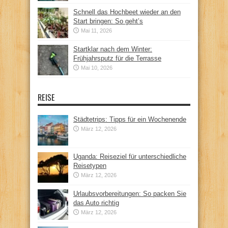
Schnell das Hochbeet wieder an den
Start bringen: So geht’s
Mai 11, 2026
Startklar nach dem Winter:
Frühjahrsputz für die Terrasse
Mai 10, 2026
REISE
Städtetrips: Tipps für ein Wochenende
März 12, 2026
Uganda: Reiseziel für unterschiedliche
Reisetypen
März 12, 2026
Urlaubsvorbereitungen: So packen Sie
das Auto richtig
März 12, 2026