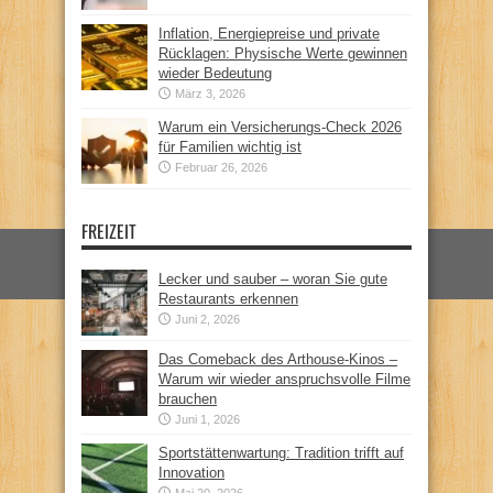
Inflation, Energiepreise und private
Rücklagen: Physische Werte gewinnen
wieder Bedeutung
März 3, 2026
Warum ein Versicherungs-Check 2026
für Familien wichtig ist
Februar 26, 2026
FREIZEIT
Lecker und sauber – woran Sie gute
Restaurants erkennen
Juni 2, 2026
Das Comeback des Arthouse-Kinos –
Warum wir wieder anspruchsvolle Filme
brauchen
Juni 1, 2026
Sportstättenwartung: Tradition trifft auf
Innovation
Mai 20, 2026