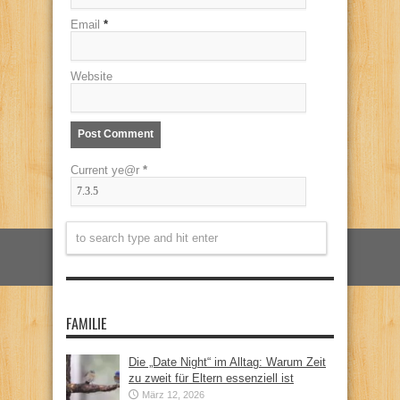
Email
*
Website
Current ye@r
*
FAMILIE
Die „Date Night“ im Alltag: Warum Zeit
zu zweit für Eltern essenziell ist
März 12, 2026