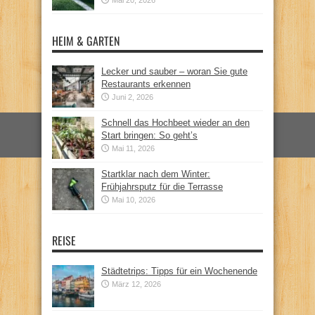
HEIM & GARTEN
Lecker und sauber – woran Sie gute
Restaurants erkennen
Juni 2, 2026
Schnell das Hochbeet wieder an den
Start bringen: So geht’s
Mai 11, 2026
Startklar nach dem Winter:
Frühjahrsputz für die Terrasse
Mai 10, 2026
REISE
Städtetrips: Tipps für ein Wochenende
März 12, 2026