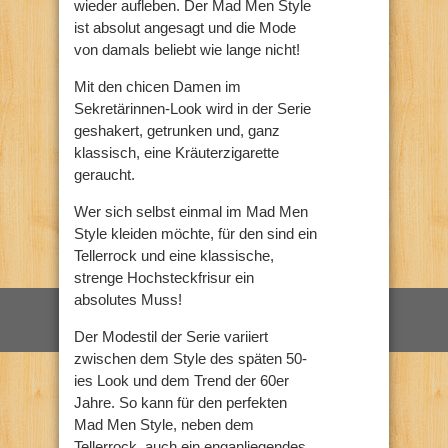
wieder aufleben. Der Mad Men Style
ist absolut angesagt und die Mode
von damals beliebt wie lange nicht!
Mit den chicen Damen im
Sekretärinnen-Look wird in der Serie
geshakert, getrunken und, ganz
klassisch, eine Kräuterzigarette
geraucht.
Wer sich selbst einmal im Mad Men
Style kleiden möchte, für den sind ein
Tellerrock und eine klassische,
strenge Hochsteckfrisur ein
absolutes Muss!
Der Modestil der Serie variiert
zwischen dem Style des späten 50-
ies Look und dem Trend der 60er
Jahre. So kann für den perfekten
Mad Men Style, neben dem
Tellerrock, auch ein enganliegendes