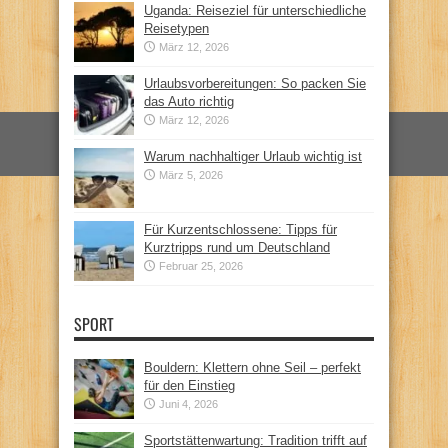
Uganda: Reiseziel für unterschiedliche
Reisetypen
März 12, 2026
Urlaubsvorbereitungen: So packen Sie
das Auto richtig
März 12, 2026
Warum nachhaltiger Urlaub wichtig ist
März 5, 2026
Für Kurzentschlossene: Tipps für
Kurztripps rund um Deutschland
Februar 25, 2026
SPORT
Bouldern: Klettern ohne Seil – perfekt
für den Einstieg
Juni 4, 2026
Sportstättenwartung: Tradition trifft auf