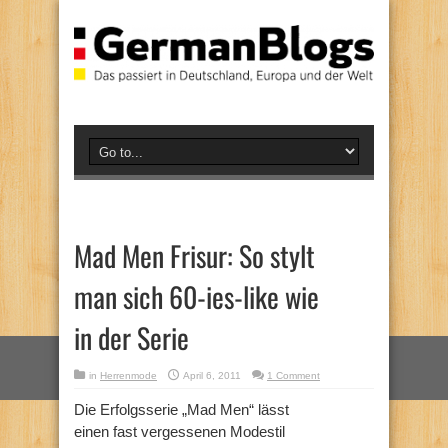
Mad Men Frisur: So stylt
man sich 60-ies-like wie
in der Serie
in
Herrenmode
April 6, 2011
1 Comment
Die Erfolgsserie „Mad Men“ lässt
einen fast vergessenen Modestil