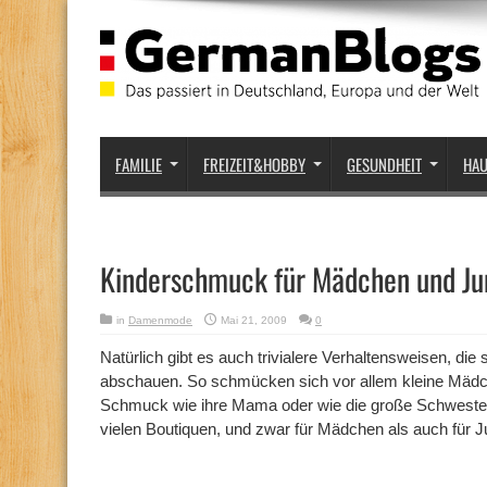
FAMILIE
FREIZEIT&HOBBY
GESUNDHEIT
HA
Kinderschmuck für Mädchen und J
in
Damenmode
Mai 21, 2009
0
Natürlich gibt es auch trivialere Verhaltensweisen, die 
abschauen. So schmücken sich vor allem kleine Mäd
Schmuck wie ihre Mama oder wie die große Schwester
vielen Boutiquen, und zwar für Mädchen als auch für J