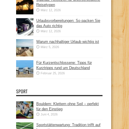
Reisetypen
März 12, 2026
Urlaubsvorbereitungen: So packen Sie
das Auto richtig
März 12, 2026
Warum nachhaltiger Urlaub wichtig ist
März 5, 2026
Für Kurzentschlossene: Tipps für
Kurztripps rund um Deutschland
Februar 25, 2026
SPORT
Bouldern: Klettern ohne Seil – perfekt
für den Einstieg
Juni 4, 2026
Sportstättenwartung: Tradition trifft auf