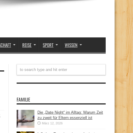
SCHAFT
REISE
SPORT
WISSEN
FAMILIE
Die „Date Night“ im Alltag: Warum Zeit
t
zu zweit für Eltern essenziell ist
März 12, 2026