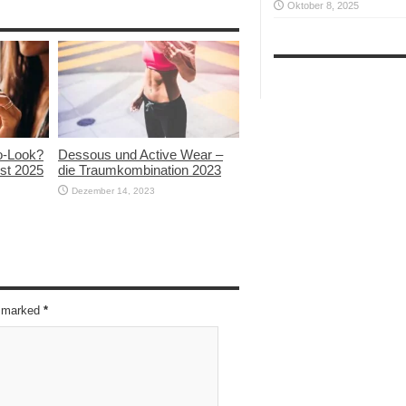
Oktober 8, 2025
ro-Look?
Dessous und Active Wear –
bst 2025
die Traumkombination 2023
Dezember 14, 2023
re marked
*