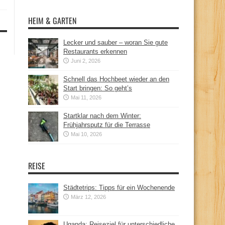
HEIM & GARTEN
Lecker und sauber – woran Sie gute
Restaurants erkennen
Juni 2, 2026
Schnell das Hochbeet wieder an den
Start bringen: So geht’s
Mai 11, 2026
Startklar nach dem Winter:
Frühjahrsputz für die Terrasse
Mai 10, 2026
REISE
Städtetrips: Tipps für ein Wochenende
März 12, 2026
Uganda: Reiseziel für unterschiedliche