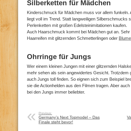
Silberketten für Mädchen
Kinderschmuck für Mädchen muss vor allem funkeln. All
liegt voll im Trend. Statt langweiligen Silberschmucks 
Perlenketten mit großen Edelsteinimitationen kaufen.
Auch Haarschmuck kommt bei Mädchen gut an. Sehr be
Haarreifen mit glitzernden Schmetterlingen oder
Blume
Ohrringe für Jungs
Wer einem kleinen Jungen mit einer glitzernden Halske
mehr sehen als sein angewidertes Gesicht. Trotzdem 
auch Jungs toll finden. So eignen sich zum Beispiel bre
sie die Actionhelden aus den Filmen tragen. Aber auch
bei den Jungs immer beliebter.
Previous:
Germany’s Next Topmodel – Das
Va
Finale steht bevor!