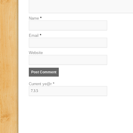
Name
*
Email
*
Website
Current ye@r
*