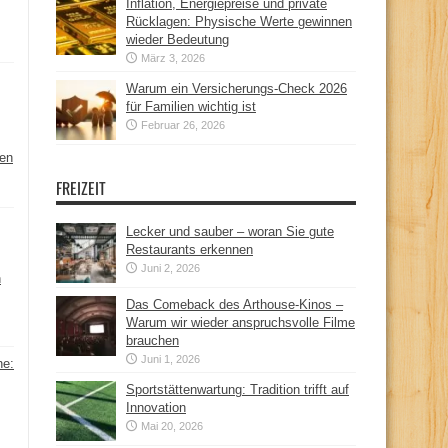
Inflation, Energiepreise und private
Rücklagen: Physische Werte gewinnen
wieder Bedeutung
März 3, 2026
Warum ein Versicherungs-Check 2026
für Familien wichtig ist
Februar 26, 2026
hen
FREIZEIT
Lecker und sauber – woran Sie gute
Restaurants erkennen
Juni 2, 2026
n
Das Comeback des Arthouse-Kinos –
Warum wir wieder anspruchsvolle Filme
brauchen
Juni 1, 2026
ne:
Sportstättenwartung: Tradition trifft auf
Innovation
Mai 20, 2026