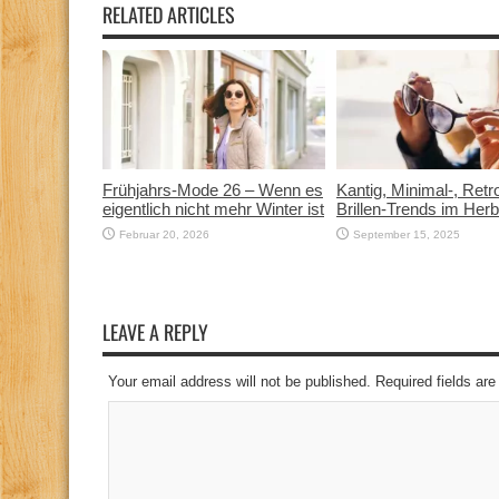
RELATED ARTICLES
Frühjahrs-Mode 26 – Wenn es
Kantig, Minimal-, Ret
eigentlich nicht mehr Winter ist
Brillen-Trends im Her
Februar 20, 2026
September 15, 2025
LEAVE A REPLY
Your email address will not be published. Required fields a