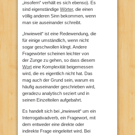
„insofern“ verhält es sich ebenso). Es
sind eigenständige
Wörter
, die einen
völlig anderen Sinn bekommen, wenn
man sie auseinander schreibt.
„Inwieweit“ ist eine Redewendung, die
für einige umständlich, wenn nicht
sogar geschwollen klingt. Andere
Fragewörter scheinen leichter von
der Zunge zu gehen, so dass diesem
Wort
eine Komplexität beigemessen
wird, die es eigentlich nicht hat. Das
mag auch der Grund sein, warum es
häufig auseinander geschrieben wird,
geradezu analytisch seziert und in
seinen Einzelteilen aufgebahrt.
Es handelt sich bei „inwieweit“ um ein
Interrogativadverb, ein Fragewort, mit
dem entweder eine direkte oder
indirekte Frage eingeleitet wird. Bei