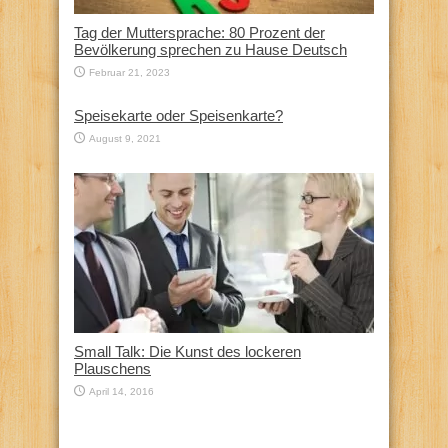
Tag der Muttersprache: 80 Prozent der
Bevölkerung sprechen zu Hause Deutsch
Februar 21, 2023
Speisekarte oder Speisenkarte?
August 9, 2021
Small Talk: Die Kunst des lockeren
Plauschens
April 14, 2016