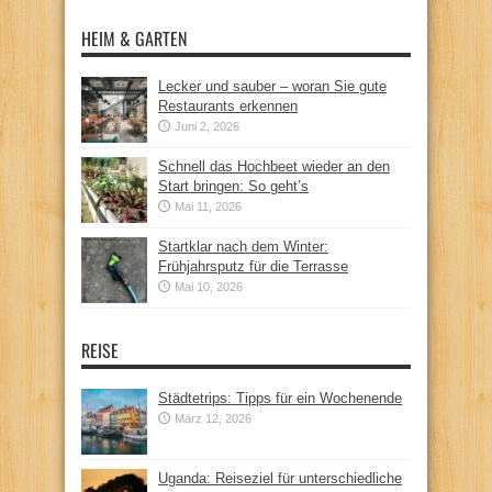
HEIM & GARTEN
Lecker und sauber – woran Sie gute
Restaurants erkennen
Juni 2, 2026
Schnell das Hochbeet wieder an den
Start bringen: So geht’s
Mai 11, 2026
Startklar nach dem Winter:
Frühjahrsputz für die Terrasse
Mai 10, 2026
REISE
Städtetrips: Tipps für ein Wochenende
März 12, 2026
Uganda: Reiseziel für unterschiedliche