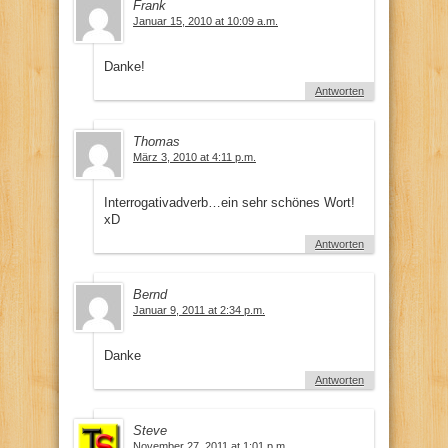
Frank
Januar 15, 2010 at 10:09 a.m.
Danke!
Antworten
Thomas
März 3, 2010 at 4:11 p.m.
Interrogativadverb…ein sehr schönes Wort!
xD
Antworten
Bernd
Januar 9, 2011 at 2:34 p.m.
Danke
Antworten
Steve
November 27, 2011 at 1:01 p.m.