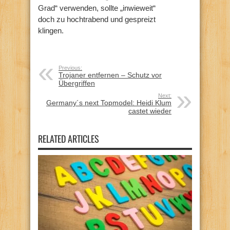
Grad“ verwenden, sollte „inwieweit“
doch zu hochtrabend und gespreizt
klingen.
Previous:
Trojaner entfernen – Schutz vor
Übergriffen
Next:
Germany´s next Topmodel: Heidi Klum
castet wieder
RELATED ARTICLES