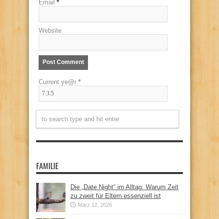
Email
*
Website
Current ye@r
*
FAMILIE
Die „Date Night“ im Alltag: Warum Zeit
zu zweit für Eltern essenziell ist
März 12, 2026