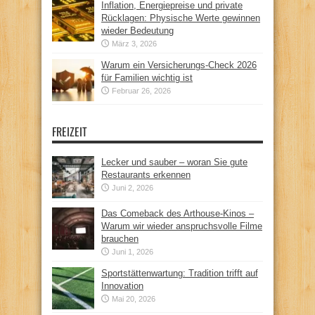
Inflation, Energiepreise und private
Rücklagen: Physische Werte gewinnen
wieder Bedeutung
März 3, 2026
Warum ein Versicherungs-Check 2026
für Familien wichtig ist
Februar 26, 2026
FREIZEIT
Lecker und sauber – woran Sie gute
Restaurants erkennen
Juni 2, 2026
Das Comeback des Arthouse-Kinos –
Warum wir wieder anspruchsvolle Filme
brauchen
Juni 1, 2026
Sportstättenwartung: Tradition trifft auf
Innovation
Mai 20, 2026