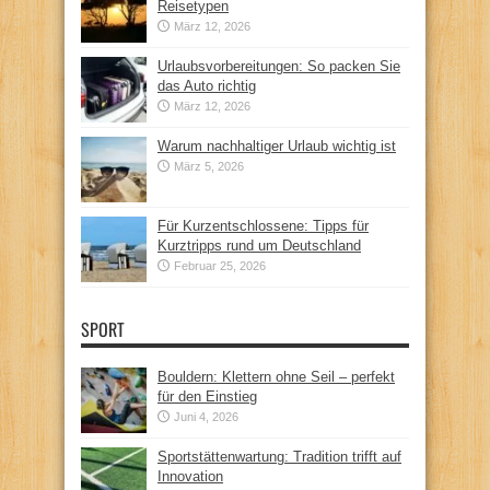
Reisetypen
März 12, 2026
Urlaubsvorbereitungen: So packen Sie
das Auto richtig
März 12, 2026
Warum nachhaltiger Urlaub wichtig ist
März 5, 2026
Für Kurzentschlossene: Tipps für
Kurztripps rund um Deutschland
Februar 25, 2026
SPORT
Bouldern: Klettern ohne Seil – perfekt
für den Einstieg
Juni 4, 2026
Sportstättenwartung: Tradition trifft auf
Innovation