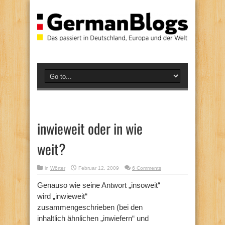
inwieweit oder in wie
weit?
in
Wörter
Februar 12, 2009
6 Comments
Genauso wie seine Antwort „insoweit“
wird „inwieweit“
zusammengeschrieben (bei den
inhaltlich ähnlichen „inwiefern“ und