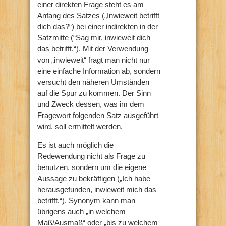
einer direkten Frage steht es am
Anfang des Satzes („Inwieweit betrifft
dich das?“) bei einer indirekten in der
Satzmitte (“Sag mir, inwieweit dich
das betrifft.“). Mit der Verwendung
von „inwieweit“ fragt man nicht nur
eine einfache Information ab, sondern
versucht den näheren Umständen
auf die Spur zu kommen. Der Sinn
und Zweck dessen, was im dem
Fragewort folgenden Satz ausgeführt
wird, soll ermittelt werden.
Es ist auch möglich die
Redewendung nicht als Frage zu
benutzen, sondern um die eigene
Aussage zu bekräftigen („Ich habe
herausgefunden, inwieweit mich das
betrifft.“). Synonym kann man
übrigens auch „in welchem
Maß/Ausmaß“ oder „bis zu welchem