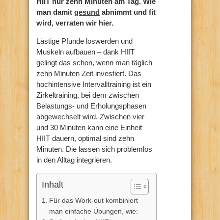
HIIT nur zehn Minuten am Tag. Wie
man damit
gesund
abnimmt und fit
wird, verraten wir hier.
Lästige Pfunde loswerden und
Muskeln aufbauen – dank HIIT
gelingt das schon, wenn man täglich
zehn Minuten Zeit investiert. Das
hochintensive Intervalltraining ist ein
Zirkeltraining, bei dem zwischen
Belastungs- und Erholungsphasen
abgewechselt wird. Zwischen vier
und 30 Minuten kann eine Einheit
HIIT dauern, optimal sind zehn
Minuten. Die lassen sich problemlos
in den Alltag integrieren.
Inhalt
Für das Work-out kombiniert
man einfache Übungen, wie: