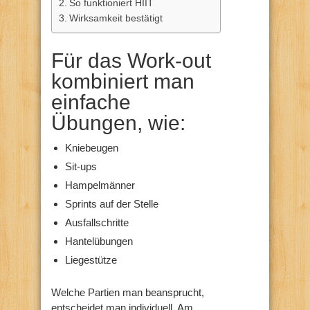
So funktioniert HIIT
Wirksamkeit bestätigt
Für das Work-out
kombiniert man
einfache
Übungen, wie:
Kniebeugen
Sit-ups
Hampelmänner
Sprints auf der Stelle
Ausfallschritte
Hantelübungen
Liegestütze
Welche Partien man beansprucht,
entscheidet man individuell. Am