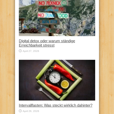
Digital detox oder warum ständige
Erreichbarkeit stresst
April 27, 2026
Intervallfasten: Was steckt wirklich dahinter?
April 26, 2026