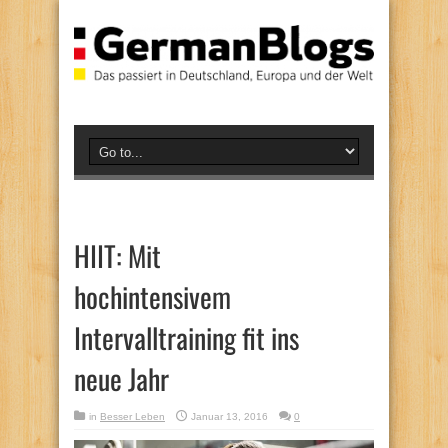
HIIT: Mit
hochintensivem
Intervalltraining fit ins
neue Jahr
in
Besser Leben
Januar 13, 2016
0