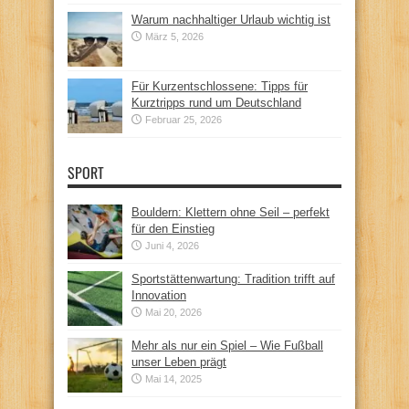
Warum nachhaltiger Urlaub wichtig ist
März 5, 2026
Für Kurzentschlossene: Tipps für
Kurztripps rund um Deutschland
Februar 25, 2026
SPORT
Bouldern: Klettern ohne Seil – perfekt
für den Einstieg
Juni 4, 2026
Sportstättenwartung: Tradition trifft auf
Innovation
Mai 20, 2026
Mehr als nur ein Spiel – Wie Fußball
unser Leben prägt
Mai 14, 2025