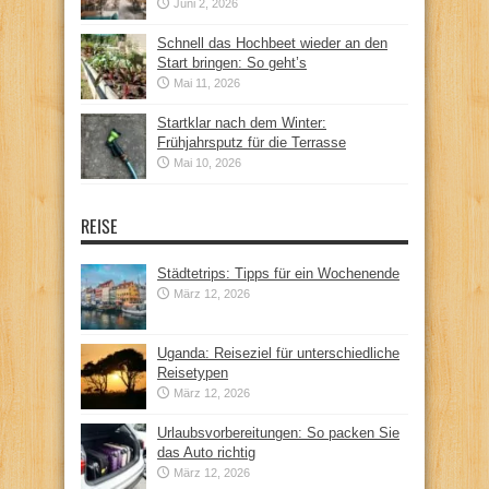
Juni 2, 2026
Schnell das Hochbeet wieder an den
Start bringen: So geht’s
Mai 11, 2026
Startklar nach dem Winter:
Frühjahrsputz für die Terrasse
Mai 10, 2026
REISE
Städtetrips: Tipps für ein Wochenende
März 12, 2026
Uganda: Reiseziel für unterschiedliche
Reisetypen
März 12, 2026
Urlaubsvorbereitungen: So packen Sie
das Auto richtig
März 12, 2026