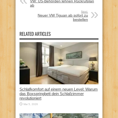
VW: US-Behörden lehnen Rückrufplan
ab
Next:
Neuer VW Tiguan ab sofort zu
bestellen
RELATED ARTICLES
Schlafkomfort auf einem neuen Level: Warum
das Boxspringbett dein Schlafzimmer
revolutioniert
Mai 5, 2026