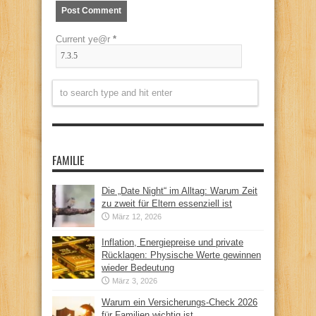
Current ye@r
*
FAMILIE
Die „Date Night“ im Alltag: Warum Zeit
zu zweit für Eltern essenziell ist
März 12, 2026
Inflation, Energiepreise und private
Rücklagen: Physische Werte gewinnen
wieder Bedeutung
März 3, 2026
Warum ein Versicherungs-Check 2026
für Familien wichtig ist