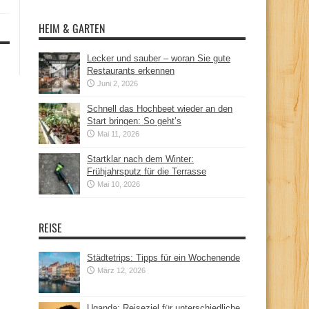
HEIM & GARTEN
Lecker und sauber – woran Sie gute
Restaurants erkennen
Juni 2, 2026
Schnell das Hochbeet wieder an den
Start bringen: So geht’s
Mai 11, 2026
Startklar nach dem Winter:
Frühjahrsputz für die Terrasse
Mai 10, 2026
REISE
Städtetrips: Tipps für ein Wochenende
März 12, 2026
Uganda: Reiseziel für unterschiedliche