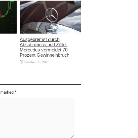
Ausgebremst durch
Absatzminus und Zölle:
Mercedes vermeldet 70
Prozent Gewinneinbruch
Oktober 30, 2025
re marked
*