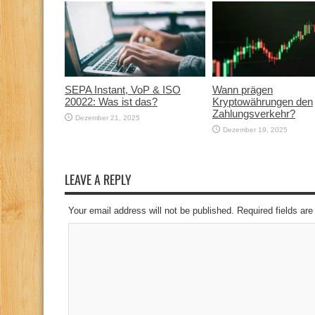
SEPA Instant, VoP & ISO
Wann prägen
20022: Was ist das?
Kryptowährungen den
Zahlungsverkehr?
Dezember 21, 2025
Dezember 19, 2025
LEAVE A REPLY
Your email address will not be published. Required fields a