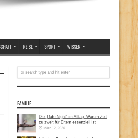
SCHAFT
REISE
SPORT
WISSEN
FAMILIE
Die „Date Night“ im Alltag: Warum Zeit
t
zu zweit für Eltern essenziell ist
März 12, 2026