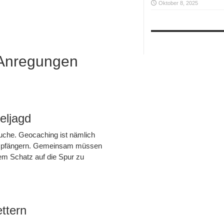
Oktober 8, 2025
 Anregungen
eljagd
uche. Geocaching ist nämlich
 Empfängern. Gemeinsam müssen
dem Schatz auf die Spur zu
ttern