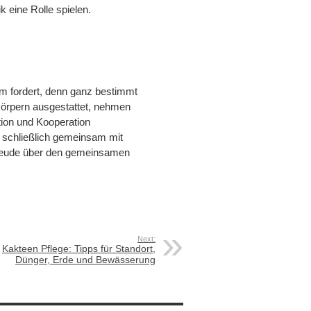
 eine Rolle spielen.
am fordert, denn ganz bestimmt
körpern ausgestattet, nehmen
tion und Kooperation
 schließlich gemeinsam mit
 Freude über den gemeinsamen
Next:
Kakteen Pflege: Tipps für Standort,
Dünger, Erde und Bewässerung