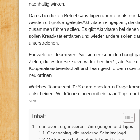
nachhaltig wirken.
Da es bei diesen Betriebsausflügen um mehr als nur d
werden oft groß angelegte Aktivitäten eingeplant, die 
zusammen führen sollen. Es gibt Aktivitäten bei denen S
sollen Kreativität entfalten und wieder andere sollen 
unterstreichen.
Für welches Teamevent Sie sich entscheiden hängt g
Zielen, die es für Sie zu verwirklichen heißt, ab. Sie k
Kooperationsbereitschaft und Teamgeist fördern oder
neu ordnen.
Welches Teamevent für Sie am ehesten in Frage komm
entscheiden. Wir können Ihnen mit ein paar Tipps nur b
sein.
Inhalt
Teamevent organisieren : Anregungen und Tipps
Geocaching, die moderne Schnitzeljagd
Vertrauen schaffen durch Teamklettern