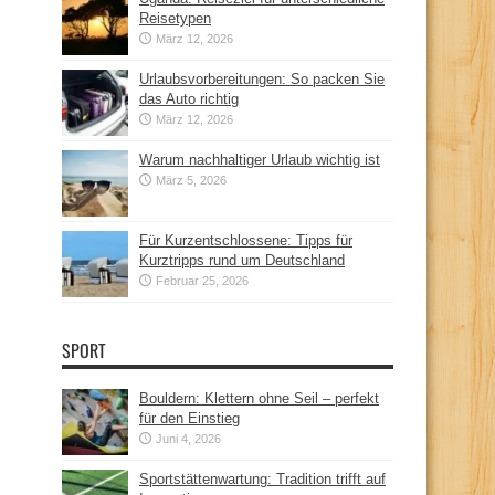
Reisetypen
März 12, 2026
Urlaubsvorbereitungen: So packen Sie
das Auto richtig
März 12, 2026
Warum nachhaltiger Urlaub wichtig ist
März 5, 2026
Für Kurzentschlossene: Tipps für
Kurztripps rund um Deutschland
Februar 25, 2026
SPORT
Bouldern: Klettern ohne Seil – perfekt
für den Einstieg
Juni 4, 2026
Sportstättenwartung: Tradition trifft auf