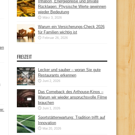
Inflation, Energiepreise und private
Rücklagen: Physische Werte gewinnen
wieder Bedeutung
März 3, 2026
Warum ein Versicherungs-Check 2026
für Familien wichtig ist
Februar 26, 2026
hen
FREIZEIT
Lecker und sauber – woran Sie gute
Restaurants erkennen
Juni 2, 2026
n
Das Comeback des Arthouse-Kinos –
Warum wir wieder anspruchsvolle Filme
brauchen
Juni 1, 2026
ne:
Sportstättenwartung: Tradition trifft auf
Innovation
Mai 20, 2026