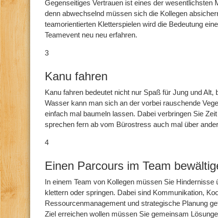
Gegenseitiges Vertrauen ist eines der wesentlichsten
denn abwechselnd müssen sich die Kollegen absichern
teamorientierten Kletterspielen wird die Bedeutung ein
Teamevent neu neu erfahren.
3
Kanu fahren
Kanu fahren bedeutet nicht nur Spaß für Jung und Alt, 
Wasser kann man sich an der vorbei rauschende Veget
einfach mal baumeln lassen. Dabei verbringen Sie Zeit
sprechen fern ab vom Bürostress auch mal über ander
4
Einen Parcours im Team bewältig
In einem Team von Kollegen müssen Sie Hindernisse ü
klettern oder springen. Dabei sind Kommunikation, Koo
Ressourcenmanagement und strategische Planung ge
Ziel erreichen wollen müssen Sie gemeinsam Lösungen