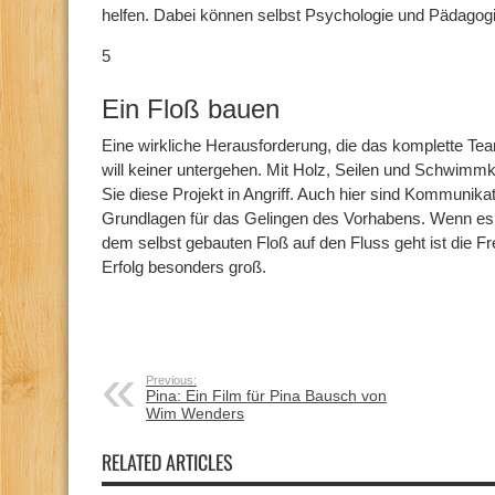
helfen. Dabei können selbst Psychologie und Pädagogik
5
Ein Floß bauen
Eine wirkliche Herausforderung, die das komplette Te
will keiner untergehen. Mit Holz, Seilen und Schwimm
Sie diese Projekt in Angriff. Auch hier sind Kommunika
Grundlagen für das Gelingen des Vorhabens. Wenn es
dem selbst gebauten Floß auf den Fluss geht ist die
Erfolg besonders groß.
Previous:
Pina: Ein Film für Pina Bausch von
Wim Wenders
RELATED ARTICLES