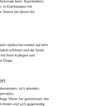
 Merkmale beim Teamklettern,
. In Kombination mit
es Teams bei dieser Art
beim idyllischen treiben auf dem
ation erfreuen und die Seele
 mit Ihren Kollegen und
e Dinge.
en
berwinden, sich abseilen,
peration,
fragt. Wenn Sie gemeinsam das
 finden und sich gegenseitig