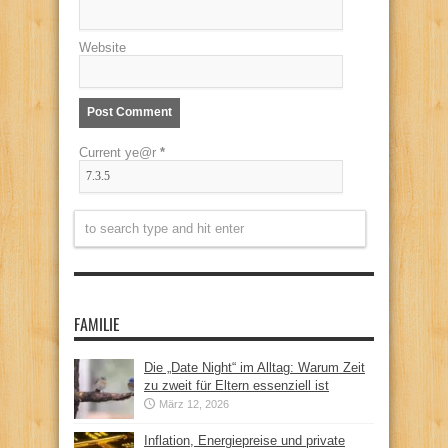
Website
Current ye@r
*
FAMILIE
Die „Date Night“ im Alltag: Warum Zeit
zu zweit für Eltern essenziell ist
März 12, 2026
Inflation, Energiepreise und private