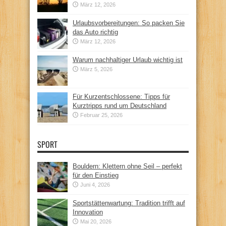
März 12, 2026
Urlaubsvorbereitungen: So packen Sie
das Auto richtig
März 12, 2026
Warum nachhaltiger Urlaub wichtig ist
März 5, 2026
Für Kurzentschlossene: Tipps für
Kurztripps rund um Deutschland
Februar 25, 2026
SPORT
Bouldern: Klettern ohne Seil – perfekt
für den Einstieg
Juni 4, 2026
Sportstättenwartung: Tradition trifft auf
Innovation
Mai 20, 2026