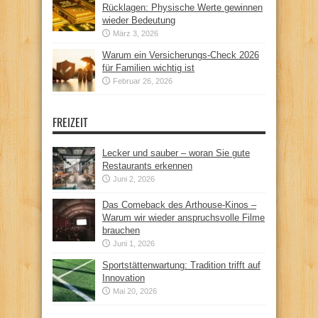
Rücklagen: Physische Werte gewinnen
wieder Bedeutung
März 3, 2026
Warum ein Versicherungs-Check 2026
für Familien wichtig ist
Februar 26, 2026
FREIZEIT
Lecker und sauber – woran Sie gute
Restaurants erkennen
Juni 2, 2026
Das Comeback des Arthouse-Kinos –
Warum wir wieder anspruchsvolle Filme
brauchen
Juni 1, 2026
Sportstättenwartung: Tradition trifft auf
Innovation
Mai 20, 2026