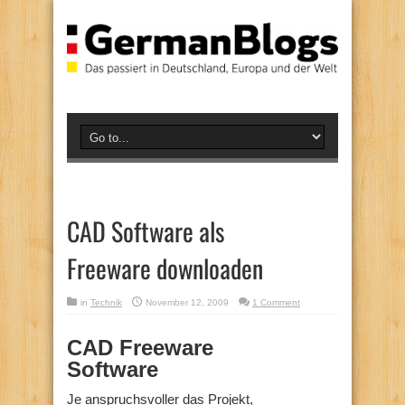
CAD Software als
Freeware downloaden
in
Technik
November 12, 2009
1 Comment
CAD Freeware
Software
Je anspruchsvoller das Projekt,