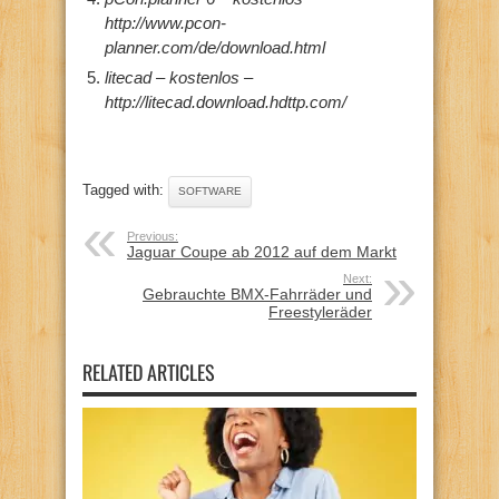
http://www.pcon-
planner.com/de/download.html
litecad – kostenlos –
http://litecad.download.hdttp.com/
Tagged with:
SOFTWARE
Previous:
Jaguar Coupe ab 2012 auf dem Markt
Next:
Gebrauchte BMX-Fahrräder und
Freestyleräder
RELATED ARTICLES