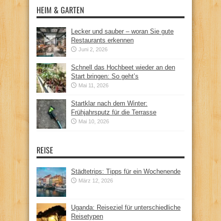
HEIM & GARTEN
Lecker und sauber – woran Sie gute
Restaurants erkennen
Juni 2, 2026
Schnell das Hochbeet wieder an den
Start bringen: So geht’s
Mai 11, 2026
Startklar nach dem Winter:
Frühjahrsputz für die Terrasse
Mai 10, 2026
REISE
Städtetrips: Tipps für ein Wochenende
März 12, 2026
Uganda: Reiseziel für unterschiedliche
Reisetypen