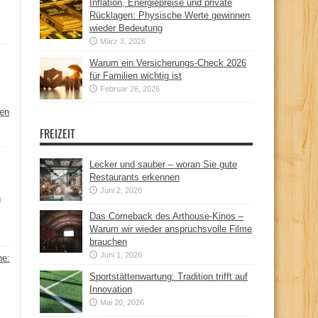
Inflation, Energiepreise und private
Rücklagen: Physische Werte gewinnen
wieder Bedeutung
März 3, 2026
Warum ein Versicherungs-Check 2026
für Familien wichtig ist
Februar 26, 2026
hen
FREIZEIT
Lecker und sauber – woran Sie gute
Restaurants erkennen
Juni 2, 2026
n
Das Comeback des Arthouse-Kinos –
Warum wir wieder anspruchsvolle Filme
brauchen
Juni 1, 2026
ne:
Sportstättenwartung: Tradition trifft auf
Innovation
Mai 20, 2026