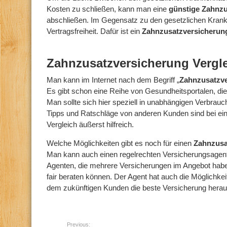
Kosten zu schließen, kann man eine
günstige Zahnz
abschließen. Im Gegensatz zu den gesetzlichen Kranken
Vertragsfreiheit. Dafür ist ein
Zahnzusatzversicheru
Zahnzusatzversicherung Vergle
Man kann im Internet nach dem Begriff „
Zahnzusatzve
Es gibt schon eine Reihe von Gesundheitsportalen, die
Man sollte sich hier speziell in unabhängigen Verbrau
Tipps und Ratschläge von anderen Kunden sind bei e
Vergleich äußerst hilfreich.
Welche Möglichkeiten gibt es noch für einen
Zahnzusa
Man kann auch einen regelrechten Versicherungsagent
Agenten, die mehrere Versicherungen im Angebot hab
fair beraten können. Der Agent hat auch die Möglichkei
dem zukünftigen Kunden die beste Versicherung hera
Previous: