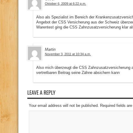
Oktober 6, 2009 at 6:22 p.m.
Also als Spezialist im Bereich der Krankenzusatzversi
Angebot der CSS Versicherung aus der Schweiz überzeug
Warentest ging die CSS Zahnzusatzversicherung klar als
Martin
November 3, 2011 at 10:34 a.m.
Also mich überzeugt die CSS Zahnzusatzversicherung 
vertretbaren Beitrag seine Zähne absichern kann
LEAVE A REPLY
Your email address will not be published. Required fields a