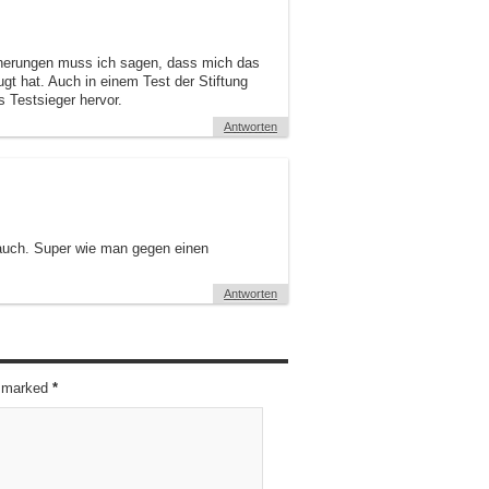
cherungen muss ich sagen, dass mich das
t hat. Auch in einem Test der Stiftung
 Testsieger hervor.
Antworten
auch. Super wie man gegen einen
Antworten
re marked
*