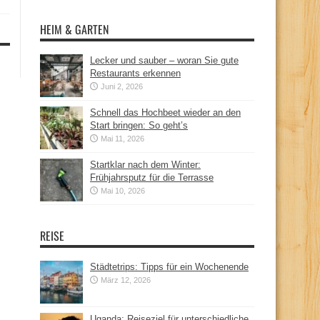
HEIM & GARTEN
Lecker und sauber – woran Sie gute
Restaurants erkennen
Juni 2, 2026
Schnell das Hochbeet wieder an den
Start bringen: So geht’s
Mai 11, 2026
Startklar nach dem Winter:
Frühjahrsputz für die Terrasse
Mai 10, 2026
REISE
Städtetrips: Tipps für ein Wochenende
März 12, 2026
Uganda: Reiseziel für unterschiedliche