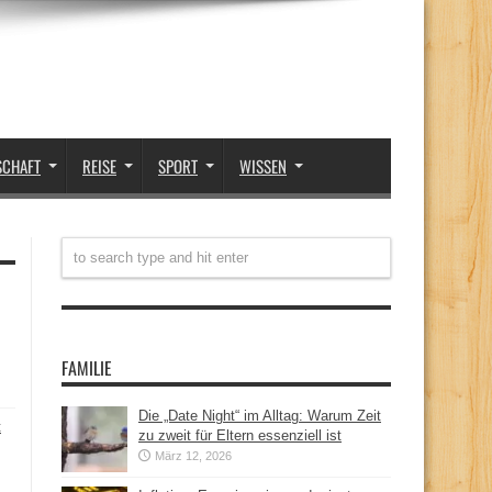
SCHAFT
REISE
SPORT
WISSEN
FAMILIE
Die „Date Night“ im Alltag: Warum Zeit
t
zu zweit für Eltern essenziell ist
März 12, 2026