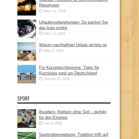
Reisetypen
März 12, 2026
Urlaubsvorbereitungen: So packen Sie
das Auto richtig
März 12, 2026
Warum nachhaltiger Urlaub wichtig ist
März 5, 2026
Für Kurzentschlossene: Tipps für
Kurztripps rund um Deutschland
Februar 25, 2026
SPORT
Bouldern: Klettern ohne Seil – perfekt
für den Einstieg
Juni 4, 2026
Sportstättenwartung: Tradition trifft auf