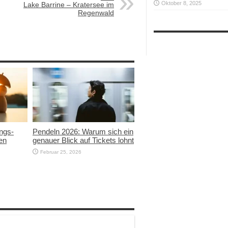
Oktober 8, 2025
Lake Barrine – Kratersee im
Regenwald
ngs-
Pendeln 2026: Warum sich ein
en
genauer Blick auf Tickets lohnt
Februar 25, 2026