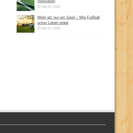
Innovation
Mai 20, 2026
Mehr als nur ein Spiel – Wie Fußball
unser Leben prägt
Mai 14, 2025