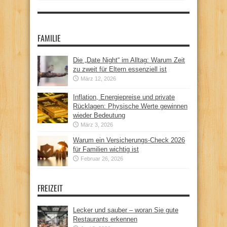
FAMILIE
Die „Date Night“ im Alltag: Warum Zeit
zu zweit für Eltern essenziell ist
März 12, 2026
Inflation, Energiepreise und private
Rücklagen: Physische Werte gewinnen
wieder Bedeutung
März 3, 2026
Warum ein Versicherungs-Check 2026
für Familien wichtig ist
Februar 26, 2026
FREIZEIT
Lecker und sauber – woran Sie gute
Restaurants erkennen