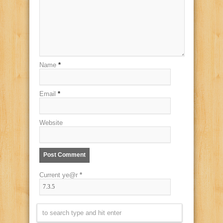
Name
*
Email
*
Website
Current ye@r
*