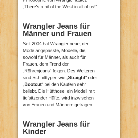
„There’s a bit of the West in all of us!”
Wrangler Jeans für
Männer und Frauen
Seit 2004 hat Wrangler neue, der
Mode angepasste, Modelle, die,
sowohl für Männer, als auch für
Frauen, dem Trend der
„Röhrenjeans“ folgen. Des Weiteren
sind Schnitttypen wie „
Straight
“ oder
„
Bootcut
“ bei den Käufern sehr
beliebt. Die Hüfthose, ein Modell mit
tiefsitzender Hüfte, wird inzwischen
von Frauen und Männern getragen.
Wrangler Jeans für
Kinder