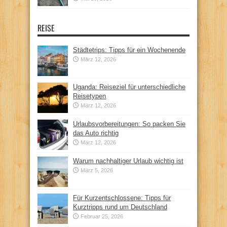
REISE
Städtetrips: Tipps für ein Wochenende
März 12, 2026
Uganda: Reiseziel für unterschiedliche
Reisetypen
März 12, 2026
Urlaubsvorbereitungen: So packen Sie
das Auto richtig
März 12, 2026
Warum nachhaltiger Urlaub wichtig ist
März 5, 2026
Für Kurzentschlossene: Tipps für
Kurztripps rund um Deutschland
Februar 25, 2026