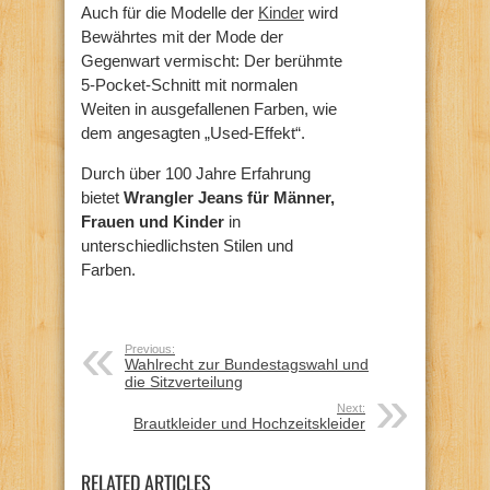
Auch für die Modelle der
Kinder
wird
Bewährtes mit der Mode der
Gegenwart vermischt: Der berühmte
5-Pocket-Schnitt mit normalen
Weiten in ausgefallenen Farben, wie
dem angesagten „Used-Effekt“.
Durch über 100 Jahre Erfahrung
bietet
Wrangler Jeans für Männer,
Frauen und Kinder
in
unterschiedlichsten Stilen und
Farben.
Previous:
Wahlrecht zur Bundestagswahl und
die Sitzverteilung
Next:
Brautkleider und Hochzeitskleider
RELATED ARTICLES