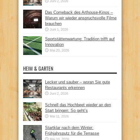
Juni 2, 2026
Das Comeback des Arthouse-Kinos –
Warum wir wieder anspruchsvolle Filme
brauchen
Juni 1, 2026
Sportstättenwartung: Tradition trifft auf
Innovation
Mai 20, 2026
HEIM & GARTEN
Lecker und sauber – woran Sie gute
Restaurants erkennen
Juni 2, 2026
Schnell das Hochbeet wieder an den
Start bringen: So geht’s
Mai 11, 2026
Startklar nach dem Winter:
Frühjahrsputz für die Terrasse
Mai 10, 2026