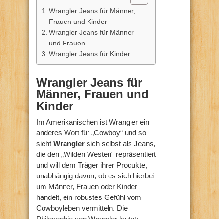
Wrangler Jeans für Männer,
Frauen und Kinder
Wrangler Jeans für Männer
und Frauen
Wrangler Jeans für Kinder
Wrangler Jeans für
Männer, Frauen und
Kinder
Im Amerikanischen ist Wrangler ein
anderes
Wort
für „Cowboy“ und so
sieht
Wrangler
sich selbst als Jeans,
die den „Wilden Westen“ repräsentiert
und will dem Träger ihrer Produkte,
unabhängig davon, ob es sich hierbei
um Männer, Frauen oder
Kinder
handelt, ein robustes Gefühl vom
Cowboyleben vermitteln. Die
Philosophie
von Wrangler lautet: