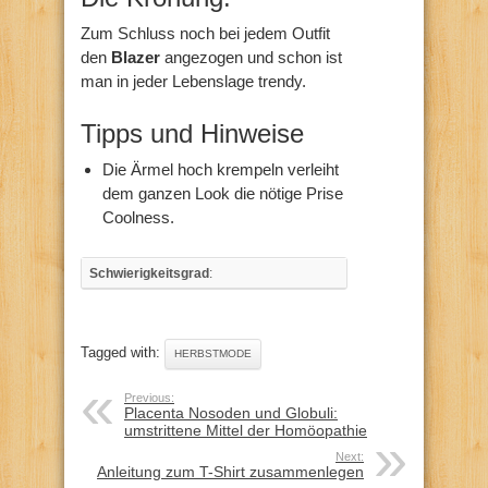
Zum Schluss noch bei jedem Outfit
den
Blazer
angezogen und schon ist
man in jeder Lebenslage trendy.
Tipps und Hinweise
Die Ärmel hoch krempeln verleiht
dem ganzen Look die nötige Prise
Coolness.
Schwierigkeitsgrad
:
Tagged with:
HERBSTMODE
Previous:
Placenta Nosoden und Globuli:
umstrittene Mittel der Homöopathie
Next:
Anleitung zum T-Shirt zusammenlegen