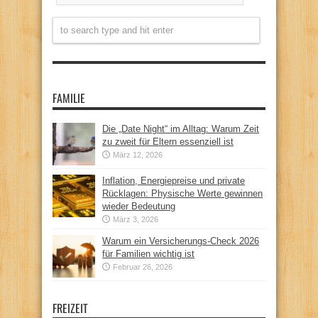
FAMILIE
Die „Date Night“ im Alltag: Warum Zeit
zu zweit für Eltern essenziell ist
März 12, 2026
Inflation, Energiepreise und private
Rücklagen: Physische Werte gewinnen
wieder Bedeutung
März 3, 2026
Warum ein Versicherungs-Check 2026
für Familien wichtig ist
Februar 26, 2026
FREIZEIT