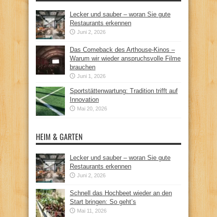
Lecker und sauber – woran Sie gute
Restaurants erkennen
Juni 2, 2026
Das Comeback des Arthouse-Kinos –
Warum wir wieder anspruchsvolle Filme
brauchen
Juni 1, 2026
Sportstättenwartung: Tradition trifft auf
Innovation
Mai 20, 2026
HEIM & GARTEN
Lecker und sauber – woran Sie gute
Restaurants erkennen
Juni 2, 2026
Schnell das Hochbeet wieder an den
Start bringen: So geht’s
Mai 11, 2026