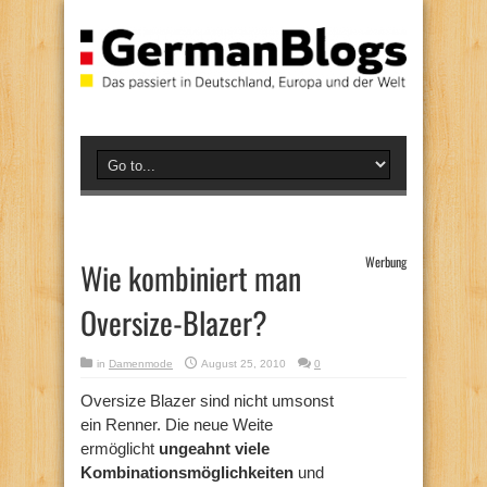
Werbung
Wie kombiniert man
Oversize-Blazer?
in
Damenmode
August 25, 2010
0
Oversize Blazer sind nicht umsonst
ein Renner. Die neue Weite
ermöglicht
ungeahnt viele
Kombinationsmöglichkeiten
und