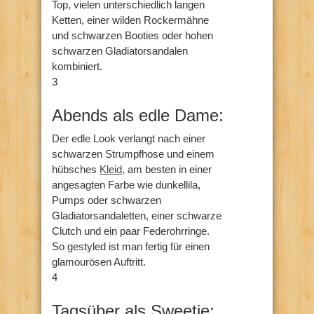
Top, vielen unterschiedlich langen
Ketten, einer wilden Rockermähne
und schwarzen Booties oder hohen
schwarzen Gladiatorsandalen
kombiniert.
3
Abends als edle Dame:
Der edle Look verlangt nach einer
schwarzen Strumpfhose und einem
hübsches
Kleid
, am besten in einer
angesagten Farbe wie dunkellila,
Pumps oder schwarzen
Gladiatorsandaletten, einer schwarze
Clutch und ein paar Federohrringe.
So gestyled ist man fertig für einen
glamourösen Auftritt.
4
Tagsüber als Sweetie: