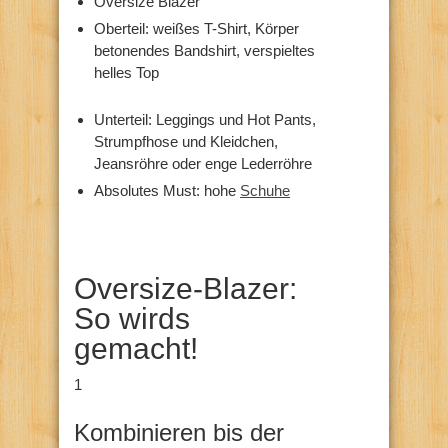
Oversize Blazer
Oberteil: weißes T-Shirt, Körper
betonendes Bandshirt, verspieltes
helles Top
Unterteil: Leggings und Hot Pants,
Strumpfhose und Kleidchen,
Jeansröhre oder enge Lederröhre
Absolutes Must: hohe
Schuhe
Oversize-Blazer:
So wirds
gemacht!
1
Kombinieren bis der