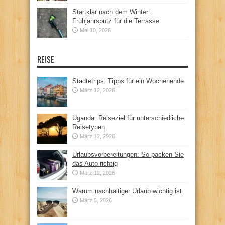
Startklar nach dem Winter:
Frühjahrsputz für die Terrasse
Mai 10, 2026
REISE
Städtetrips: Tipps für ein Wochenende
März 12, 2026
Uganda: Reiseziel für unterschiedliche
Reisetypen
März 12, 2026
Urlaubsvorbereitungen: So packen Sie
das Auto richtig
März 12, 2026
Warum nachhaltiger Urlaub wichtig ist
März 5, 2026