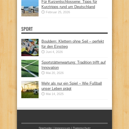
Für Kurzentschlossene: Tipps für
Kurztripps rund um Deutschland
Februar 25, 2026
SPORT
Bouldern: Klettern ohne Seil – perfekt
für den Einstieg
Juni 4, 2026
Sportstättenwartung: Tradition trifft auf
Innovation
Mai 20, 2026
Mehr als nur ein Spiel – Wie Fußball
unser Leben prägt
Mai 14, 2025
Startseite
|
Impressum
|
Datenschutz