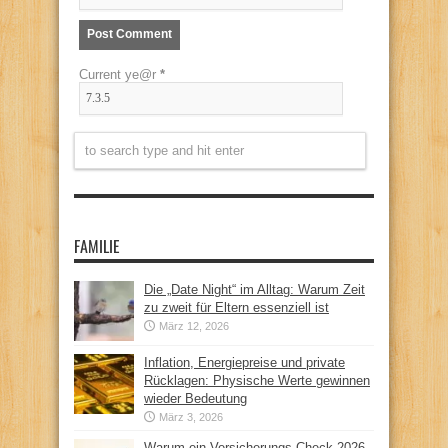
Current ye@r
*
FAMILIE
Die „Date Night“ im Alltag: Warum Zeit
zu zweit für Eltern essenziell ist
März 12, 2026
Inflation, Energiepreise und private
Rücklagen: Physische Werte gewinnen
wieder Bedeutung
März 3, 2026
Warum ein Versicherungs-Check 2026