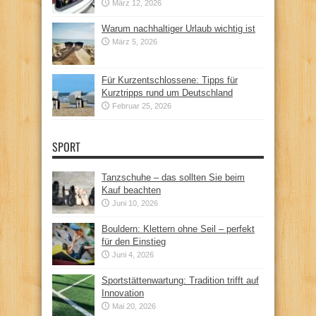
März 12, 2026
Warum nachhaltiger Urlaub wichtig ist
März 5, 2026
Für Kurzentschlossene: Tipps für
Kurztripps rund um Deutschland
Februar 25, 2026
SPORT
Tanzschuhe – das sollten Sie beim
Kauf beachten
Juni 10, 2026
Bouldern: Klettern ohne Seil – perfekt
für den Einstieg
Juni 4, 2026
Sportstättenwartung: Tradition trifft auf
Innovation
Mai 20, 2026