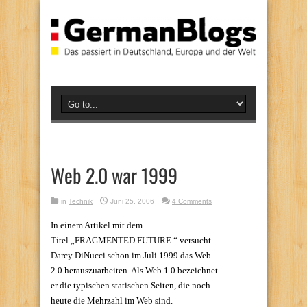
Web 2.0 war 1999
in
Technik
Juni 25, 2006
4 Comments
In einem Artikel mit dem
Titel „FRAGMENTED FUTURE.“
versucht
Darcy DiNucci schon im Juli 1999 das Web
2.0 herauszuarbeiten. Als Web 1.0 bezeichnet
er die typischen statischen Seiten, die noch
heute die Mehrzahl im Web sind.