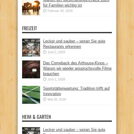
für Familien wichtig ist
Februar 26, 2026
FREIZEIT
Lecker und sauber – woran Sie gute
Restaurants erkennen
Juni 2, 2026
Das Comeback des Arthouse-Kinos –
Warum wir wieder anspruchsvolle Filme
brauchen
Juni 1, 2026
Sportstättenwartung: Tradition trifft auf
Innovation
Mai 20, 2026
HEIM & GARTEN
Lecker und sauber – woran Sie gute