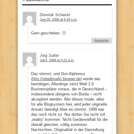
Dominik Schwind
Juni 25, 2006 at 6:34 p.m.
Gern geschehen. 🙂
Antworten
Jörg Sutter
Juli 5, 2006 at 4:21 a.m.
Das stimmt, und Don Alphonso
(
http://rebellmarkt.blogger.de
) würde das
bestätigen. Allerdings setzt Web 2.0
Businesspläne voraus, die in Deutschland –
insbesondere übrigens von Burda – nicht
akzeptiert werden. Wie dieses müde, alles
für alle Blogsystem hier, wird jeder originelle
Ansatz beerdigt.Aber es stimmt, 1999 war
das noch nicht so. Nur dürfen Sie nicht mit
„reality“ kommen. Nicht Gerätevielfalt für die
überall gleichen, völlig sinnlosen
Nachrichten, Originalität in der Darstellung