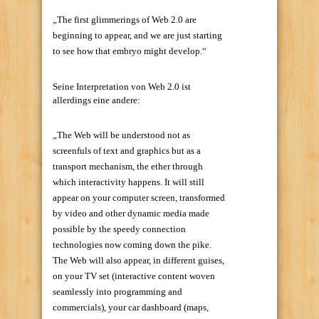
„The first glimmerings of Web 2.0 are
beginning to appear, and we are just starting
to see how that embryo might develop.“
Seine Interpretation von Web 2.0 ist
allerdings eine andere:
„The Web will be understood not as
screenfuls of text and graphics but as a
transport mechanism, the ether through
which interactivity happens. It will still
appear on your computer screen, transformed
by video and other dynamic media made
possible by the speedy connection
technologies now coming down the pike.
The Web will also appear, in different guises,
on your TV set (interactive content woven
seamlessly into programming and
commercials), your car dashboard (maps,