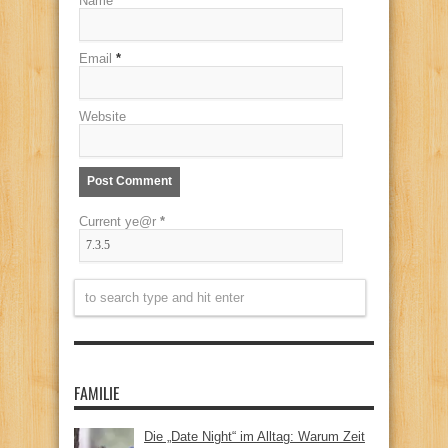
Name
*
Email
*
Website
Current ye@r
*
FAMILIE
Die „Date Night“ im Alltag: Warum Zeit