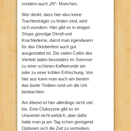
sondern auch „IN“- München.
Wer denkt, dass hier also keine
Trachtenträger zu finden sind, wird
sich wundern. Hier gibt es in einigen
Shops günstige Dirndl und
Krachlederne, damit man irgendwann
für das Oktoberfest auch gut
ausgestattet ist. Die vielen Cafés des
Viertels laden besonders im Sommer
zu einer schönen Kaffeerunde ein
oder zu einer kühlen Erfrischung. Von
hier aus kann man auch am besten
das bunte Treiben rund um die Uni
beobachten.
Am Abend ist hier allerdings nicht viel
los. Eine Clubszene gibt es im
Univiertel nicht wirklich, aber dafür
hatte man ja am Tag schon genügend
Optionen sich die Zeit zu vertreiben,