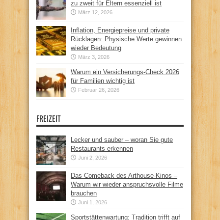
zu zweit für Eltern essenziell ist
März 12, 2026
Inflation, Energiepreise und private
Rücklagen: Physische Werte gewinnen
wieder Bedeutung
März 3, 2026
Warum ein Versicherungs-Check 2026
für Familien wichtig ist
Februar 26, 2026
FREIZEIT
Lecker und sauber – woran Sie gute
Restaurants erkennen
Juni 2, 2026
Das Comeback des Arthouse-Kinos –
Warum wir wieder anspruchsvolle Filme
brauchen
Juni 1, 2026
Sportstättenwartung: Tradition trifft auf