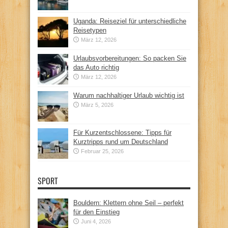
Uganda: Reiseziel für unterschiedliche
Reisetypen
März 12, 2026
Urlaubsvorbereitungen: So packen Sie
das Auto richtig
März 12, 2026
Warum nachhaltiger Urlaub wichtig ist
März 5, 2026
Für Kurzentschlossene: Tipps für
Kurztripps rund um Deutschland
Februar 25, 2026
SPORT
Bouldern: Klettern ohne Seil – perfekt
für den Einstieg
Juni 4, 2026