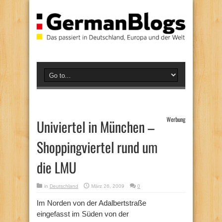
Werbung
Univiertel in München –
Shoppingviertel rund um
die LMU
in
Deutschland
März 26, 2009
0
Im Norden von der Adalbertstraße
eingefasst im Süden von der