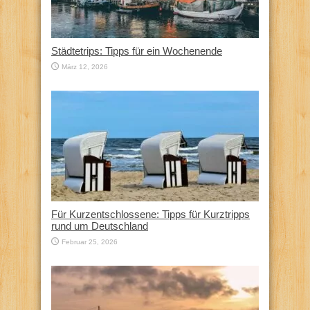
Städtetrips: Tipps für ein Wochenende
März 12, 2026
Für Kurzentschlossene: Tipps für Kurztripps
rund um Deutschland
Februar 25, 2026