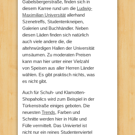
Gabelsbergerstraße, finden sich in
diesem Karree rund um die
Ludwig-
Maximilian Universität
allerhand
Szenetreffs, Studentenkneipen,
Galerien und Buchhändler. Neben
diesen Läden finden sich natürlich
auch viele andere die, die
altehrwürdigen Hallen der Universität
umsäumen. Zu moderaten Preisen
kann man hier unter einer Vielzahl
von Speisen aus aller Herren Länder
wählen. Es gibt praktisch nichts, was
es nicht gibt.
Auch für Schuh- und Klamotten-
Shopaholics wird zum Beispiel in der
Türkenstraße einiges geboten. Die
neuesten
Trends
, Farben und
Schnitte werden hier in Hülle und
Fülle vermittelt. Das Univiertel ist
nicht nur ein reines Studentenviertel