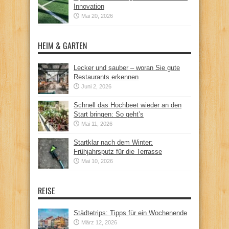
Innovation
Mai 20, 2026
HEIM & GARTEN
Lecker und sauber – woran Sie gute
Restaurants erkennen
Juni 2, 2026
Schnell das Hochbeet wieder an den
Start bringen: So geht’s
Mai 11, 2026
Startklar nach dem Winter:
Frühjahrsputz für die Terrasse
Mai 10, 2026
REISE
Städtetrips: Tipps für ein Wochenende
März 12, 2026