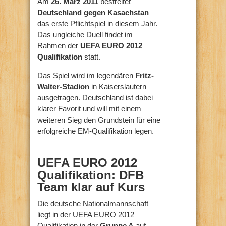
Am
26. März 2011
bestreitet
Deutschland gegen Kasachstan
das erste Pflichtspiel in diesem Jahr.
Das ungleiche Duell findet im
Rahmen der
UEFA EURO 2012
Qualifikation
statt.
Das Spiel wird im legendären
Fritz-
Walter-Stadion
in Kaiserslautern
ausgetragen. Deutschland ist dabei
klarer Favorit und will mit einem
weiteren Sieg den Grundstein für eine
erfolgreiche EM-Qualifikation legen.
UEFA EURO 2012
Qualifikation: DFB
Team klar auf Kurs
Die deutsche Nationalmannschaft
liegt in der UEFA EURO 2012
Qualifikation in der
Gruppe A
auf