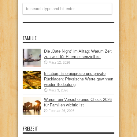
FAMILIE
Die „Date Night“ im Alltag: Warum Zeit
zu zweit für Eltern essenziell ist
März 12, 2026
Inflation, Energiepreise und private
Rücklagen: Physische Werte gewinnen
wieder Bedeutung
März 3, 2026
Warum ein Versicherungs-Check 2026
für Familien wichtig ist
Februar 26, 2026
FREIZEIT