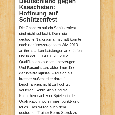
Deutschland gegen
Kasachstan:
Hoffnung auf
Schützenfest
Die Chancen auf ein Schützenfest
sind nicht schlecht. Denn die
deutsche Nationalmannschaft konnte
nach der überzeugenden WM 2010
an ihre starken Leistungen anknüpfen
und in der UEFA EURO 2012
Qualifikation vollends überzeugen.
Und
Kasachstan
, aktuell nur
137.
der Weltrangliste
, wird sich als
krasser Außenseiter darauf
beschränken, nicht zu hoch zu
verlieren. Schließlich sind die
Kasachen nach vier Spielen in der
Qualifikation noch immer punkt- und
torlos. Das wurde auch dem
deutschen Trainer Bernd Storck zum