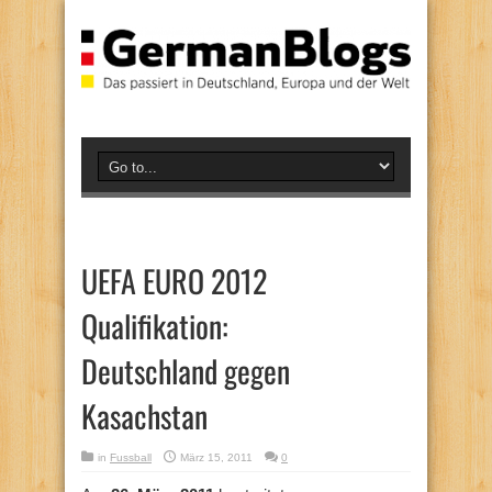
UEFA EURO 2012
Qualifikation:
Deutschland gegen
Kasachstan
in
Fussball
März 15, 2011
0