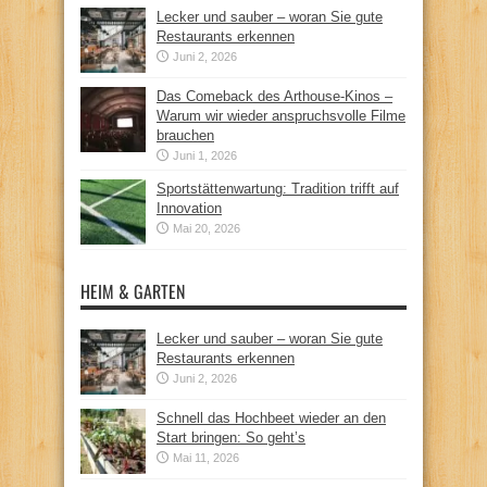
Lecker und sauber – woran Sie gute
Restaurants erkennen
Juni 2, 2026
Das Comeback des Arthouse-Kinos –
Warum wir wieder anspruchsvolle Filme
brauchen
Juni 1, 2026
Sportstättenwartung: Tradition trifft auf
Innovation
Mai 20, 2026
HEIM & GARTEN
Lecker und sauber – woran Sie gute
Restaurants erkennen
Juni 2, 2026
Schnell das Hochbeet wieder an den
Start bringen: So geht’s
Mai 11, 2026