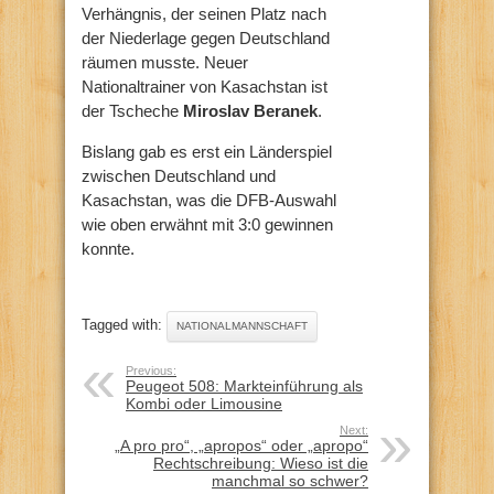
Verhängnis, der seinen Platz nach
der Niederlage gegen Deutschland
räumen musste. Neuer
Nationaltrainer von Kasachstan ist
der Tscheche
Miroslav Beranek
.
Bislang gab es erst ein Länderspiel
zwischen Deutschland und
Kasachstan, was die DFB-Auswahl
wie oben erwähnt mit 3:0 gewinnen
konnte.
Tagged with:
NATIONALMANNSCHAFT
Previous:
Peugeot 508: Markteinführung als
Kombi oder Limousine
Next:
„A pro pro“, „apropos“ oder „apropo“
Rechtschreibung: Wieso ist die
manchmal so schwer?