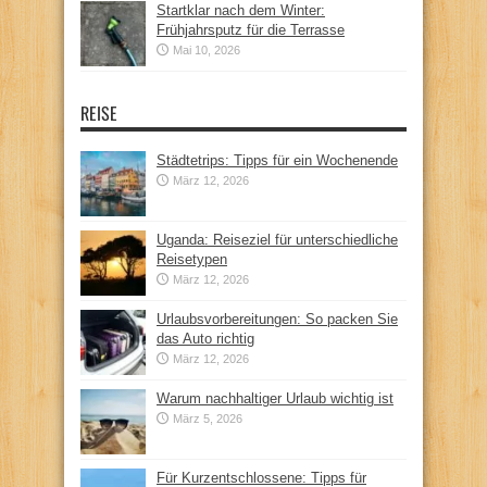
Startklar nach dem Winter:
Frühjahrsputz für die Terrasse
Mai 10, 2026
REISE
Städtetrips: Tipps für ein Wochenende
März 12, 2026
Uganda: Reiseziel für unterschiedliche
Reisetypen
März 12, 2026
Urlaubsvorbereitungen: So packen Sie
das Auto richtig
März 12, 2026
Warum nachhaltiger Urlaub wichtig ist
März 5, 2026
Für Kurzentschlossene: Tipps für