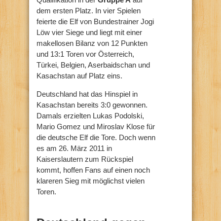
dem ersten Platz. In vier Spielen
feierte die Elf von Bundestrainer Jogi
Löw vier Siege und liegt mit einer
makellosen Bilanz von 12 Punkten
und 13:1 Toren vor Österreich,
Türkei, Belgien, Aserbaidschan und
Kasachstan auf Platz eins.
Deutschland hat das Hinspiel in
Kasachstan bereits 3:0 gewonnen.
Damals erzielten Lukas Podolski,
Mario Gomez und Miroslav Klose für
die deutsche Elf die Tore. Doch wenn
es am 26. März 2011 in
Kaiserslautern zum Rückspiel
kommt, hoffen Fans auf einen noch
klareren Sieg mit möglichst vielen
Toren.