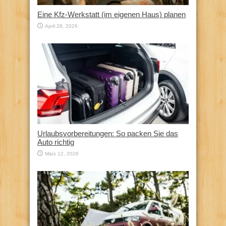
Eine Kfz‑Werkstatt (im eigenen Haus) planen
April 28, 2026
Urlaubsvorbereitungen: So packen Sie das
Auto richtig
März 12, 2026