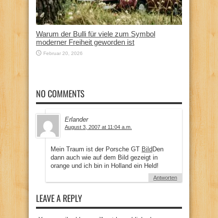
Warum der Bulli für viele zum Symbol
moderner Freiheit geworden ist
Februar 20, 2026
NO COMMENTS
Erlander
August 3, 2007 at 11:04 a.m.
Mein Traum ist der Porsche GT
Bild
Den
dann auch wie auf dem Bild gezeigt in
orange und ich bin in Holland ein Held!
Antworten
LEAVE A REPLY