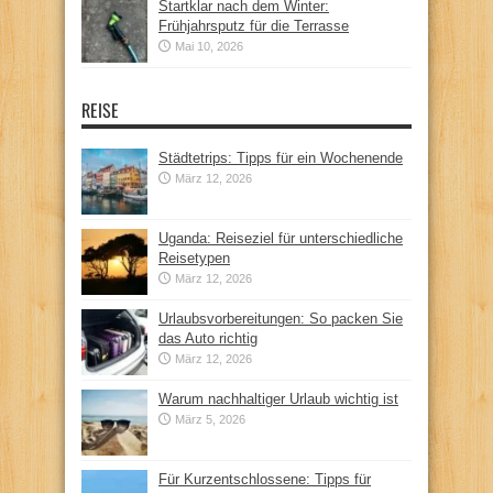
Startklar nach dem Winter:
Frühjahrsputz für die Terrasse
Mai 10, 2026
REISE
Städtetrips: Tipps für ein Wochenende
März 12, 2026
Uganda: Reiseziel für unterschiedliche
Reisetypen
März 12, 2026
Urlaubsvorbereitungen: So packen Sie
das Auto richtig
März 12, 2026
Warum nachhaltiger Urlaub wichtig ist
März 5, 2026
Für Kurzentschlossene: Tipps für