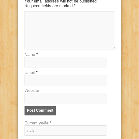
Your email address will not be published.
Required fields are marked
*
Name
*
Email
*
Website
Current ye@r
*