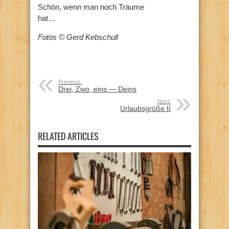
Schön, wenn man noch Träume
hat…
Fotos © Gerd Kebschull
Previous:
Drei, Zwo, eins — Deins
Next:
Urlaubsgrüße II
RELATED ARTICLES