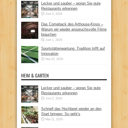
Lecker und sauber – woran Sie gute
Restaurants erkennen
Juni 2, 2026
Das Comeback des Arthouse-Kinos –
Warum wir wieder anspruchsvolle Filme
brauchen
Juni 1, 2026
Sportstättenwartung: Tradition trifft auf
Innovation
Mai 20, 2026
HEIM & GARTEN
Lecker und sauber – woran Sie gute
Restaurants erkennen
Juni 2, 2026
Schnell das Hochbeet wieder an den
Start bringen: So geht’s
Mai 11, 2026