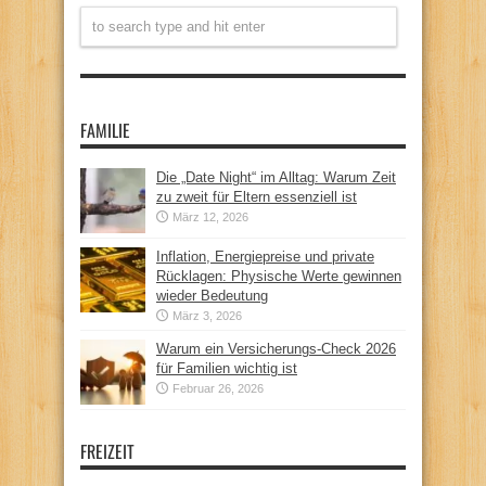
FAMILIE
Die „Date Night“ im Alltag: Warum Zeit
zu zweit für Eltern essenziell ist
März 12, 2026
Inflation, Energiepreise und private
Rücklagen: Physische Werte gewinnen
wieder Bedeutung
März 3, 2026
Warum ein Versicherungs-Check 2026
für Familien wichtig ist
Februar 26, 2026
FREIZEIT