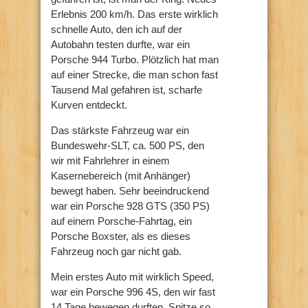
Erlebnis 200 km/h. Das erste wirklich
schnelle Auto, den ich auf der
Autobahn testen durfte, war ein
Porsche 944 Turbo. Plötzlich hat man
auf einer Strecke, die man schon fast
Tausend Mal gefahren ist, scharfe
Kurven entdeckt.
Das stärkste Fahrzeug war ein
Bundeswehr-SLT, ca. 500 PS, den
wir mit Fahrlehrer in einem
Kasernebereich (mit Anhänger)
bewegt haben. Sehr beeindruckend
war ein Porsche 928 GTS (350 PS)
auf einem Porsche-Fahrtag, ein
Porsche Boxster, als es dieses
Fahrzeug noch gar nicht gab.
Mein erstes Auto mit wirklich Speed,
war ein Porsche 996 4S, den wir fast
14 Tage bewegen durften. Spitze so