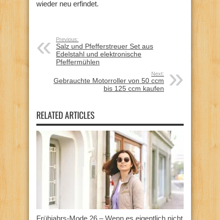
wieder neu erfindet.
Previous:
Salz und Pfefferstreuer Set aus
Edelstahl und elektronische
Pfeffermühlen
Next:
Gebrauchte Motorroller von 50 ccm
bis 125 ccm kaufen
RELATED ARTICLES
Frühjahrs-Mode 26 – Wenn es eigentlich nicht