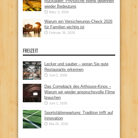
Rücklagen: Physische Werte gewinnen
wieder Bedeutung
März 3, 2026
Warum ein Versicherungs-Check 2026
für Familien wichtig ist
Februar 26, 2026
FREIZEIT
Lecker und sauber – woran Sie gute
Restaurants erkennen
Juni 2, 2026
Das Comeback des Arthouse-Kinos –
Warum wir wieder anspruchsvolle Filme
brauchen
Juni 1, 2026
Sportstättenwartung: Tradition trifft auf
Innovation
Mai 20, 2026