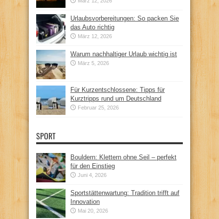
März 12, 2026
Urlaubsvorbereitungen: So packen Sie
das Auto richtig
März 12, 2026
Warum nachhaltiger Urlaub wichtig ist
März 5, 2026
Für Kurzentschlossene: Tipps für
Kurztripps rund um Deutschland
Februar 25, 2026
SPORT
Bouldern: Klettern ohne Seil – perfekt
für den Einstieg
Juni 4, 2026
Sportstättenwartung: Tradition trifft auf
Innovation
Mai 20, 2026