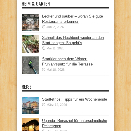
HEIM & GARTEN
Lecker und sauber – woran Sie gute
Restaurants erkennen
Juni 2, 2026
Schnell das Hochbeet wieder an den
Start bringen: So geht’s
Mai 11, 2026
Startklar nach dem Winter:
Frühjahrsputz für die Terrasse
Mai 10, 2026
REISE
Städtetrips: Tipps für ein Wochenende
März 12, 2026
Uganda: Reiseziel für unterschiedliche
Reisetypen