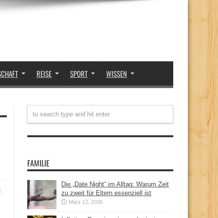
SCHAFT
REISE
SPORT
WISSEN
FAMILIE
Die „Date Night“ im Alltag: Warum Zeit
t
zu zweit für Eltern essenziell ist
März 12, 2026