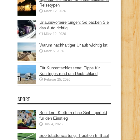
Reisetypen
März 12, 2026
Urlaubsvorbereitungen: So packen Sie
das Auto richtig
März 12, 2026
Warum nachhaltiger Urlaub wichtig ist
März 5, 2026
Für Kurzentschlossene: Tipps für
Kurztripps rund um Deutschland
Februar 25, 2026
SPORT
Bouldern: Klettern ohne Seil – perfekt
für den Einstieg
Juni 4, 2026
Sportstättenwartung: Tradition trifft auf