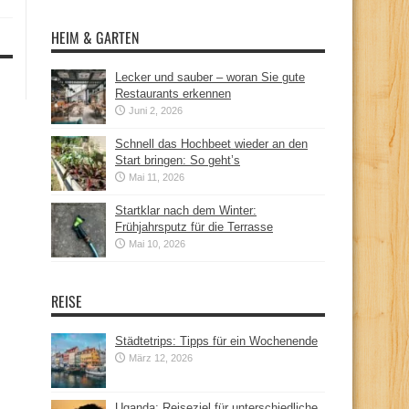
HEIM & GARTEN
Lecker und sauber – woran Sie gute
Restaurants erkennen
Juni 2, 2026
Schnell das Hochbeet wieder an den
Start bringen: So geht’s
Mai 11, 2026
Startklar nach dem Winter:
Frühjahrsputz für die Terrasse
Mai 10, 2026
REISE
Städtetrips: Tipps für ein Wochenende
März 12, 2026
Uganda: Reiseziel für unterschiedliche