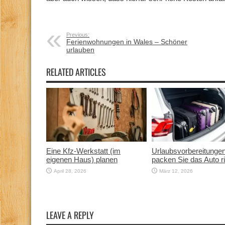
Previous:
Ferienwohnungen in Wales – Schöner
urlauben
RELATED ARTICLES
Eine Kfz‑Werkstatt (im
Urlaubsvorbereitunge
eigenen Haus) planen
packen Sie das Auto ri
April 28, 2026
März 12, 2026
LEAVE A REPLY