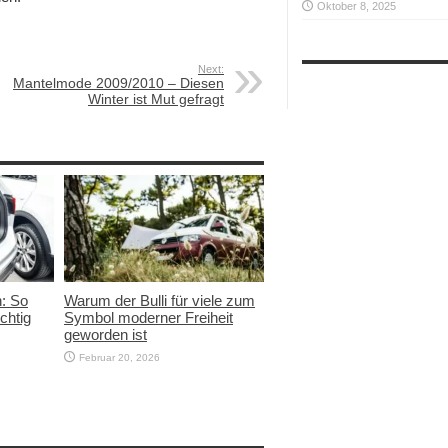
Oktober 8, 2025
Next:
Mantelmode 2009/2010 – Diesen
Winter ist Mut gefragt
n: So
Warum der Bulli für viele zum
chtig
Symbol moderner Freiheit
geworden ist
Februar 20, 2026