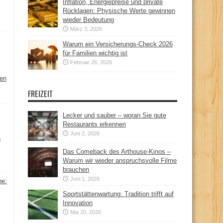
Inflation, Energiepreise und private
Rücklagen: Physische Werte gewinnen
wieder Bedeutung
März 3, 2026
Warum ein Versicherungs-Check 2026
für Familien wichtig ist
Februar 26, 2026
hen
FREIZEIT
Lecker und sauber – woran Sie gute
Restaurants erkennen
Juni 2, 2026
n
Das Comeback des Arthouse-Kinos –
Warum wir wieder anspruchsvolle Filme
brauchen
Juni 1, 2026
ne:
Sportstättenwartung: Tradition trifft auf
Innovation
Mai 20, 2026